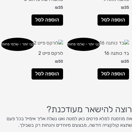
₪
35
₪
35
הוספה לסל
הוספה לסל
קני יותר - שלמי פחות!
קני יותר - שלמי פחות!
בד כותנה 16
לורקס פייט 2
₪
50
₪
35
הוספה לסל
הוספה לסל
רוצה להישאר מעודכנת?
את מוזמנת למלא פרטים כאן למטה ואנו נשלח אליך אימייל בכל פעם
שתצא קולקצייה חדשה, מבצעים מיוחדים והנחות רק בשבילך.