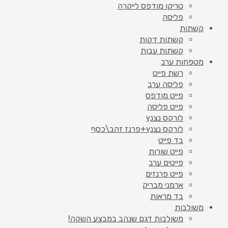
טריקו מודפס לייקרה
פליסה
קשתות
קשתות דקות
קשתות עבות
מטפחות ערב
רשת פייט
פליסה ערב
פייט מודפס
פייט פליסה
לורקס נצנץ
לורקס נצנץ+פרנז זהב\כסף
בד פייט
פייט שורות
פייטים ערב
פייט פרנזים
ארמני מבריק
בד מראות
משולבות
משולבות דגם שנהב במבצע השקה!