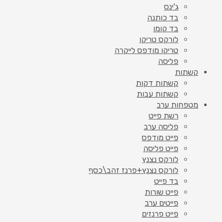
ג'ינס
בד כותנה
בד קומו
לורקס טריקו
טריקו מודפס לייקרה
פליסה
קשתות
קשתות דקות
קשתות עבות
מטפחות ערב
רשת פייט
פליסה ערב
פייט מודפס
פייט פליסה
לורקס נצנץ
לורקס נצנץ+פרנז זהב\כסף
בד פייט
פייט שורות
פייטים ערב
פייט פרנזים