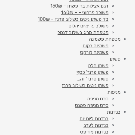
דגם אצילות בד פשתן – 150₪
משולב פרחוני – – 160₪
בד פשתן ניטים בשילוב פרנז – 100₪
משולב פרימיום יהלום
מטפחת סריג בשילוב דנטל
מטפחת פשמינה
פשמינה רקום
פשמינה לורקס
פשתן
פשתן חלק
פשתן פרנז' כסף
פשתן פרנז' זהב
פשתן ניטים בשילוב פרנז
מניפות
סרט מניפה
סרט מניפה פטנט
בנדנות
בנדנות ליום יום
בנדנות לערב
בנדנות מודפס