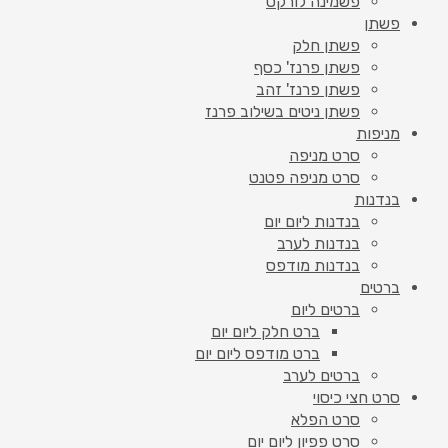
פשמינה לורקס
פשתן
פשתן חלק
פשתן פרנז' כסף
פשתן פרנז' זהב
פשתן ניטים בשילוב פרנז
מניפות
סרט מניפה
סרט מניפה פטנט
בנדנות
בנדנות ליום יום
בנדנות לערב
בנדנות מודפס
ברטים
ברטים ליום
ברט חלק ליום יום
ברט מודפס ליום יום
ברטים לערב
סרט חצי כיסוי
סרט הפלא
סרט פפיון ליום יום