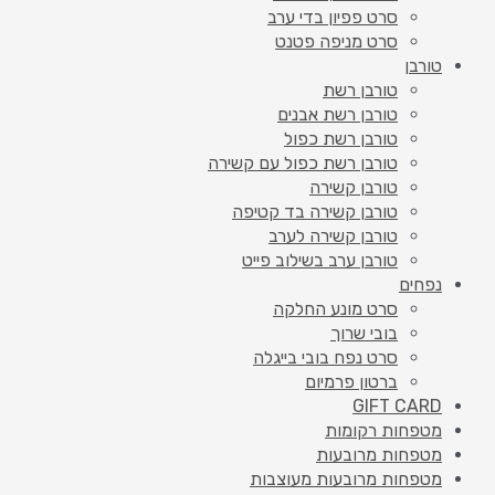
סרט פפיון בדי ערב
סרט מניפה פטנט
טורבן
טורבן רשת
טורבן רשת אבנים
טורבן רשת כפול
טורבן רשת כפול עם קשירה
טורבן קשירה
טורבן קשירה בד קטיפה
טורבן קשירה לערב
טורבן ערב בשילוב פייט
נפחים
סרט מונע החלקה
בובי שרוך
סרט נפח בובי בייגלה
ברטון פרמיום
GIFT CARD
מטפחות רקומות
מטפחות מרובעות
מטפחות מרובעות מעוצבות