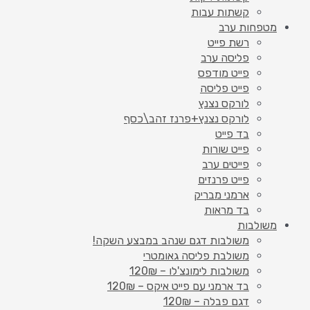
קשתות עבות
מטפחות ערב
רשת פייט
פליסה ערב
פייט מודפס
פייט פליסה
לורקס נצנץ
לורקס נצנץ+פרנז זהב\כסף
בד פייט
פייט שורות
פייטים ערב
פייט פרנזים
ארמני מבריק
בד מראות
משולבות
משולבות דגם שנהב במבצע השקה!
משולבת פליסה גאומטרי
משולבות לימונצ'לו – 120₪
בד ארמני עם פייט איקס – 120₪
דגם פבלה – 120₪