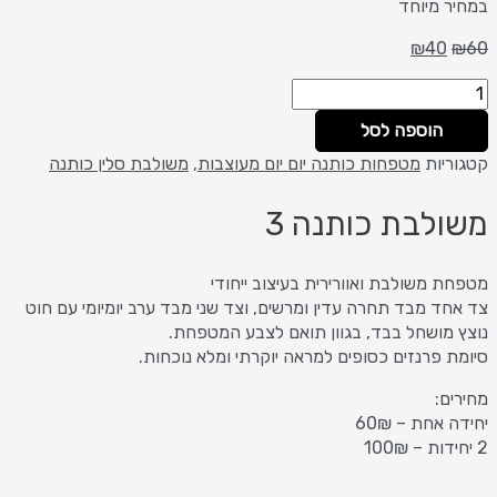
במחיר מיוחד
₪
40
₪
60
הוספה לסל
קטגוריות
מטפחות כותנה יום יום מעוצבות
,
משולבת סלין כותנה
משולבת כותנה 3
מטפחת משולבת ואוורירית בעיצוב ייחודי
צד אחד מבד תחרה עדין ומרשים, וצד שני מבד ערב יומיומי עם חוט
נוצץ מושחל בבד, בגוון תואם לצבע המטפחת.
סיומת פרנזים כסופים למראה יוקרתי ומלא נוכחות.
מחירים:
יחידה אחת – 60₪
2 יחידות – 100₪