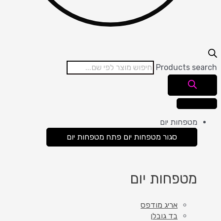
Products search
מטפחות יום
סגור מטפחות יום
פתח מטפחות יום
מטפחות יום
אריג מודפס
בד גובלן