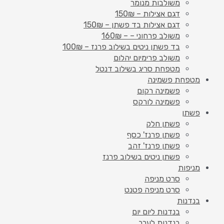
משולבות מנומר
דגם אצילות – 150₪
דגם אצילות בד פשתן – 150₪
משולב פרחוני – – 160₪
בד פשתן ניטים בשילוב פרנז – 100₪
משולב פרימיום יהלום
מטפחת סריג בשילוב דנטל
מטפחת פשמינה
פשמינה רקום
פשמינה לורקס
פשתן
פשתן חלק
פשתן פרנז' כסף
פשתן פרנז' זהב
פשתן ניטים בשילוב פרנז
מניפות
סרט מניפה
סרט מניפה פטנט
בנדנות
בנדנות ליום יום
בנדנות לערב