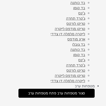
בד כותנה
בד קומו
ג'ינס
ג'קרד תחרה
טריקו לורקס
טריקו מודפס לייקרה
לייקרה מלמלה דו צדדי
אריג מודפס
בד גובלן
בד כותנה
בד קומו
ג'ינס
ג'קרד תחרה
טריקו לורקס
טריקו מודפס לייקרה
לייקרה מלמלה דו צדדי
מטפחות ערב
סגור מטפחות ערב
פתח מטפחות ערב