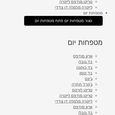
טריקו מודפס לייקרה
לייקרה מלמלה דו צדדי
מטפחות יום
סגור מטפחות יום
פתח מטפחות יום
מטפחות יום
אריג מודפס
בד גובלן
בד כותנה
בד קומו
ג'ינס
ג'קרד תחרה
טריקו לורקס
טריקו מודפס לייקרה
לייקרה מלמלה דו צדדי
אריג מודפס
בד גובלן