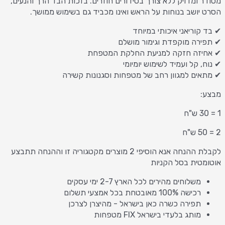
מסודר ומדויק ללא צורך בסידורים חוזרים. בזכות הבד הרך והנעים,
הסרט יושב בנוחות על הראש ואינו מכביד גם בשימוש ממושך.
✔ בד קוריאני איכותי במיוחד
✔ תפירה מוקפדת וגימור מושלם
✔ אחיזה חזקה למניעת החלקת המטפחת
✔ נוח, קל ועמיד לשימוש יומיומי
✔ מתאים למגוון רחב של מטפחות וסגנונות קשירה
מבצע:
1 = 30 ש"ח
2 = 50 ש"ח
לקבלת ההנחה אנא הוסיפי 2 מוצרים מקטגוריה זו וההנחה תתבצע
אוטומטית בסל הקניות
משלוחים מהירים לכל הארץ 2-7 ימי עסקים
רכישה 100% מאובטחת בכל אמצעי תשלום
תפירה כשרה כאן בישראל - מהיצרן לצרכן
מותג בלעדי בישראל FIX מטפחות