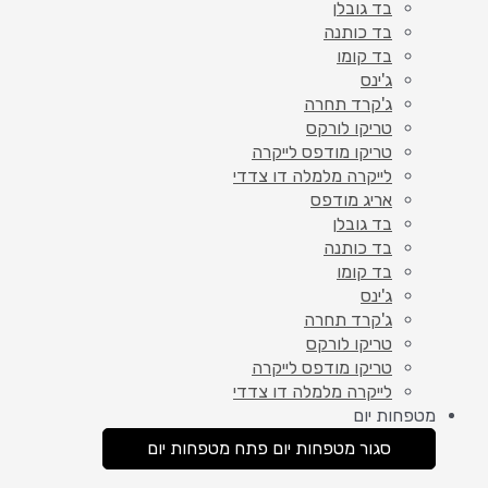
בד גובלן
בד כותנה
בד קומו
ג'ינס
ג'קרד תחרה
טריקו לורקס
טריקו מודפס לייקרה
לייקרה מלמלה דו צדדי
אריג מודפס
בד גובלן
בד כותנה
בד קומו
ג'ינס
ג'קרד תחרה
טריקו לורקס
טריקו מודפס לייקרה
לייקרה מלמלה דו צדדי
מטפחות יום
סגור מטפחות יום
פתח מטפחות יום