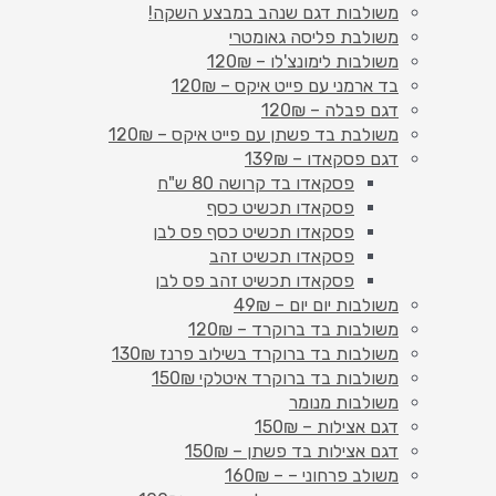
משולבות דגם שנהב במבצע השקה!
משולבת פליסה גאומטרי
משולבות לימונצ'לו – 120₪
בד ארמני עם פייט איקס – 120₪
דגם פבלה – 120₪
משולבת בד פשתן עם פייט איקס – 120₪
דגם פסקאדו – 139₪
פסקאדו בד קרושה 80 ש"ח
פסקאדו תכשיט כסף
פסקאדו תכשיט כסף פס לבן
פסקאדו תכשיט זהב
פסקאדו תכשיט זהב פס לבן
משולבות יום יום – 49₪
משולבות בד ברוקרד – 120₪
משולבות בד ברוקרד בשילוב פרנז 130₪
משולבות בד ברוקרד איטלקי 150₪
משולבות מנומר
דגם אצילות – 150₪
דגם אצילות בד פשתן – 150₪
משולב פרחוני – – 160₪