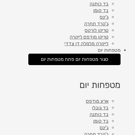
בד כותנה
בד קומו
ג'ינס
ג'קרד תחרה
טריקו לורקס
טריקו מודפס לייקרה
לייקרה מלמלה דו צדדי
מטפחות יום
סגור מטפחות יום
פתח מטפחות יום
מטפחות יום
אריג מודפס
בד גובלן
בד כותנה
בד קומו
ג'ינס
ג'קרד תחרה