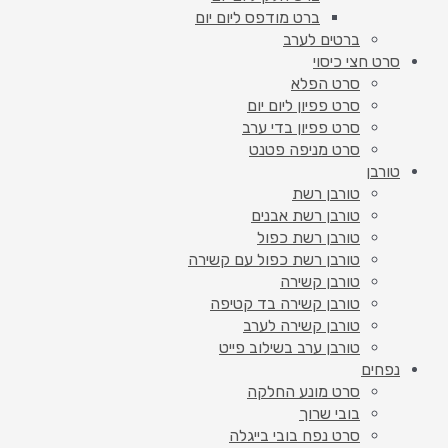
ברט מודפס ליום יום
ברטים לערב
סרט חצי כיסוי
סרט הפלא
סרט פפיון ליום יום
סרט פפיון בדי ערב
סרט מניפה פטנט
טורבן
טורבן רשת
טורבן רשת אבנים
טורבן רשת כפול
טורבן רשת כפול עם קשירה
טורבן קשירה
טורבן קשירה בד קטיפה
טורבן קשירה לערב
טורבן ערב בשילוב פייט
נפחים
סרט מונע החלקה
בובי שרוך
סרט נפח בובי בייגלה