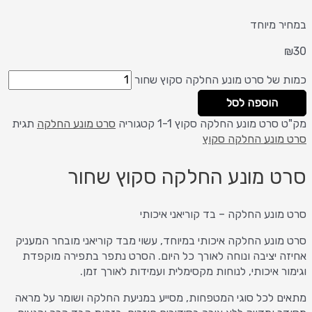
במחיר מיוחד
₪
30
כמות של סרט מונע החלקה סקוץ שחור
הוספה לסל
מק"ט
סרט מונע החלקה סקוץ 1-1
קטגוריה
סרט מונע החלקה
תגית
סרט מונע החלקה סקוץ
סרט מונע החלקה סקוץ שחור
סרט מונע החלקה – בד קוריאני איכותי
סרט מונע החלקה איכותי במיוחד, עשוי מבד קוריאני מובחר המעניק
אחיזה יציבה ונוחה לאורך כל היום. הסרט נתפר בתפירה מוקפדת
וגימור איכותי, לנוחות מקסימלית ועמידות לאורך זמן.
מתאים לכל סוגי המטפחות, מסייע במניעת החלקה ושומר על מראה