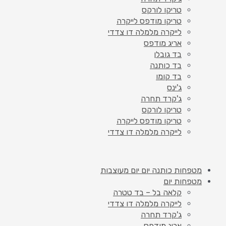
טריקו לורקס
טריקו מודפס לייקרה
לייקרה מלמלה דו צדדי
אריג מודפס
בד גובלן
בד כותנה
בד קומו
ג'ינס
ג'קרד תחרה
טריקו לורקס
טריקו מודפס לייקרה
לייקרה מלמלה דו צדדי
מטפחות כותנה יום יום מעוצבות
מטפחות יום
קלאה בל – בד טטרה
לייקרה מלמלה דו צדדי
ג'קרד תחרה
אריג מודפס