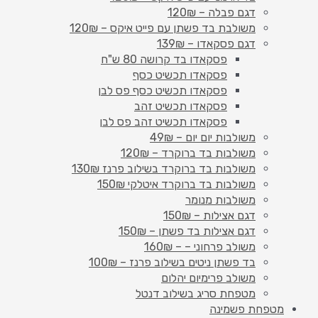
דגם פבלה – 120₪
משולבת בד פשתן עם פייט איקס – 120₪
דגם פסקאדו – 139₪
פסקאדו בד קרושה 80 ש"ח
פסקאדו תכשיט כסף
פסקאדו תכשיט כסף פס לבן
פסקאדו תכשיט זהב
פסקאדו תכשיט זהב פס לבן
משולבות יום יום – 49₪
משולבות בד ברוקרד – 120₪
משולבות בד ברוקרד בשילוב פרנז 130₪
משולבות בד ברוקרד איטלקי 150₪
משולבות מנומר
דגם אצילות – 150₪
דגם אצילות בד פשתן – 150₪
משולב פרחוני – – 160₪
בד פשתן ניטים בשילוב פרנז – 100₪
משולב פרימיום יהלום
מטפחת סריג בשילוב דנטל
מטפחת פשמינה