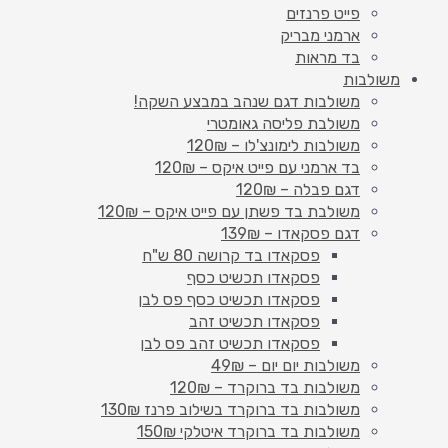
פייט פרנזים
ארמני מבריק
בד מראות
משולבות
משולבות דגם שנהב במבצע השקה!
משולבת פליסה גאומטרי
משולבות לימונצ'לו – 120₪
בד ארמני עם פייט איקס – 120₪
דגם פבלה – 120₪
משולבת בד פשתן עם פייט איקס – 120₪
דגם פסקאדו – 139₪
פסקאדו בד קרושה 80 ש"ח
פסקאדו תכשיט כסף
פסקאדו תכשיט כסף פס לבן
פסקאדו תכשיט זהב
פסקאדו תכשיט זהב פס לבן
משולבות יום יום – 49₪
משולבות בד ברוקרד – 120₪
משולבות בד ברוקרד בשילוב פרנז 130₪
משולבות בד ברוקרד איטלקי 150₪