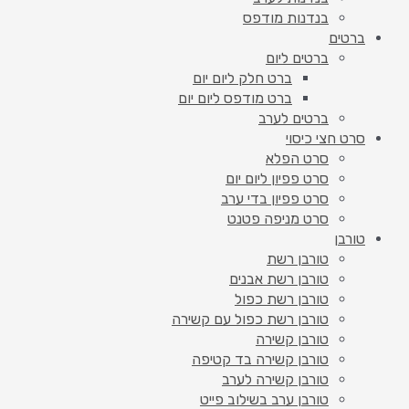
בנדנות מודפס
ברטים
ברטים ליום
ברט חלק ליום יום
ברט מודפס ליום יום
ברטים לערב
סרט חצי כיסוי
סרט הפלא
סרט פפיון ליום יום
סרט פפיון בדי ערב
סרט מניפה פטנט
טורבן
טורבן רשת
טורבן רשת אבנים
טורבן רשת כפול
טורבן רשת כפול עם קשירה
טורבן קשירה
טורבן קשירה בד קטיפה
טורבן קשירה לערב
טורבן ערב בשילוב פייט