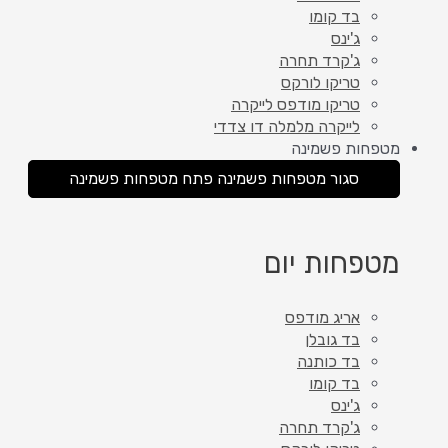
בד קומו
ג'ינס
ג'קרד תחרה
טריקו לורקס
טריקו מודפס לייקרה
לייקרה מלמלה דו צדדי
מטפחות פשמינה
סגור מטפחות פשמינה
פתח מטפחות פשמינה
מטפחות יום
אריג מודפס
בד גובלן
בד כותנה
בד קומו
ג'ינס
ג'קרד תחרה