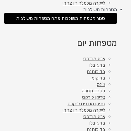
לייקרה מלמלה דו צדדי
מטפחות משולבות
סגור מטפחות משולבות
פתח מטפחות משולבות
מטפחות יום
אריג מודפס
בד גובלן
בד כותנה
בד קומו
ג'ינס
ג'קרד תחרה
טריקו לורקס
טריקו מודפס לייקרה
לייקרה מלמלה דו צדדי
אריג מודפס
בד גובלן
בד כותנה