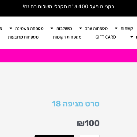
בקנייה מעל 400 ש"ח תקבלי משלוח בחינם!
קשתות
מטפחות ערב
משולבות
מטפחת פשמינה
פ
GIFT CARD
מטפחות רקומות
מטפחות מרובעות
סרט מניפה 18
₪
100