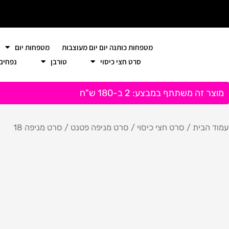
ילוג
תוכן
מטפחות כותנה יום יום מעוצבות
מטפחות יום
סרט חצי כיסוי
טורבן
נפחים
מוצר זה משתתף במבצע: 2 ב-180 ש"ח
עמוד הבית
/
סרט חצי כיסוי
/
סרט מניפה פטנט
/ סרט מניפה 18