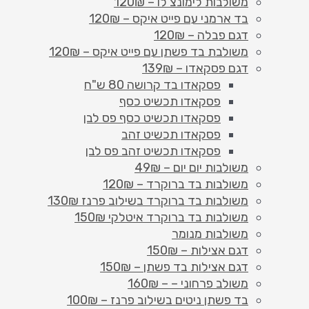
משולבות לימונצ'לו – 120₪
בד ארמני עם פייט איקס – 120₪
דגם פבלה – 120₪
משולבת בד פשתן עם פייט איקס – 120₪
דגם פסקאדו – 139₪
פסקאדו בד קרושה 80 ש"ח
פסקאדו תכשיט כסף
פסקאדו תכשיט כסף פס לבן
פסקאדו תכשיט זהב
פסקאדו תכשיט זהב פס לבן
משולבות יום יום – 49₪
משולבות בד ברוקרד – 120₪
משולבות בד ברוקרד בשילוב פרנז 130₪
משולבות בד ברוקרד איטלקי 150₪
משולבות מנומר
דגם אצילות – 150₪
דגם אצילות בד פשתן – 150₪
משולב פרחוני – – 160₪
בד פשתן ניטים בשילוב פרנז – 100₪