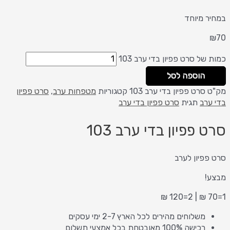
במחיר מיוחד
₪
70
כמות של סרט פפיון בדי ערב 103
הוספה לסל
מק"ט
סרט פפיון בדי ערב 103
קטגוריות
מטפחות ערב
,
סרט פפיון
בדי ערב
תגית
סרט פפיון בדי ערב
סרט פפיון בדי ערב 103
סרט פפיון לערב
מבצע!
1=70 ₪ | 2=120 ₪
משלוחים מהירים לכל הארץ 2-7 ימי עסקים
רכישה 100% מאובטחת בכל אמצעי תשלום