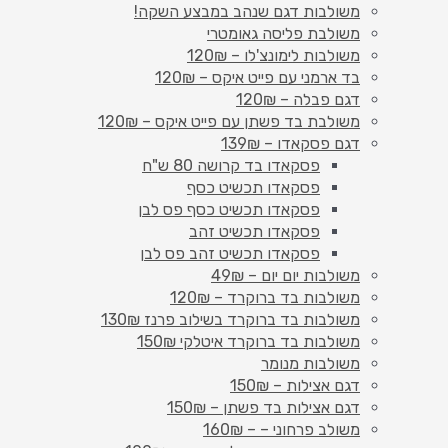
משולבות דגם שנהב במבצע השקה!
משולבת פליסה גאומטרי
משולבות לימונצ'לו – 120₪
בד ארמני עם פייט איקס – 120₪
דגם פבלה – 120₪
משולבת בד פשתן עם פייט איקס – 120₪
דגם פסקאדו – 139₪
פסקאדו בד קרושה 80 ש"ח
פסקאדו תכשיט כסף
פסקאדו תכשיט כסף פס לבן
פסקאדו תכשיט זהב
פסקאדו תכשיט זהב פס לבן
משולבות יום יום – 49₪
משולבות בד ברוקרד – 120₪
משולבות בד ברוקרד בשילוב פרנז 130₪
משולבות בד ברוקרד איטלקי 150₪
משולבות מנומר
דגם אצילות – 150₪
דגם אצילות בד פשתן – 150₪
משולב פרחוני – – 160₪