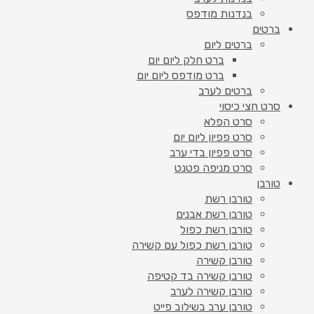
בנדנות מודפס
ברטים
ברטים ליום
ברט חלק ליום יום
ברט מודפס ליום יום
ברטים לערב
סרט חצי כיסוי
סרט הפלא
סרט פפיון ליום יום
סרט פפיון בדי ערב
סרט מניפה פטנט
טורבן
טורבן רשת
טורבן רשת אבנים
טורבן רשת כפול
טורבן רשת כפול עם קשירה
טורבן קשירה
טורבן קשירה בד קטיפה
טורבן קשירה לערב
טורבן ערב בשילוב פייט