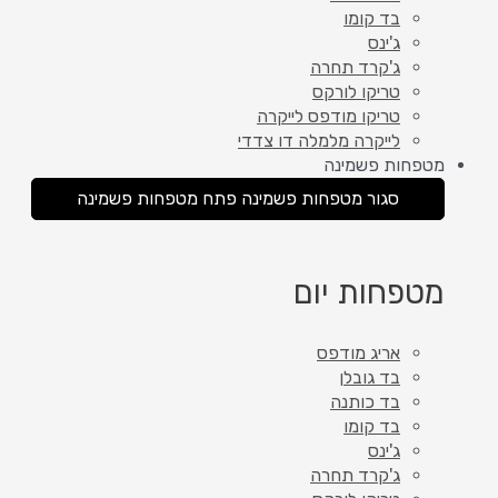
בד קומו
ג'ינס
ג'קרד תחרה
טריקו לורקס
טריקו מודפס לייקרה
לייקרה מלמלה דו צדדי
מטפחות פשמינה
סגור מטפחות פשמינה
פתח מטפחות פשמינה
מטפחות יום
אריג מודפס
בד גובלן
בד כותנה
בד קומו
ג'ינס
ג'קרד תחרה