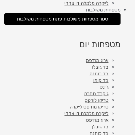
לייקרה מלמלה דו צדדי
מטפחות משולבות
סגור מטפחות משולבות
פתח מטפחות משולבות
מטפחות יום
אריג מודפס
בד גובלן
בד כותנה
בד קומו
ג'ינס
ג'קרד תחרה
טריקו לורקס
טריקו מודפס לייקרה
לייקרה מלמלה דו צדדי
אריג מודפס
בד גובלן
בד כותנה