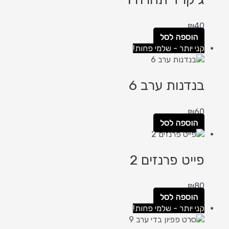
₪
40
הוספה לסל
קני יותר - שלמי פחות!
בנדנות ערב 6
₪
60
הוספה לסל
פייט פרנזים 2
₪
80
הוספה לסל
קני יותר - שלמי פחות!