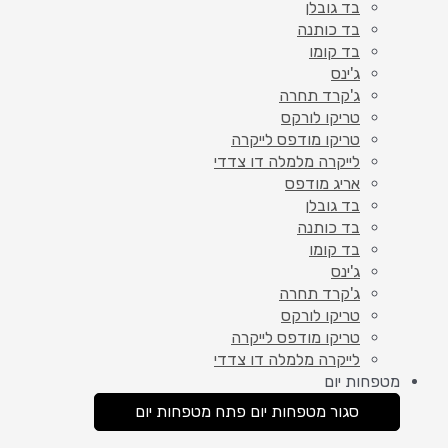
בד גובלן
בד כותנה
בד קומו
ג'ינס
ג'קרד תחרה
טריקו לורקס
טריקו מודפס לייקרה
לייקרה מלמלה דו צדדי
אריג מודפס
בד גובלן
בד כותנה
בד קומו
ג'ינס
ג'קרד תחרה
טריקו לורקס
טריקו מודפס לייקרה
לייקרה מלמלה דו צדדי
מטפחות יום
סגור מטפחות יום
פתח מטפחות יום