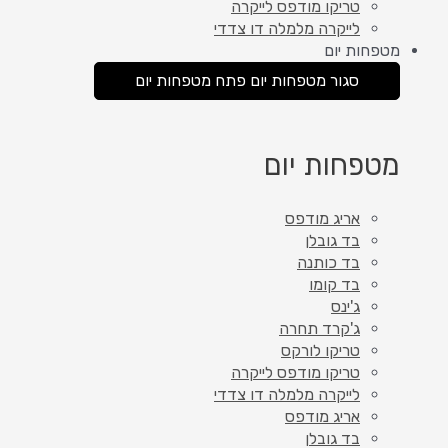
טריקו מודפס לייקרה
לייקרה מלמלה דו צדדי
מטפחות יום
סגור מטפחות יום
פתח מטפחות יום
מטפחות יום
אריג מודפס
בד גובלן
בד כותנה
בד קומו
ג'ינס
ג'קרד תחרה
טריקו לורקס
טריקו מודפס לייקרה
לייקרה מלמלה דו צדדי
אריג מודפס
בד גובלן