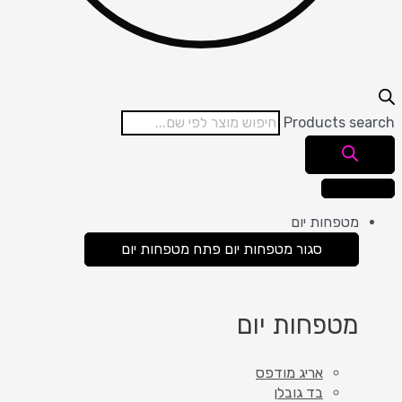
Products search
מטפחות יום
סגור מטפחות יום
פתח מטפחות יום
מטפחות יום
אריג מודפס
בד גובלן