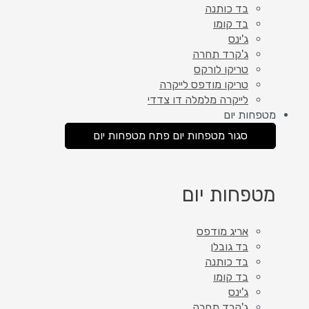
בד כותנה
בד קומו
ג'ינס
ג'קרד תחרה
טריקו לורקס
טריקו מודפס לייקרה
לייקרה מלמלה דו צדדי
מטפחות יום
סגור מטפחות יום
פתח מטפחות יום
מטפחות יום
אריג מודפס
בד גובלן
בד כותנה
בד קומו
ג'ינס
ג'קרד תחרה