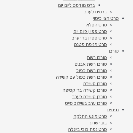
ברט מודפס ליום יום
ברטים לערב
סרט חצי כיסוי
סרט הפלא
סרט פפיון ליום יום
סרט פפיון בדי ערב
סרט מניפה פטנט
טורבן
טורבן רשת
טורבן רשת אבנים
טורבן רשת כפול
טורבן רשת כפול עם קשירה
טורבן קשירה
טורבן קשירה בד קטיפה
טורבן קשירה לערב
טורבן ערב בשילוב פייט
נפחים
סרט מונע החלקה
בובי שרוך
סרט נפח בובי בייגלה