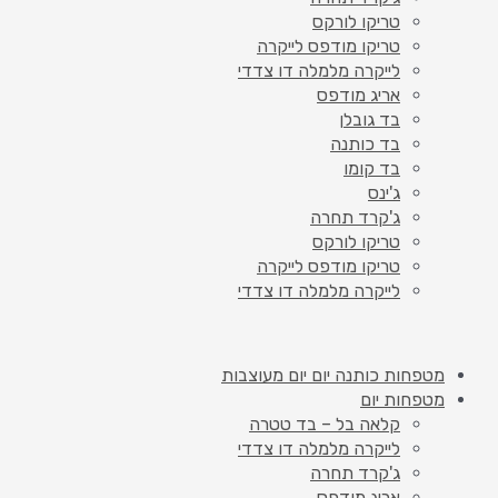
טריקו לורקס
טריקו מודפס לייקרה
לייקרה מלמלה דו צדדי
אריג מודפס
בד גובלן
בד כותנה
בד קומו
ג'ינס
ג'קרד תחרה
טריקו לורקס
טריקו מודפס לייקרה
לייקרה מלמלה דו צדדי
מטפחות כותנה יום יום מעוצבות
מטפחות יום
קלאה בל – בד טטרה
לייקרה מלמלה דו צדדי
ג'קרד תחרה
אריג מודפס