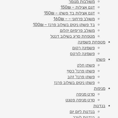
משולבות מנומר
דגם אצילות – 150₪
דגם אצילות בד פשתן – 150₪
משולב פרחוני – – 160₪
בד פשתן ניטים בשילוב פרנז – 100₪
משולב פרימיום יהלום
מטפחת סריג בשילוב דנטל
מטפחת פשמינה
פשמינה רקום
פשמינה לורקס
פשתן
פשתן חלק
פשתן פרנז' כסף
פשתן פרנז' זהב
פשתן ניטים בשילוב פרנז
מניפות
סרט מניפה
סרט מניפה פטנט
בנדנות
בנדנות ליום יום
בנדנות לערב