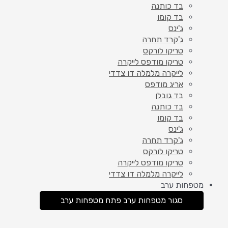
בד כותנה
בד קומו
ג'ינס
ג'קרד תחרה
טריקו לורקס
טריקו מודפס לייקרה
לייקרה מלמלה דו צדדי
אריג מודפס
בד גובלן
בד כותנה
בד קומו
ג'ינס
ג'קרד תחרה
טריקו לורקס
טריקו מודפס לייקרה
לייקרה מלמלה דו צדדי
מטפחות ערב
סגור מטפחות ערב
פתח מטפחות ערב