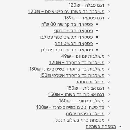
דגם פבלה – 120₪
משולבת בד פשתן עם פייט איקס – 120₪
דגם פסקאדו – 139₪
פסקאדו בד קרושה 80 ש"ח
פסקאדו תכשיט כסף
פסקאדו תכשיט כסף פס לבן
פסקאדו תכשיט זהב
פסקאדו תכשיט זהב פס לבן
משולבות יום יום – 49₪
משולבות בד ברוקרד – 120₪
משולבות בד ברוקרד בשילוב פרנז 130₪
משולבות בד ברוקרד איטלקי 150₪
משולבות מנומר
דגם אצילות – 150₪
דגם אצילות בד פשתן – 150₪
משולב פרחוני – – 160₪
בד פשתן ניטים בשילוב פרנז – 100₪
משולב פרימיום יהלום
מטפחת סריג בשילוב דנטל
מטפחת פשמינה