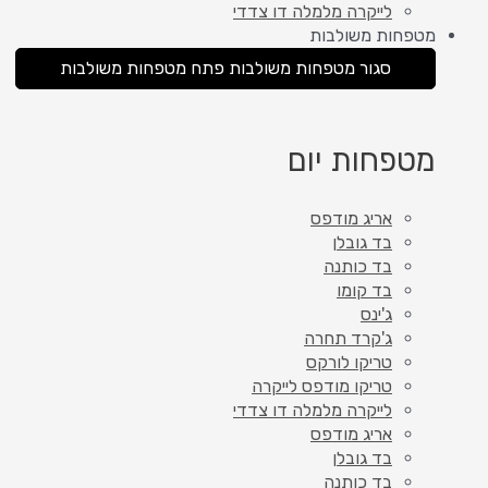
לייקרה מלמלה דו צדדי
מטפחות משולבות
סגור מטפחות משולבות
פתח מטפחות משולבות
מטפחות יום
אריג מודפס
בד גובלן
בד כותנה
בד קומו
ג'ינס
ג'קרד תחרה
טריקו לורקס
טריקו מודפס לייקרה
לייקרה מלמלה דו צדדי
אריג מודפס
בד גובלן
בד כותנה