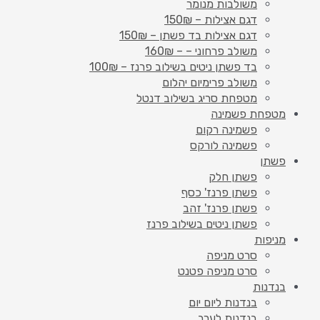
משולבות מנומר
דגם אצילות – 150₪
דגם אצילות בד פשתן – 150₪
משולב פרחוני – – 160₪
בד פשתן ניטים בשילוב פרנז – 100₪
משולב פרימיום יהלום
מטפחת סריג בשילוב דנטל
מטפחת פשמינה
פשמינה רקום
פשמינה לורקס
פשתן
פשתן חלק
פשתן פרנז' כסף
פשתן פרנז' זהב
פשתן ניטים בשילוב פרנז
מניפות
סרט מניפה
סרט מניפה פטנט
בנדנות
בנדנות ליום יום
בנדנות לערב