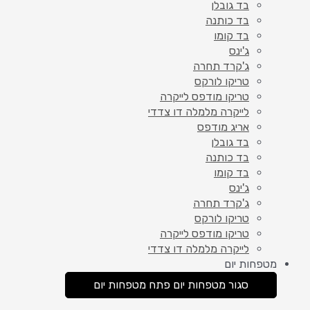
בד גובלן
בד כותנה
בד קומו
ג'ינס
ג'קרד תחרה
טריקו לורקס
טריקו מודפס לייקרה
לייקרה מלמלה דו צדדי
אריג מודפס
בד גובלן
בד כותנה
בד קומו
ג'ינס
ג'קרד תחרה
טריקו לורקס
טריקו מודפס לייקרה
לייקרה מלמלה דו צדדי
מטפחות יום
סגור מטפחות יום
פתח מטפחות יום