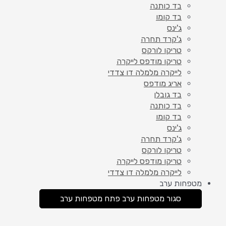
בד כותנה
בד קומו
ג'ינס
ג'קרד תחרה
טריקו לורקס
טריקו מודפס לייקרה
לייקרה מלמלה דו צדדי
אריג מודפס
בד גובלן
בד כותנה
בד קומו
ג'ינס
ג'קרד תחרה
טריקו לורקס
טריקו מודפס לייקרה
לייקרה מלמלה דו צדדי
מטפחות ערב
סגור מטפחות ערב
פתח מטפחות ערב