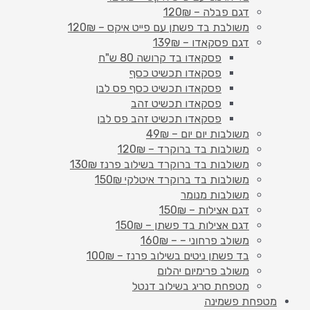
דגם פבלה – 120₪
משולבת בד פשתן עם פייט איקס – 120₪
דגם פסקאדו – 139₪
פסקאדו בד קרושה 80 ש"ח
פסקאדו תכשיט כסף
פסקאדו תכשיט כסף פס לבן
פסקאדו תכשיט זהב
פסקאדו תכשיט זהב פס לבן
משולבות יום יום – 49₪
משולבות בד ברוקרד – 120₪
משולבות בד ברוקרד בשילוב פרנז 130₪
משולבות בד ברוקרד איטלקי 150₪
משולבות מנומר
דגם אצילות – 150₪
דגם אצילות בד פשתן – 150₪
משולב פרחוני – – 160₪
בד פשתן ניטים בשילוב פרנז – 100₪
משולב פרימיום יהלום
מטפחת סריג בשילוב דנטל
מטפחת פשמינה