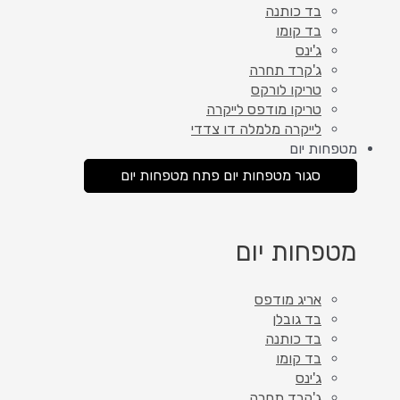
בד כותנה
בד קומו
ג'ינס
ג'קרד תחרה
טריקו לורקס
טריקו מודפס לייקרה
לייקרה מלמלה דו צדדי
מטפחות יום
סגור מטפחות יום
פתח מטפחות יום
מטפחות יום
אריג מודפס
בד גובלן
בד כותנה
בד קומו
ג'ינס
ג'קרד תחרה