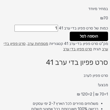
במחיר מיוחד
₪
70
כמות של סרט פפיון בדי ערב 41
הוספה לסל
מק"ט
סרט פפיון בדי ערב 41
קטגוריות
מטפחות ערב
,
סרט פפיון בדי
ערב
תגית
סרט פפיון בדי ערב
סרט פפיון בדי ערב 41
סרט פפיון לערב
מבצע!
1=70 ₪ | 2=120 ₪
משלוחים מהירים לכל הארץ 2-7 ימי עסקים
רכישה 100% מאובטחת בכל אמצעי תשלום