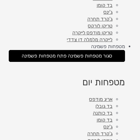
בד קומו
ג'ינס
ג'קרד תחרה
טריקו לורקס
טריקו מודפס לייקרה
לייקרה מלמלה דו צדדי
מטפחות פשמינה
סגור מטפחות פשמינה
פתח מטפחות פשמינה
מטפחות יום
אריג מודפס
בד גובלן
בד כותנה
בד קומו
ג'ינס
ג'קרד תחרה