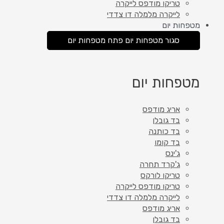
טריקו מודפס לייקרה
לייקרה מלמלה דו צדדי
מטפחות יום
סגור מטפחות יום
פתח מטפחות יום
מטפחות יום
אריג מודפס
בד גובלן
בד כותנה
בד קומו
ג'ינס
ג'קרד תחרה
טריקו לורקס
טריקו מודפס לייקרה
לייקרה מלמלה דו צדדי
אריג מודפס
בד גובלן