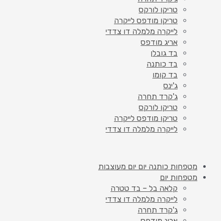
טריקו לורקס
טריקו מודפס לייקרה
לייקרה מלמלה דו צדדי
אריג מודפס
בד גובלן
בד כותנה
בד קומו
ג'ינס
ג'קרד תחרה
טריקו לורקס
טריקו מודפס לייקרה
לייקרה מלמלה דו צדדי
מטפחות כותנה יום יום מעוצבות
מטפחות יום
קלאה בל – בד טטרה
לייקרה מלמלה דו צדדי
ג'קרד תחרה
אריג מודפס