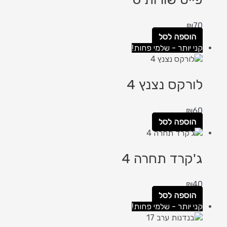
₪
70
הוספה לסל
קני יותר - שלמי פחות!
לורקס נצנץ 4
₪
60
הוספה לסל
ג'קרד תחרה 4
₪
40
הוספה לסל
קני יותר - שלמי פחות!