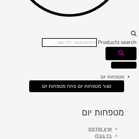
Products search
מטפחות יום
סגור מטפחות יום
פתח מטפחות יום
מטפחות יום
אריג מודפס
בד גובלן