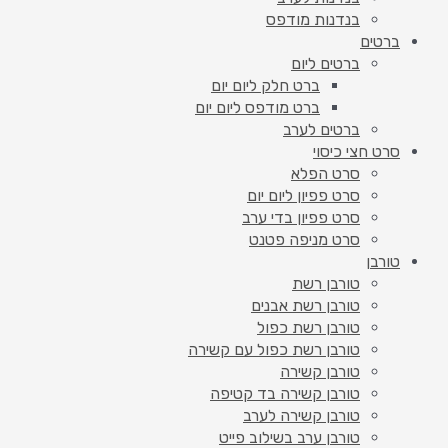
בנדנות מודפס
ברטים
ברטים ליום
ברט חלק ליום יום
ברט מודפס ליום יום
ברטים לערב
סרט חצי כיסוי
סרט הפלא
סרט פפיון ליום יום
סרט פפיון בדי ערב
סרט מניפה פטנט
טורבן
טורבן רשת
טורבן רשת אבנים
טורבן רשת כפול
טורבן רשת כפול עם קשירה
טורבן קשירה
טורבן קשירה בד קטיפה
טורבן קשירה לערב
טורבן ערב בשילוב פייט