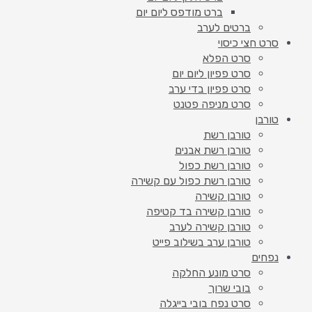
ברט מודפס ליום יום
ברטים לערב
סרט חצי כיסוי
סרט הפלא
סרט פפיון ליום יום
סרט פפיון בדי ערב
סרט מניפה פטנט
טורבן
טורבן רשת
טורבן רשת אבנים
טורבן רשת כפול
טורבן רשת כפול עם קשירה
טורבן קשירה
טורבן קשירה בד קטיפה
טורבן קשירה לערב
טורבן ערב בשילוב פייט
נפחים
סרט מונע החלקה
בובי שרוך
סרט נפח בובי בייגלה