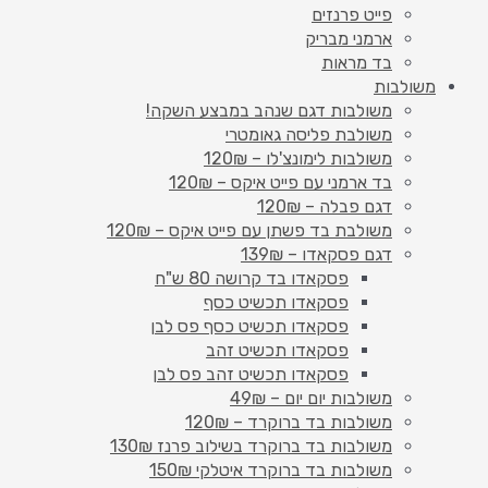
פייט פרנזים
ארמני מבריק
בד מראות
משולבות
משולבות דגם שנהב במבצע השקה!
משולבת פליסה גאומטרי
משולבות לימונצ'לו – 120₪
בד ארמני עם פייט איקס – 120₪
דגם פבלה – 120₪
משולבת בד פשתן עם פייט איקס – 120₪
דגם פסקאדו – 139₪
פסקאדו בד קרושה 80 ש"ח
פסקאדו תכשיט כסף
פסקאדו תכשיט כסף פס לבן
פסקאדו תכשיט זהב
פסקאדו תכשיט זהב פס לבן
משולבות יום יום – 49₪
משולבות בד ברוקרד – 120₪
משולבות בד ברוקרד בשילוב פרנז 130₪
משולבות בד ברוקרד איטלקי 150₪