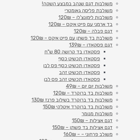
משולבות דגם שנהב במבצע השקה!
משולבת פליסה גאומטרי
משולבות לימונצ'לו – 120₪
בד ארמני עם פייט איקס – 120₪
דגם פבלה – 120₪
משולבת בד פשתן עם פייט איקס – 120₪
דגם פסקאדו – 139₪
פסקאדו בד קרושה 80 ש"ח
פסקאדו תכשיט כסף
פסקאדו תכשיט כסף פס לבן
פסקאדו תכשיט זהב
פסקאדו תכשיט זהב פס לבן
משולבות יום יום – 49₪
משולבות בד ברוקרד – 120₪
משולבות בד ברוקרד בשילוב פרנז 130₪
משולבות בד ברוקרד איטלקי 150₪
משולבות מנומר
דגם אצילות – 150₪
דגם אצילות בד פשתן – 150₪
משולב פרחוני – – 160₪