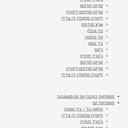
טריקו לורקס
טריקו מודפס לייקרה
לייקרה מלמלה דו צדדי
אריג מודפס
בד גובלן
בד כותנה
בד קומו
ג'ינס
ג'קרד תחרה
טריקו לורקס
טריקו מודפס לייקרה
לייקרה מלמלה דו צדדי
מטפחות כותנה יום יום מעוצבות
מטפחות יום
קלאה בל – בד טטרה
לייקרה מלמלה דו צדדי
ג'קרד תחרה
אריג מודפס