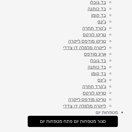
בד גובלן
בד כותנה
בד קומו
ג'ינס
ג'קרד תחרה
טריקו לורקס
טריקו מודפס לייקרה
לייקרה מלמלה דו צדדי
אריג מודפס
בד גובלן
בד כותנה
בד קומו
ג'ינס
ג'קרד תחרה
טריקו לורקס
טריקו מודפס לייקרה
לייקרה מלמלה דו צדדי
מטפחות יום
סגור מטפחות יום
פתח מטפחות יום