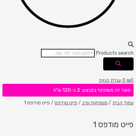
Products search
0
₪
0
עגלת קניות
מוצר זה משתתף במבצע: 2 ב-120 ש"ח
עמוד הבית
/
מטפחות ערב
/
פייט מודפס
/ פייט מודפס 1
פייט מודפס 1