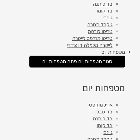
בד כותנה
בד קומו
ג'ינס
ג'קרד תחרה
טריקו לורקס
טריקו מודפס לייקרה
לייקרה מלמלה דו צדדי
מטפחות יום
סגור מטפחות יום
פתח מטפחות יום
מטפחות יום
אריג מודפס
בד גובלן
בד כותנה
בד קומו
ג'ינס
ג'קרד תחרה