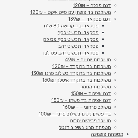
דגם פבלה – 120₪
משולבת בד פשתן עם פייט איקס – 120₪
דגם פסקאדו – 139₪
פסקאדו בד קרושה 80 ש"ח
פסקאדו תכשיט כסף
פסקאדו תכשיט כסף פס לבן
פסקאדו תכשיט זהב
פסקאדו תכשיט זהב פס לבן
משולבות יום יום – 49₪
משולבות בד ברוקרד – 120₪
משולבות בד ברוקרד בשילוב פרנז 130₪
משולבות בד ברוקרד איטלקי 150₪
משולבות מנומר
דגם אצילות – 150₪
דגם אצילות בד פשתן – 150₪
משולב פרחוני – – 160₪
בד פשתן ניטים בשילוב פרנז – 100₪
משולב פרימיום יהלום
מטפחת סריג בשילוב דנטל
מטפחת פשמינה