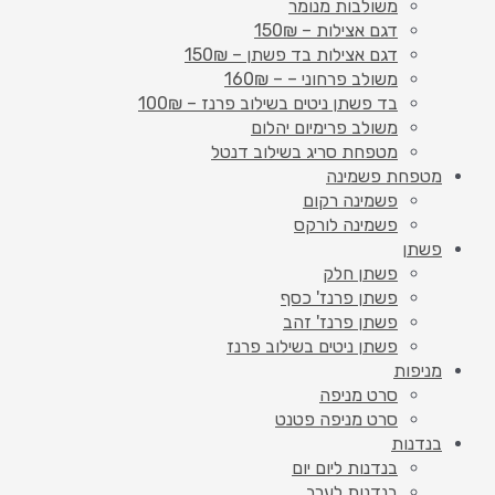
משולבות מנומר
דגם אצילות – 150₪
דגם אצילות בד פשתן – 150₪
משולב פרחוני – – 160₪
בד פשתן ניטים בשילוב פרנז – 100₪
משולב פרימיום יהלום
מטפחת סריג בשילוב דנטל
מטפחת פשמינה
פשמינה רקום
פשמינה לורקס
פשתן
פשתן חלק
פשתן פרנז' כסף
פשתן פרנז' זהב
פשתן ניטים בשילוב פרנז
מניפות
סרט מניפה
סרט מניפה פטנט
בנדנות
בנדנות ליום יום
בנדנות לערב