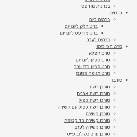
בנדנות מודפס
ברטים
ברטים ליום
ברט חלק ליום יום
ברט מודפס ליום יום
ברטים לערב
סרט חצי כיסוי
סרט הפלא
סרט פפיון ליום יום
סרט פפיון בדי ערב
סרט מניפה פטנט
טורבן
טורבן רשת
טורבן רשת אבנים
טורבן רשת כפול
טורבן רשת כפול עם קשירה
טורבן קשירה
טורבן קשירה בד קטיפה
טורבן קשירה לערב
טורבן ערב בשילוב פייט