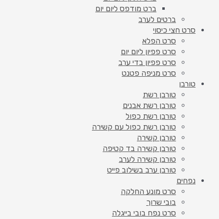
ברט מודפס ליום יום
ברטים לערב
סרט חצי כיסוי
סרט הפלא
סרט פפיון ליום יום
סרט פפיון בדי ערב
סרט מניפה פטנט
טורבן
טורבן רשת
טורבן רשת אבנים
טורבן רשת כפול
טורבן רשת כפול עם קשירה
טורבן קשירה
טורבן קשירה בד קטיפה
טורבן קשירה לערב
טורבן ערב בשילוב פייט
נפחים
סרט מונע החלקה
בובי שרוך
סרט נפח בובי בייגלה