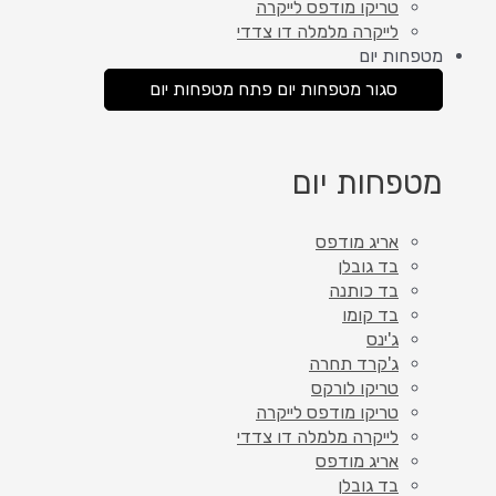
טריקו מודפס לייקרה
לייקרה מלמלה דו צדדי
מטפחות יום
סגור מטפחות יום
פתח מטפחות יום
מטפחות יום
אריג מודפס
בד גובלן
בד כותנה
בד קומו
ג'ינס
ג'קרד תחרה
טריקו לורקס
טריקו מודפס לייקרה
לייקרה מלמלה דו צדדי
אריג מודפס
בד גובלן