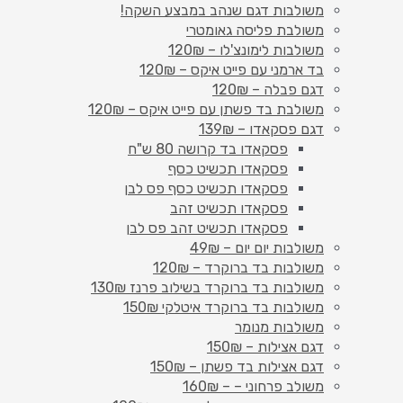
משולבות דגם שנהב במבצע השקה!
משולבת פליסה גאומטרי
משולבות לימונצ'לו – 120₪
בד ארמני עם פייט איקס – 120₪
דגם פבלה – 120₪
משולבת בד פשתן עם פייט איקס – 120₪
דגם פסקאדו – 139₪
פסקאדו בד קרושה 80 ש"ח
פסקאדו תכשיט כסף
פסקאדו תכשיט כסף פס לבן
פסקאדו תכשיט זהב
פסקאדו תכשיט זהב פס לבן
משולבות יום יום – 49₪
משולבות בד ברוקרד – 120₪
משולבות בד ברוקרד בשילוב פרנז 130₪
משולבות בד ברוקרד איטלקי 150₪
משולבות מנומר
דגם אצילות – 150₪
דגם אצילות בד פשתן – 150₪
משולב פרחוני – – 160₪