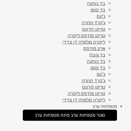
בד כותנה
בד קומו
ג'ינס
ג'קרד תחרה
טריקו לורקס
טריקו מודפס לייקרה
לייקרה מלמלה דו צדדי
אריג מודפס
בד גובלן
בד כותנה
בד קומו
ג'ינס
ג'קרד תחרה
טריקו לורקס
טריקו מודפס לייקרה
לייקרה מלמלה דו צדדי
מטפחות ערב
סגור מטפחות ערב
פתח מטפחות ערב