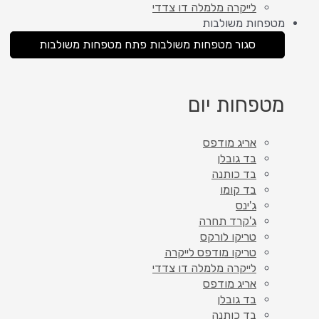
לייקרה מלמלה דו צדדי
מטפחות משולבות
סגור מטפחות משולבות
פתח מטפחות משולבות
מטפחות יום
אריג מודפס
בד גובלן
בד כותנה
בד קומו
ג'ינס
ג'קרד תחרה
טריקו לורקס
טריקו מודפס לייקרה
לייקרה מלמלה דו צדדי
אריג מודפס
בד גובלן
בד כותנה