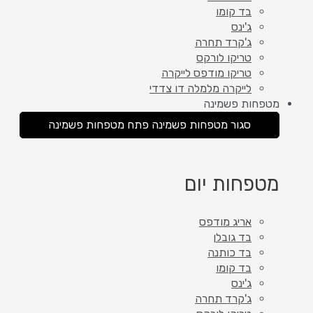
בד קומו
ג'ינס
ג'קרד תחרה
טריקו לורקס
טריקו מודפס לייקרה
לייקרה מלמלה דו צדדי
מטפחות פשמינה
סגור מטפחות פשמינה
פתח מטפחות פשמינה
מטפחות יום
אריג מודפס
בד גובלן
בד כותנה
בד קומו
ג'ינס
ג'קרד תחרה