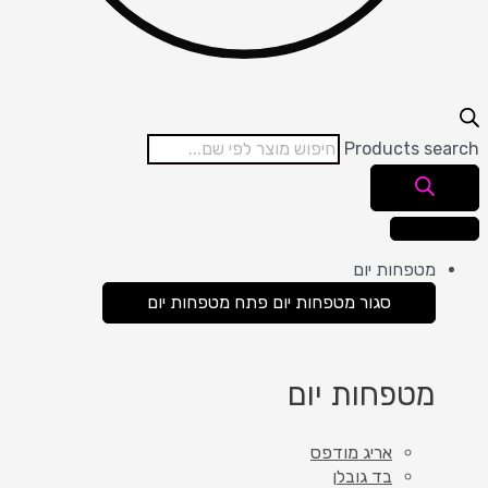
Products search
מטפחות יום
סגור מטפחות יום
פתח מטפחות יום
מטפחות יום
אריג מודפס
בד גובלן