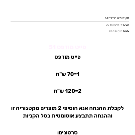
פייט
מודפס
51
מק"ט
פייט מודפס 51
קטגוריה
פייט מודפס
תגית
פייט מודפס
פייט מודפס 51
פייט מודפס
1=70 ש"ח
2=120 ש"ח
לקבלת ההנחה אנא הוסיפי 2 מוצרים מקטגוריה זו
וההנחה תתבצע אוטומטית בסל הקניות
סרטונים: