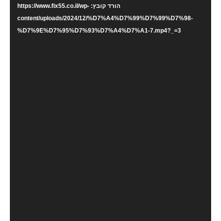
הורד קובץ: https://www.fix55.co.il/wp-
content/uploads/2024/12/%D7%A4%D7%99%D7%99%D7%98-
%D7%9E%D7%95%D7%93%D7%A4%D7%A1-7.mp4?_=3