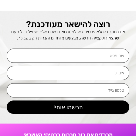
רוצה להישאר מעודכנת?
את מוזמנת למלא פרטים כאן למטה ואנו נשלח אליך אימייל בכל פעם
שתצא קולקצייה חדשה, מבצעים מיוחדים והנחות רק בשבילך.
שם
מלא
אימייל
טלפון
נייד
תרשמו אותי!
מכבדים את רוב חברות כרטיסי האשראי