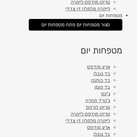
טריקו מודפס לייקרה
לייקרה מלמלה דו צדדי
מטפחות יום
סגור מטפחות יום
פתח מטפחות יום
מטפחות יום
אריג מודפס
בד גובלן
בד כותנה
בד קומו
ג'ינס
ג'קרד תחרה
טריקו לורקס
טריקו מודפס לייקרה
לייקרה מלמלה דו צדדי
אריג מודפס
בד גובלן