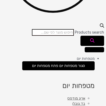
Products search
מטפחות יום
סגור מטפחות יום
פתח מטפחות יום
מטפחות יום
אריג מודפס
בד גובלן