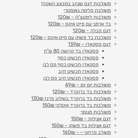
משולבות דגם שנהב במבצע השקה!
משולבת פליסה גאומטרי
משולבות לימונצ'לו – 120₪
בד ארמני עם פייט איקס – 120₪
דגם פבלה – 120₪
משולבת בד פשתן עם פייט איקס – 120₪
דגם פסקאדו – 139₪
פסקאדו בד קרושה 80 ש"ח
פסקאדו תכשיט כסף
פסקאדו תכשיט כסף פס לבן
פסקאדו תכשיט זהב
פסקאדו תכשיט זהב פס לבן
משולבות יום יום – 49₪
משולבות בד ברוקרד – 120₪
משולבות בד ברוקרד בשילוב פרנז 130₪
משולבות בד ברוקרד איטלקי 150₪
משולבות מנומר
דגם אצילות – 150₪
דגם אצילות בד פשתן – 150₪
משולב פרחוני – – 160₪