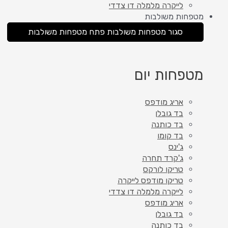
לייקרה מלמלה דו צדדי
מטפחות משולבות
סגור מטפחות משולבות
פתח מטפחות משולבות
מטפחות יום
אריג מודפס
בד גובלן
בד כותנה
בד קומו
ג'ינס
ג'קרד תחרה
טריקו לורקס
טריקו מודפס לייקרה
לייקרה מלמלה דו צדדי
אריג מודפס
בד גובלן
בד כותנה