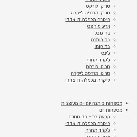
טריקו לורקס
טריקו מודפס לייקרה
לייקרה מלמלה דו צדדי
אריג מודפס
בד גובלן
בד כותנה
בד קומו
ג'ינס
ג'קרד תחרה
טריקו לורקס
טריקו מודפס לייקרה
לייקרה מלמלה דו צדדי
מטפחות כותנה יום יום מעוצבות
מטפחות יום
קלאה בל – בד טטרה
לייקרה מלמלה דו צדדי
ג'קרד תחרה
אריג מודפס