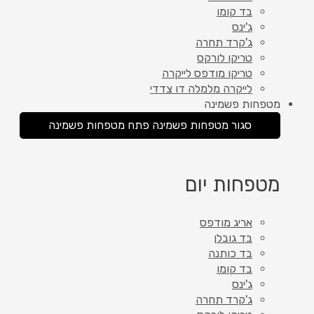
בד קומו
ג'ינס
ג'קרד תחרה
טריקו לורקס
טריקו מודפס לייקרה
לייקרה מלמלה דו צדדי
מטפחות פשמינה
סגור מטפחות פשמינה
פתח מטפחות פשמינה
מטפחות יום
אריג מודפס
בד גובלן
בד כותנה
בד קומו
ג'ינס
ג'קרד תחרה