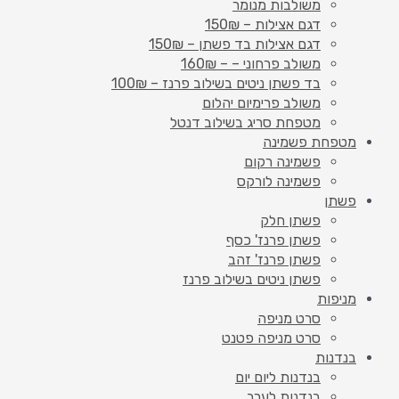
משולבות מנומר
דגם אצילות – 150₪
דגם אצילות בד פשתן – 150₪
משולב פרחוני – – 160₪
בד פשתן ניטים בשילוב פרנז – 100₪
משולב פרימיום יהלום
מטפחת סריג בשילוב דנטל
מטפחת פשמינה
פשמינה רקום
פשמינה לורקס
פשתן
פשתן חלק
פשתן פרנז' כסף
פשתן פרנז' זהב
פשתן ניטים בשילוב פרנז
מניפות
סרט מניפה
סרט מניפה פטנט
בנדנות
בנדנות ליום יום
בנדנות לערב