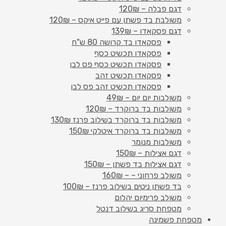
דגם פבלה – 120₪
משולבת בד פשתן עם פייט איקס – 120₪
דגם פסקאדו – 139₪
פסקאדו בד קרושה 80 ש"ח
פסקאדו תכשיט כסף
פסקאדו תכשיט כסף פס לבן
פסקאדו תכשיט זהב
פסקאדו תכשיט זהב פס לבן
משולבות יום יום – 49₪
משולבות בד ברוקרד – 120₪
משולבות בד ברוקרד בשילוב פרנז 130₪
משולבות בד ברוקרד איטלקי 150₪
משולבות מנומר
דגם אצילות – 150₪
דגם אצילות בד פשתן – 150₪
משולב פרחוני – – 160₪
בד פשתן ניטים בשילוב פרנז – 100₪
משולב פרימיום יהלום
מטפחת סריג בשילוב דנטל
מטפחת פשמינה