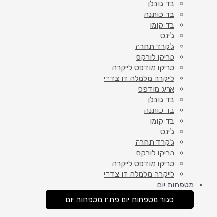
בד גובלן
בד כותנה
בד קומו
ג'ינס
ג'קרד תחרה
טריקו לורקס
טריקו מודפס לייקרה
לייקרה מלמלה דו צדדי
אריג מודפס
בד גובלן
בד כותנה
בד קומו
ג'ינס
ג'קרד תחרה
טריקו לורקס
טריקו מודפס לייקרה
לייקרה מלמלה דו צדדי
מטפחות יום
סגור מטפחות יום
פתח מטפחות יום