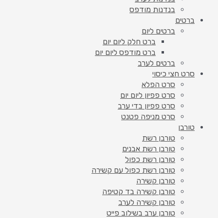
בנדנות מודפס
ברטים
ברטים ליום
ברט חלק ליום יום
ברט מודפס ליום יום
ברטים לערב
סרט חצי כיסוי
סרט הפלא
סרט פפיון ליום יום
סרט פפיון בדי ערב
סרט מניפה פטנט
טורבן
טורבן רשת
טורבן רשת אבנים
טורבן רשת כפול
טורבן רשת כפול עם קשירה
טורבן קשירה
טורבן קשירה בד קטיפה
טורבן קשירה לערב
טורבן ערב בשילוב פייט