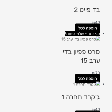
בד פייט 2
₪
40
הוספה לסל
קני יותר - שלמי פחות!
סרט פפיון בדי
ערב 15
₪
70
הוספה לסל
ג'קרד תחרה 1
₪
40