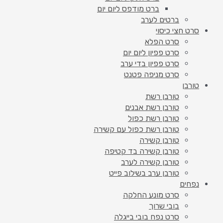
ברט מודפס ליום יום
ברטים לערב
סרט חצי כיסוי
סרט הפלא
סרט פפיון ליום יום
סרט פפיון בדי ערב
סרט מניפה פטנט
טורבן
טורבן רשת
טורבן רשת אבנים
טורבן רשת כפול
טורבן רשת כפול עם קשירה
טורבן קשירה
טורבן קשירה בד קטיפה
טורבן קשירה לערב
טורבן ערב בשילוב פייט
נפחים
סרט מונע החלקה
בובי שרוך
סרט נפח בובי בייגלה