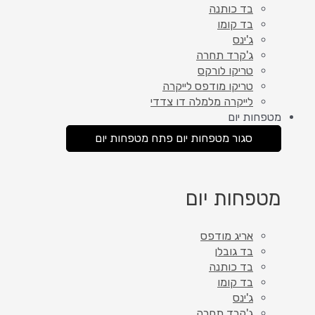
בד כותנה
בד קומו
ג'ינס
ג'קרד תחרה
טריקו לורקס
טריקו מודפס לייקרה
לייקרה מלמלה דו צדדי
מטפחות יום
סגור מטפחות יום
פתח מטפחות יום
מטפחות יום
אריג מודפס
בד גובלן
בד כותנה
בד קומו
ג'ינס
ג'קרד תחרה