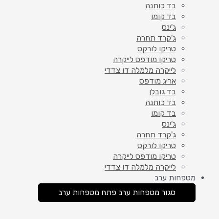
בד כותנה
בד קומו
ג'ינס
ג'קרד תחרה
טריקו לורקס
טריקו מודפס לייקרה
לייקרה מלמלה דו צדדי
אריג מודפס
בד גובלן
בד כותנה
בד קומו
ג'ינס
ג'קרד תחרה
טריקו לורקס
טריקו מודפס לייקרה
לייקרה מלמלה דו צדדי
מטפחות ערב
סגור מטפחות ערב
פתח מטפחות ערב