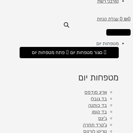
טורבני רשת
0
₪
0
עגלת קניות
מטפחות יום
סגור מטפחות יום
פתח מטפחות יום
מטפחות יום
אריג מודפס
בד גובלן
בד כותנה
בד קומו
ג'ינס
ג'קרד תחרה
טריקו לורקס