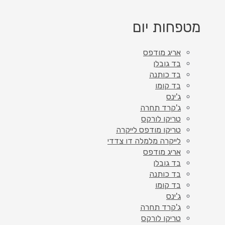
מטפחות יום
אריג מודפס
בד גובלן
בד כותנה
בד קומו
ג'ינס
ג'קרד תחרה
טריקו לורקס
טריקו מודפס לייקרה
לייקרה מלמלה דו צדדי
אריג מודפס
בד גובלן
בד כותנה
בד קומו
ג'ינס
ג'קרד תחרה
טריקו לורקס