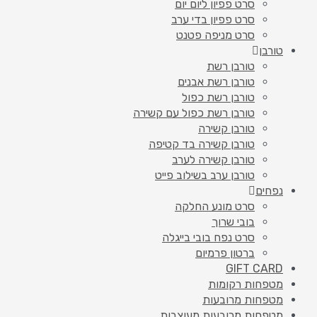
סרט פפיון ליום יום
סרט פפיון בדי ערב
סרט מניפה פטנט
טורבן
טורבן רשת
טורבן רשת אבנים
טורבן רשת כפול
טורבן רשת כפול עם קשירה
טורבן קשירה
טורבן קשירה בד קטיפה
טורבן קשירה לערב
טורבן ערב בשילוב פייט
נפחים
סרט מונע החלקה
בובי שרוך
סרט נפח בובי בייגלה
ברטון פרמיום
GIFT CARD
מטפחות רקומות
מטפחות מרובעות
מטפחות מרובעות מעוצבות