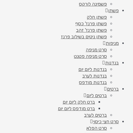
פשמינה לורקס
פשתן
פשתן חלק
פשתן פרנז' כסף
פשתן פרנז' זהב
פשתן ניטים בשילוב פרנז
מניפות
סרט מניפה
סרט מניפה פטנט
בנדנות
בנדנות ליום יום
בנדנות לערב
בנדנות מודפס
ברטים
ברטים ליום
ברט חלק ליום יום
ברט מודפס ליום יום
ברטים לערב
סרט חצי כיסוי
סרט הפלא