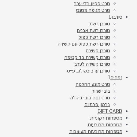
סרט פפיון בדי ערב
סרט מניפה פטנט
טורבן
טורבן רשת
טורבן רשת אבנים
טורבן רשת כפול
טורבן רשת כפול עם קשירה
טורבן קשירה
טורבן קשירה בד קטיפה
טורבן קשירה לערב
טורבן ערב בשילוב פייט
נפחים
סרט מונע החלקה
בובי שרוך
סרט נפח בובי בייגלה
ברטון פרמיום
GIFT CARD
מטפחות רקומות
מטפחות מרובעות
מטפחות מרובעות מעוצבות