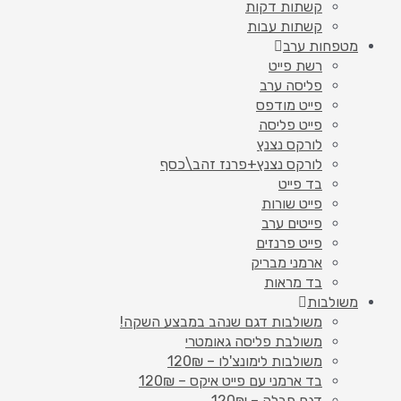
קשתות דקות
קשתות עבות
מטפחות ערב
רשת פייט
פליסה ערב
פייט מודפס
פייט פליסה
לורקס נצנץ
לורקס נצנץ+פרנז זהב\כסף
בד פייט
פייט שורות
פייטים ערב
פייט פרנזים
ארמני מבריק
בד מראות
משולבות
משולבות דגם שנהב במבצע השקה!
משולבת פליסה גאומטרי
משולבות לימונצ'לו – 120₪
בד ארמני עם פייט איקס – 120₪
דגם פבלה – 120₪