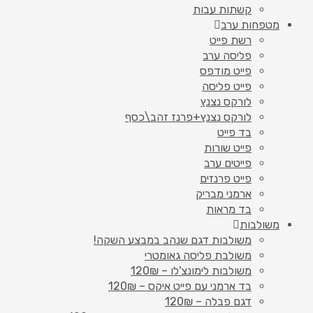
קשתות עבות
מטפחות ערב
רשת פייט
פליסה ערב
פייט מודפס
פייט פליסה
לורקס נצנץ
לורקס נצנץ+פרנז זהב\כסף
בד פייט
פייט שורות
פייטים ערב
פייט פרנזים
ארמני מבריק
בד מראות
משולבות
משולבות דגם שנהב במבצע השקה!
משולבת פליסה גאומטרי
משולבות לימונצ'לו – 120₪
בד ארמני עם פייט איקס – 120₪
דגם פבלה – 120₪