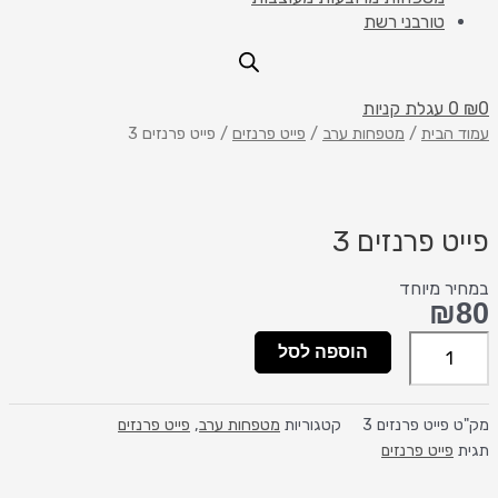
טורבני רשת
0
₪
0
עגלת קניות
כמות
עמוד הבית
/
מטפחות ערב
/
פייט פרנזים
/ פייט פרנזים 3
של
פייט
פרנזים
3
פייט פרנזים 3
במחיר מיוחד
₪
80
הוספה לסל
מק"ט
פייט פרנזים 3
קטגוריות
מטפחות ערב
,
פייט פרנזים
תגית
פייט פרנזים