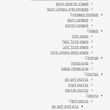
משולב פרימיום יהלום
מטפחת סריג בשילוב דנטל
מטפחת פשמינה
פשמינה רקום
פשמינה לורקס
פשתן
פשתן חלק
פשתן פרנז' כסף
פשתן פרנז' זהב
פשתן ניטים בשילוב פרנז
מניפות
סרט מניפה
סרט מניפה פטנט
בנדנות
בנדנות ליום יום
בנדנות לערב
בנדנות מודפס
ברטים
ברטים ליום
ברט חלק ליום יום