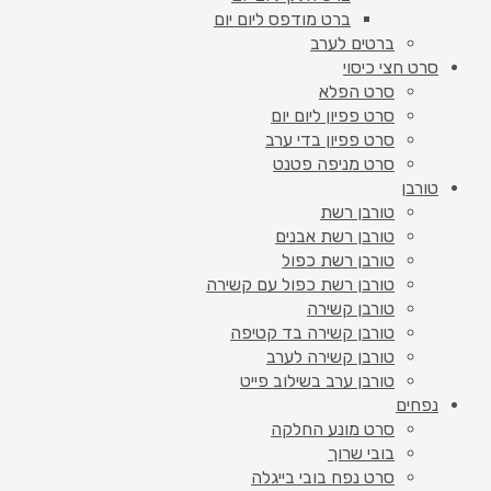
ברט מודפס ליום יום
ברטים לערב
סרט חצי כיסוי
סרט הפלא
סרט פפיון ליום יום
סרט פפיון בדי ערב
סרט מניפה פטנט
טורבן
טורבן רשת
טורבן רשת אבנים
טורבן רשת כפול
טורבן רשת כפול עם קשירה
טורבן קשירה
טורבן קשירה בד קטיפה
טורבן קשירה לערב
טורבן ערב בשילוב פייט
נפחים
סרט מונע החלקה
בובי שרוך
סרט נפח בובי בייגלה