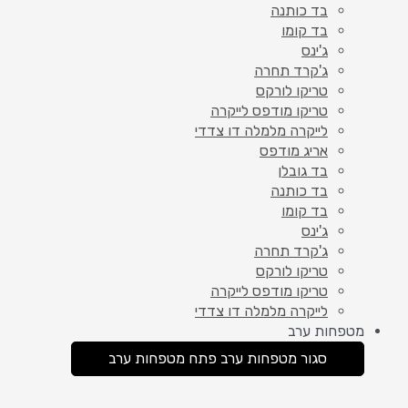
בד כותנה
בד קומו
ג'ינס
ג'קרד תחרה
טריקו לורקס
טריקו מודפס לייקרה
לייקרה מלמלה דו צדדי
אריג מודפס
בד גובלן
בד כותנה
בד קומו
ג'ינס
ג'קרד תחרה
טריקו לורקס
טריקו מודפס לייקרה
לייקרה מלמלה דו צדדי
מטפחות ערב
סגור מטפחות ערב
פתח מטפחות ערב