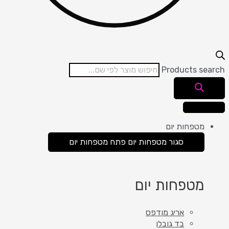
Products search
מטפחות יום
סגור מטפחות יום
פתח מטפחות יום
מטפחות יום
אריג מודפס
בד גובלן