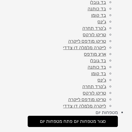
בד גובלן
בד כותנה
בד קומו
ג'ינס
ג'קרד תחרה
טריקו לורקס
טריקו מודפס לייקרה
לייקרה מלמלה דו צדדי
אריג מודפס
בד גובלן
בד כותנה
בד קומו
ג'ינס
ג'קרד תחרה
טריקו לורקס
טריקו מודפס לייקרה
לייקרה מלמלה דו צדדי
מטפחות יום
סגור מטפחות יום
פתח מטפחות יום