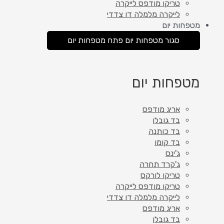
טריקו מודפס לייקרה
לייקרה מלמלה דו צדדי
מטפחות יום
סגור מטפחות יום
פתח מטפחות יום
מטפחות יום
אריג מודפס
בד גובלן
בד כותנה
בד קומו
ג'ינס
ג'קרד תחרה
טריקו לורקס
טריקו מודפס לייקרה
לייקרה מלמלה דו צדדי
אריג מודפס
בד גובלן