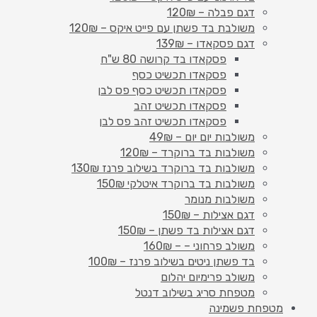
דגם פבלה – 120₪
משולבת בד פשתן עם פייט איקס – 120₪
דגם פסקאדו – 139₪
פסקאדו בד קרושה 80 ש"ח
פסקאדו תכשיט כסף
פסקאדו תכשיט כסף פס לבן
פסקאדו תכשיט זהב
פסקאדו תכשיט זהב פס לבן
משולבות יום יום – 49₪
משולבות בד ברוקרד – 120₪
משולבות בד ברוקרד בשילוב פרנז 130₪
משולבות בד ברוקרד איטלקי 150₪
משולבות מנומר
דגם אצילות – 150₪
דגם אצילות בד פשתן – 150₪
משולב פרחוני – – 160₪
בד פשתן ניטים בשילוב פרנז – 100₪
משולב פרימיום יהלום
מטפחת סריג בשילוב דנטל
מטפחת פשמינה