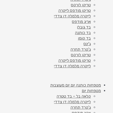
טריקו לורקס
טריקו מודפס לייקרה
לייקרה מלמלה דו צדדי
אריג מודפס
בד גובלן
בד כותנה
בד קומו
ג'ינס
ג'קרד תחרה
טריקו לורקס
טריקו מודפס לייקרה
לייקרה מלמלה דו צדדי
מטפחות כותנה יום יום מעוצבות
מטפחות יום
קלאה בל – בד טטרה
לייקרה מלמלה דו צדדי
ג'קרד תחרה
אריג מודפס