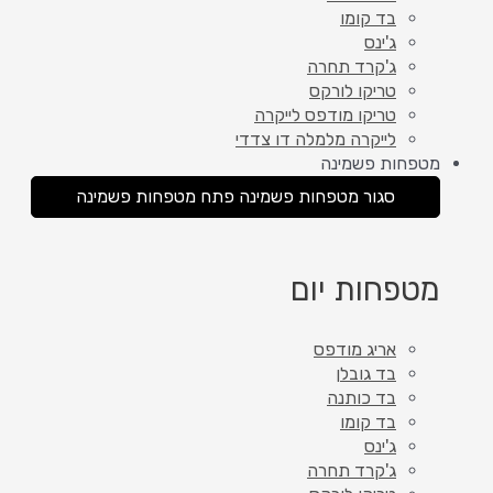
בד קומו
ג'ינס
ג'קרד תחרה
טריקו לורקס
טריקו מודפס לייקרה
לייקרה מלמלה דו צדדי
מטפחות פשמינה
סגור מטפחות פשמינה
פתח מטפחות פשמינה
מטפחות יום
אריג מודפס
בד גובלן
בד כותנה
בד קומו
ג'ינס
ג'קרד תחרה