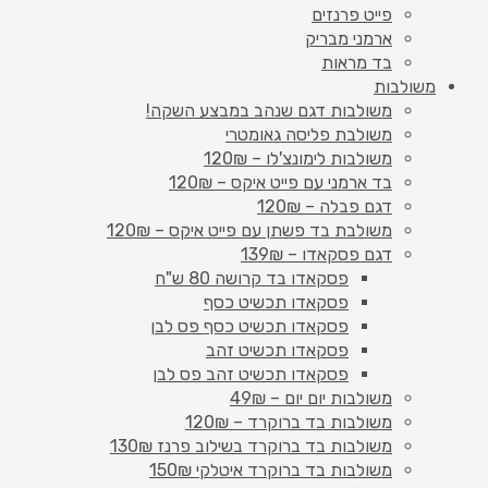
פייט פרנזים
ארמני מבריק
בד מראות
משולבות
משולבות דגם שנהב במבצע השקה!
משולבת פליסה גאומטרי
משולבות לימונצ'לו – 120₪
בד ארמני עם פייט איקס – 120₪
דגם פבלה – 120₪
משולבת בד פשתן עם פייט איקס – 120₪
דגם פסקאדו – 139₪
פסקאדו בד קרושה 80 ש"ח
פסקאדו תכשיט כסף
פסקאדו תכשיט כסף פס לבן
פסקאדו תכשיט זהב
פסקאדו תכשיט זהב פס לבן
משולבות יום יום – 49₪
משולבות בד ברוקרד – 120₪
משולבות בד ברוקרד בשילוב פרנז 130₪
משולבות בד ברוקרד איטלקי 150₪