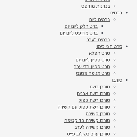
בנדנות מודפס
ברטים
ברטים ליום
ברט חלק ליום יום
ברט מודפס ליום יום
ברטים לערב
סרט חצי כיסוי
סרט הפלא
סרט פפיון ליום יום
סרט פפיון בדי ערב
סרט מניפה פטנט
טורבן
טורבן רשת
טורבן רשת אבנים
טורבן רשת כפול
טורבן רשת כפול עם קשירה
טורבן קשירה
טורבן קשירה בד קטיפה
טורבן קשירה לערב
טורבן ערב בשילוב פייט