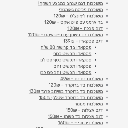
משולבות דגם שנהב במבצע השקה!
משולבת פליסה גאומטרי
משולבות לימונצ'לו – 120₪
בד ארמני עם פייט איקס – 120₪
דגם פבלה – 120₪
משולבת בד פשתן עם פייט איקס – 120₪
דגם פסקאדו – 139₪
פסקאדו בד קרושה 80 ש"ח
פסקאדו תכשיט כסף
פסקאדו תכשיט כסף פס לבן
פסקאדו תכשיט זהב
פסקאדו תכשיט זהב פס לבן
משולבות יום יום – 49₪
משולבות בד ברוקרד – 120₪
משולבות בד ברוקרד בשילוב פרנז 130₪
משולבות בד ברוקרד איטלקי 150₪
משולבות מנומר
דגם אצילות – 150₪
דגם אצילות בד פשתן – 150₪
משולב פרחוני – – 160₪