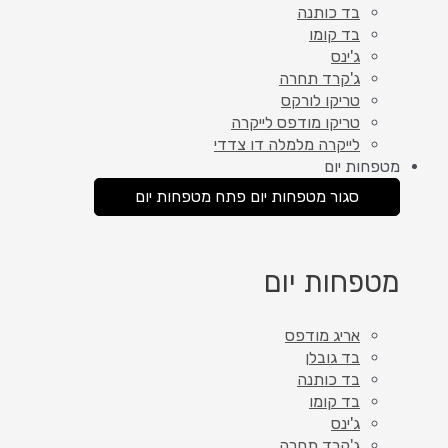
בד כותנה
בד קומו
ג'ינס
ג'קרד תחרה
טריקו לורקס
טריקו מודפס לייקרה
לייקרה מלמלה דו צדדי
מטפחות יום
סגור מטפחות יום
פתח מטפחות יום
מטפחות יום
אריג מודפס
בד גובלן
בד כותנה
בד קומו
ג'ינס
ג'קרד תחרה