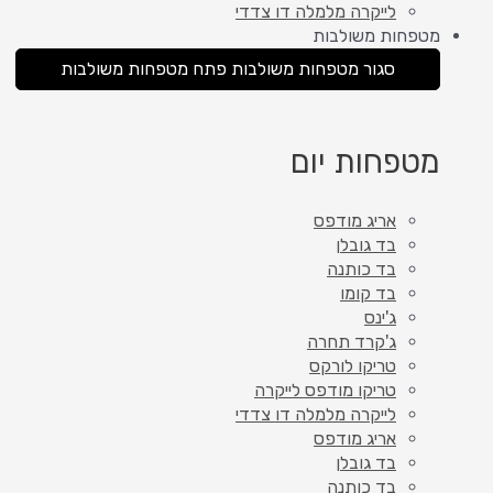
לייקרה מלמלה דו צדדי
מטפחות משולבות
סגור מטפחות משולבות
פתח מטפחות משולבות
מטפחות יום
אריג מודפס
בד גובלן
בד כותנה
בד קומו
ג'ינס
ג'קרד תחרה
טריקו לורקס
טריקו מודפס לייקרה
לייקרה מלמלה דו צדדי
אריג מודפס
בד גובלן
בד כותנה