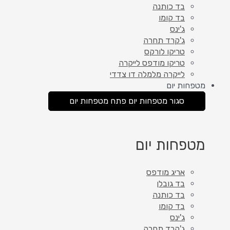
בד כותנה
בד קומו
ג'ינס
ג'קרד תחרה
טריקו לורקס
טריקו מודפס לייקרה
לייקרה מלמלה דו צדדי
מטפחות יום
סגור מטפחות יום
פתח מטפחות יום
מטפחות יום
אריג מודפס
בד גובלן
בד כותנה
בד קומו
ג'ינס
ג'קרד תחרה