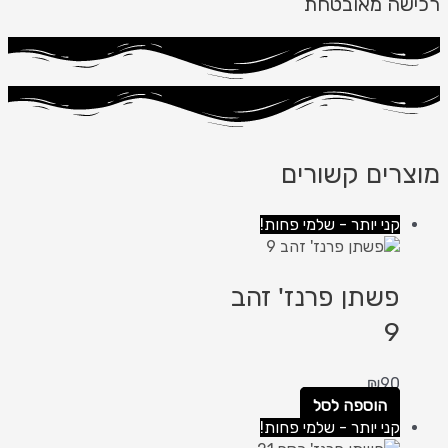
רכישה מאובטחת
מוצרים קשורים
קני יותר - שלמי פחות!
פשתן פרנז' זהב
9
₪
90
הוספה לסל
קני יותר - שלמי פחות!