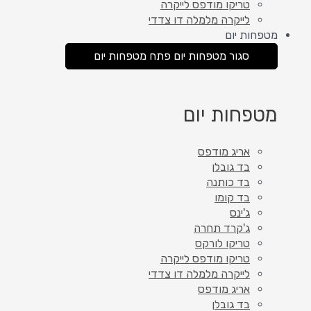
טריקו מודפס לייקרה
לייקרה מלמלה דו צדדי
מטפחות יום
סגור מטפחות יום
פתח מטפחות יום
מטפחות יום
אריג מודפס
בד גובלן
בד כותנה
בד קומו
ג'ינס
ג'קרד תחרה
טריקו לורקס
טריקו מודפס לייקרה
לייקרה מלמלה דו צדדי
אריג מודפס
בד גובלן