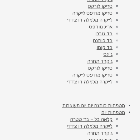
טריקו לורקס
טריקו מודפס לייקרה
לייקרה מלמלה דו צדדי
אריג מודפס
בד גובלן
בד כותנה
בד קומו
ג'ינס
ג'קרד תחרה
טריקו לורקס
טריקו מודפס לייקרה
לייקרה מלמלה דו צדדי
מטפחות כותנה יום יום מעוצבות
מטפחות יום
קלאה בל – בד טטרה
לייקרה מלמלה דו צדדי
ג'קרד תחרה
אריג מודפס