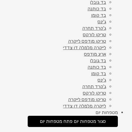
בד גובלן
בד כותנה
בד קומו
ג'ינס
ג'קרד תחרה
טריקו לורקס
טריקו מודפס לייקרה
לייקרה מלמלה דו צדדי
אריג מודפס
בד גובלן
בד כותנה
בד קומו
ג'ינס
ג'קרד תחרה
טריקו לורקס
טריקו מודפס לייקרה
לייקרה מלמלה דו צדדי
מטפחות יום
סגור מטפחות יום
פתח מטפחות יום