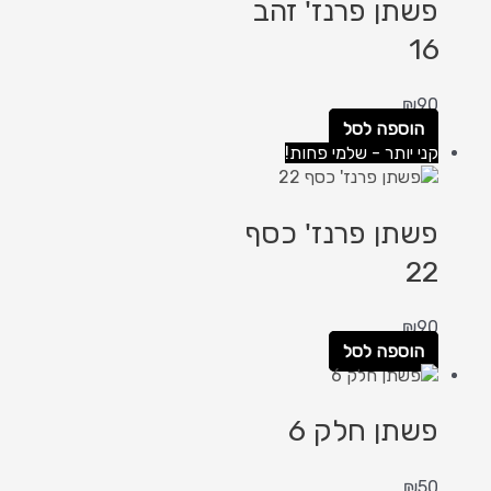
פשתן פרנז' זהב
16
₪
90
הוספה לסל
קני יותר - שלמי פחות!
פשתן פרנז' כסף
22
₪
90
הוספה לסל
פשתן חלק 6
₪
50