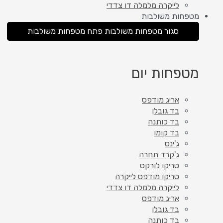
לייקרה מלמלה דו צדדי
מטפחות משולבות
סגור מטפחות משולבות
פתח מטפחות משולבות
מטפחות יום
אריג מודפס
בד גובלן
בד כותנה
בד קומו
ג'ינס
ג'קרד תחרה
טריקו לורקס
טריקו מודפס לייקרה
לייקרה מלמלה דו צדדי
אריג מודפס
בד גובלן
בד כותנה