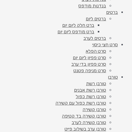
בנדנות מודפס
ברטים
ברטים ליום
ברט חלק ליום יום
ברט מודפס ליום יום
ברטים לערב
סרט חצי כיסוי
סרט הפלא
סרט פפיון ליום יום
סרט פפיון בדי ערב
סרט מניפה פטנט
טורבן
טורבן רשת
טורבן רשת אבנים
טורבן רשת כפול
טורבן רשת כפול עם קשירה
טורבן קשירה
טורבן קשירה בד קטיפה
טורבן קשירה לערב
טורבן ערב בשילוב פייט