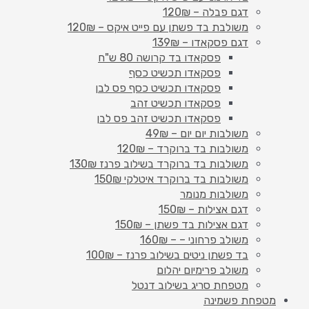
דגם פבלה – 120₪
משולבת בד פשתן עם פייט איקס – 120₪
דגם פסקאדו – 139₪
פסקאדו בד קרושה 80 ש"ח
פסקאדו תכשיט כסף
פסקאדו תכשיט כסף פס לבן
פסקאדו תכשיט זהב
פסקאדו תכשיט זהב פס לבן
משולבות יום יום – 49₪
משולבות בד ברוקרד – 120₪
משולבות בד ברוקרד בשילוב פרנז 130₪
משולבות בד ברוקרד איטלקי 150₪
משולבות מנומר
דגם אצילות – 150₪
דגם אצילות בד פשתן – 150₪
משולב פרחוני – – 160₪
בד פשתן ניטים בשילוב פרנז – 100₪
משולב פרימיום יהלום
מטפחת סריג בשילוב דנטל
מטפחת פשמינה