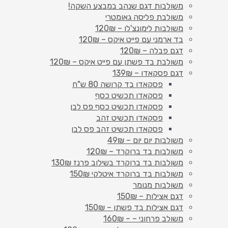
משולבות דגם שנהב במבצע השקה!
משולבת פליסה גאומטרי
משולבות לימונצ'לו – 120₪
בד ארמני עם פייט איקס – 120₪
דגם פבלה – 120₪
משולבת בד פשתן עם פייט איקס – 120₪
דגם פסקאדו – 139₪
פסקאדו בד קרושה 80 ש"ח
פסקאדו תכשיט כסף
פסקאדו תכשיט כסף פס לבן
פסקאדו תכשיט זהב
פסקאדו תכשיט זהב פס לבן
משולבות יום יום – 49₪
משולבות בד ברוקרד – 120₪
משולבות בד ברוקרד בשילוב פרנז 130₪
משולבות בד ברוקרד איטלקי 150₪
משולבות מנומר
דגם אצילות – 150₪
דגם אצילות בד פשתן – 150₪
משולב פרחוני – – 160₪