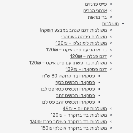
פייט פרנזים
ארמני מבריק
בד מראות
משולבות
משולבות דגם שנהב במבצע השקה!
משולבת פליסה גאומטרי
משולבות לימונצ'לו – 120₪
בד ארמני עם פייט איקס – 120₪
דגם פבלה – 120₪
משולבת בד פשתן עם פייט איקס – 120₪
דגם פסקאדו – 139₪
פסקאדו בד קרושה 80 ש"ח
פסקאדו תכשיט כסף
פסקאדו תכשיט כסף פס לבן
פסקאדו תכשיט זהב
פסקאדו תכשיט זהב פס לבן
משולבות יום יום – 49₪
משולבות בד ברוקרד – 120₪
משולבות בד ברוקרד בשילוב פרנז 130₪
משולבות בד ברוקרד איטלקי 150₪