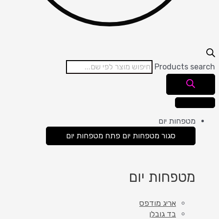
Products search
מטפחות יום
סגור מטפחות יום
פתח מטפחות יום
מטפחות יום
אריג מודפס
בד גובלן