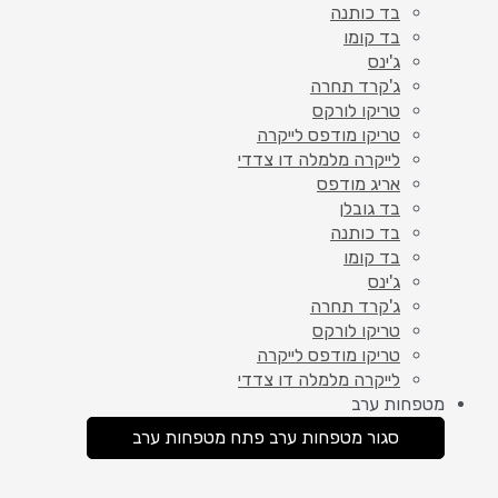
בד כותנה
בד קומו
ג'ינס
ג'קרד תחרה
טריקו לורקס
טריקו מודפס לייקרה
לייקרה מלמלה דו צדדי
אריג מודפס
בד גובלן
בד כותנה
בד קומו
ג'ינס
ג'קרד תחרה
טריקו לורקס
טריקו מודפס לייקרה
לייקרה מלמלה דו צדדי
מטפחות ערב
סגור מטפחות ערב
פתח מטפחות ערב