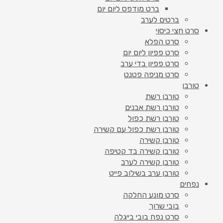
ברט מודפס ליום יום
ברטים לערב
סרט חצי כיסוי
סרט הפלא
סרט פפיון ליום יום
סרט פפיון בדי ערב
סרט מניפה פטנט
טורבן
טורבן רשת
טורבן רשת אבנים
טורבן רשת כפול
טורבן רשת כפול עם קשירה
טורבן קשירה
טורבן קשירה בד קטיפה
טורבן קשירה לערב
טורבן ערב בשילוב פייט
נפחים
סרט מונע החלקה
בובי שרוך
סרט נפח בובי בייגלה