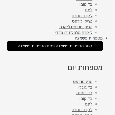
בד קומו
ג'ינס
ג'קרד תחרה
טריקו לורקס
טריקו מודפס לייקרה
לייקרה מלמלה דו צדדי
מטפחות פשמינה
סגור מטפחות פשמינה
פתח מטפחות פשמינה
מטפחות יום
אריג מודפס
בד גובלן
בד כותנה
בד קומו
ג'ינס
ג'קרד תחרה