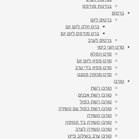
בנדנות מודפס
ברטים
ברטים ליום
ברט חלק ליום יום
ברט מודפס ליום יום
ברטים לערב
סרט חצי כיסוי
סרט הפלא
סרט פפיון ליום יום
סרט פפיון בדי ערב
סרט מניפה פטנט
טורבן
טורבן רשת
טורבן רשת אבנים
טורבן רשת כפול
טורבן רשת כפול עם קשירה
טורבן קשירה
טורבן קשירה בד קטיפה
טורבן קשירה לערב
טורבן ערב בשילוב פייט