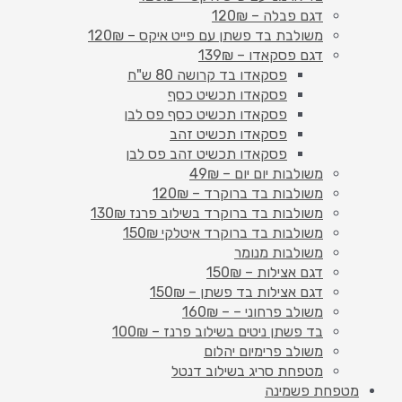
דגם פבלה – 120₪
משולבת בד פשתן עם פייט איקס – 120₪
דגם פסקאדו – 139₪
פסקאדו בד קרושה 80 ש"ח
פסקאדו תכשיט כסף
פסקאדו תכשיט כסף פס לבן
פסקאדו תכשיט זהב
פסקאדו תכשיט זהב פס לבן
משולבות יום יום – 49₪
משולבות בד ברוקרד – 120₪
משולבות בד ברוקרד בשילוב פרנז 130₪
משולבות בד ברוקרד איטלקי 150₪
משולבות מנומר
דגם אצילות – 150₪
דגם אצילות בד פשתן – 150₪
משולב פרחוני – – 160₪
בד פשתן ניטים בשילוב פרנז – 100₪
משולב פרימיום יהלום
מטפחת סריג בשילוב דנטל
מטפחת פשמינה