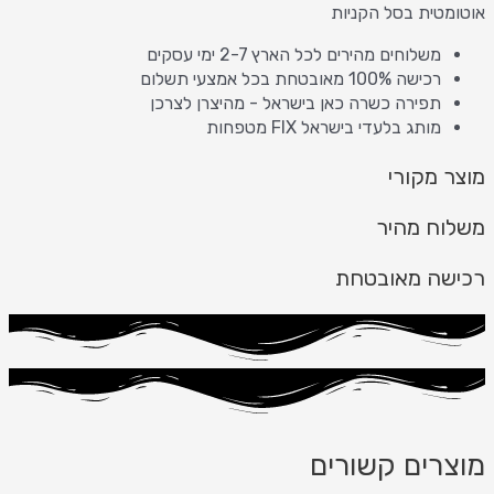
אוטומטית בסל הקניות
משלוחים מהירים לכל הארץ 2-7 ימי עסקים
רכישה 100% מאובטחת בכל אמצעי תשלום
תפירה כשרה כאן בישראל - מהיצרן לצרכן
מותג בלעדי בישראל FIX מטפחות
מוצר מקורי
משלוח מהיר
רכישה מאובטחת
מוצרים קשורים