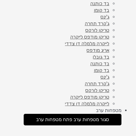
בד כותנה
בד קומו
ג'ינס
ג'קרד תחרה
טריקו לורקס
טריקו מודפס לייקרה
לייקרה מלמלה דו צדדי
אריג מודפס
בד גובלן
בד כותנה
בד קומו
ג'ינס
ג'קרד תחרה
טריקו לורקס
טריקו מודפס לייקרה
לייקרה מלמלה דו צדדי
מטפחות ערב
סגור מטפחות ערב
פתח מטפחות ערב