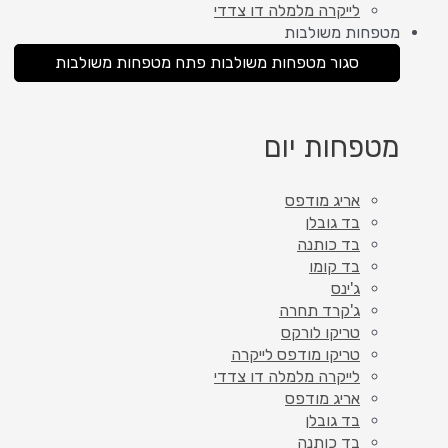
לייקרה מלמלה דו צדדי
מטפחות משולבות
סגור מטפחות משולבות
פתח מטפחות משולבות
מטפחות יום
אריג מודפס
בד גובלן
בד כותנה
בד קומו
ג'ינס
ג'קרד תחרה
טריקו לורקס
טריקו מודפס לייקרה
לייקרה מלמלה דו צדדי
אריג מודפס
בד גובלן
בד כותנה