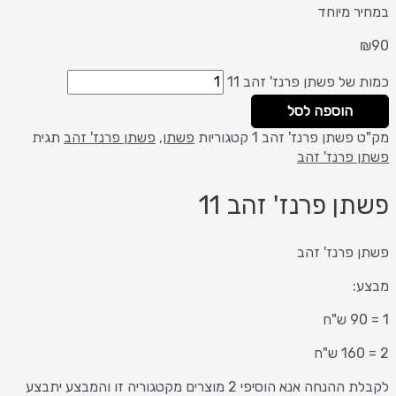
במחיר מיוחד
₪
90
כמות של פשתן פרנז' זהב 11
הוספה לסל
מק"ט
פשתן פרנז' זהב 1
קטגוריות
פשתן
,
פשתן פרנז' זהב
תגית
פשתן פרנז' זהב
פשתן פרנז' זהב 11
פשתן פרנז' זהב
מבצע:
1 = 90 ש"ח
2 = 160 ש"ח
לקבלת ההנחה אנא הוסיפי 2 מוצרים מקטגוריה זו והמבצע יתבצע