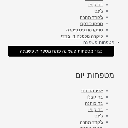
בד קומו
ג'ינס
ג'קרד תחרה
טריקו לורקס
טריקו מודפס לייקרה
לייקרה מלמלה דו צדדי
מטפחות פשמינה
סגור מטפחות פשמינה
פתח מטפחות פשמינה
מטפחות יום
אריג מודפס
בד גובלן
בד כותנה
בד קומו
ג'ינס
ג'קרד תחרה