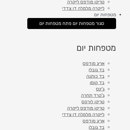
טריקו מודפס לייקרה
לייקרה מלמלה דו צדדי
מטפחות יום
סגור מטפחות יום
פתח מטפחות יום
מטפחות יום
אריג מודפס
בד גובלן
בד כותנה
בד קומו
ג'ינס
ג'קרד תחרה
טריקו לורקס
טריקו מודפס לייקרה
לייקרה מלמלה דו צדדי
אריג מודפס
בד גובלן