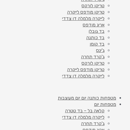
טריקו לורקס
טריקו מודפס לייקרה
לייקרה מלמלה דו צדדי
אריג מודפס
בד גובלן
בד כותנה
בד קומו
ג'ינס
ג'קרד תחרה
טריקו לורקס
טריקו מודפס לייקרה
לייקרה מלמלה דו צדדי
מטפחות כותנה יום יום מעוצבות
מטפחות יום
קלאה בל – בד טטרה
לייקרה מלמלה דו צדדי
ג'קרד תחרה
אריג מודפס