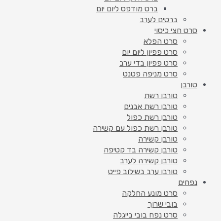
ברט מודפס ליום יום
ברטים לערב
סרט חצי כיסוי
סרט הפלא
סרט פפיון ליום יום
סרט פפיון בדי ערב
סרט מניפה פטנט
טורבן
טורבן רשת
טורבן רשת אבנים
טורבן רשת כפול
טורבן רשת כפול עם קשירה
טורבן קשירה
טורבן קשירה בד קטיפה
טורבן קשירה לערב
טורבן ערב בשילוב פייט
נפחים
סרט מונע החלקה
בובי שרוך
סרט נפח בובי בייגלה