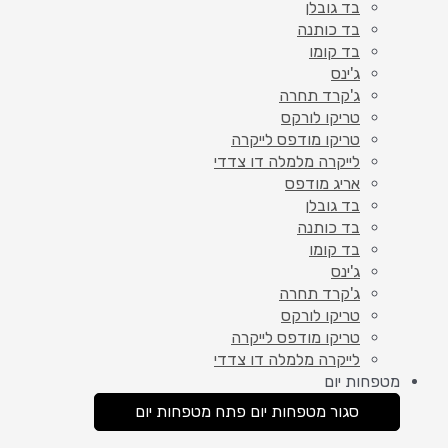
בד גובלן
בד כותנה
בד קומו
ג'ינס
ג'קרד תחרה
טריקו לורקס
טריקו מודפס לייקרה
לייקרה מלמלה דו צדדי
אריג מודפס
בד גובלן
בד כותנה
בד קומו
ג'ינס
ג'קרד תחרה
טריקו לורקס
טריקו מודפס לייקרה
לייקרה מלמלה דו צדדי
מטפחות יום
סגור מטפחות יום
פתח מטפחות יום