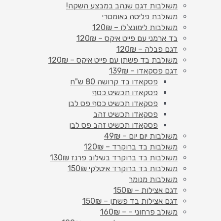
משולבות דגם שנהב במבצע השקה!
משולבת פליסה גאומטרי
משולבות לימונצ'לו – 120₪
בד ארמני עם פייט איקס – 120₪
דגם פבלה – 120₪
משולבת בד פשתן עם פייט איקס – 120₪
דגם פסקאדו – 139₪
פסקאדו בד קרושה 80 ש"ח
פסקאדו תכשיט כסף
פסקאדו תכשיט כסף פס לבן
פסקאדו תכשיט זהב
פסקאדו תכשיט זהב פס לבן
משולבות יום יום – 49₪
משולבות בד ברוקרד – 120₪
משולבות בד ברוקרד בשילוב פרנז 130₪
משולבות בד ברוקרד איטלקי 150₪
משולבות מנומר
דגם אצילות – 150₪
דגם אצילות בד פשתן – 150₪
משולב פרחוני – – 160₪