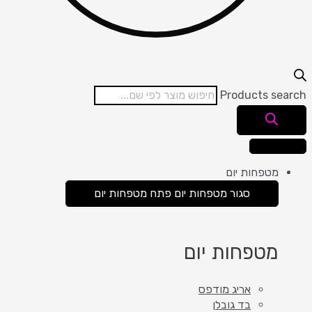
Products search
מטפחות יום
סגור מטפחות יום
פתח מטפחות יום
מטפחות יום
אריג מודפס
בד גובלן