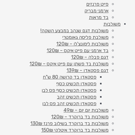
פייט פרנזים
ארמני מבריק
בד מראות
משולבות
משולבות דגם שנהב במבצע השקה!
משולבת פליסה גאומטרי
משולבות לימונצ'לו – 120₪
בד ארמני עם פייט איקס – 120₪
דגם פבלה – 120₪
משולבת בד פשתן עם פייט איקס – 120₪
דגם פסקאדו – 139₪
פסקאדו בד קרושה 80 ש"ח
פסקאדו תכשיט כסף
פסקאדו תכשיט כסף פס לבן
פסקאדו תכשיט זהב
פסקאדו תכשיט זהב פס לבן
משולבות יום יום – 49₪
משולבות בד ברוקרד – 120₪
משולבות בד ברוקרד בשילוב פרנז 130₪
משולבות בד ברוקרד איטלקי 150₪