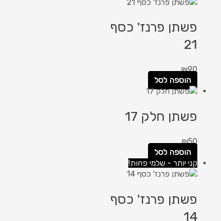
פשתן פרנז' כסף
21
₪
90
הוספה לסל
פשתן חלק 17
₪
50
הוספה לסל
קני יותר - שלמי פחות!
פשתן פרנז' כסף
14