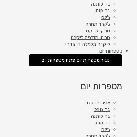
בד כותנה
בד קומו
ג'ינס
ג'קרד תחרה
טריקו לורקס
טריקו מודפס לייקרה
לייקרה מלמלה דו צדדי
מטפחות יום
סגור מטפחות יום
פתח מטפחות יום
מטפחות יום
אריג מודפס
בד גובלן
בד כותנה
בד קומו
ג'ינס
ג'קרד תחרה