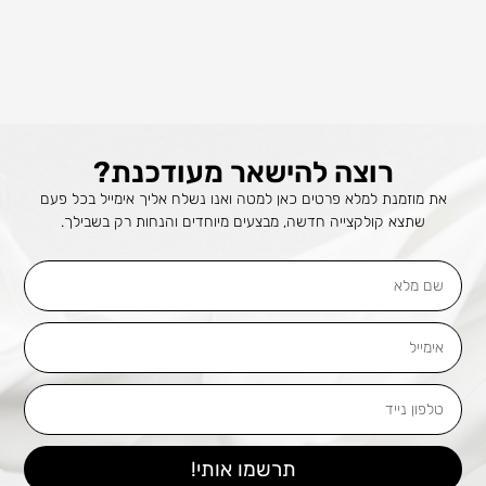
רוצה להישאר מעודכנת?
את מוזמנת למלא פרטים כאן למטה ואנו נשלח אליך אימייל בכל פעם
שתצא קולקצייה חדשה, מבצעים מיוחדים והנחות רק בשבילך.
שם
מלא
אימייל
טלפון
נייד
תרשמו אותי!