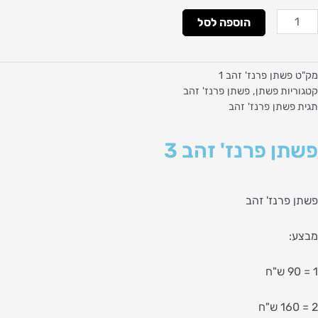
מות
הוספה לסל
ל
שתן
רנז'
מק"ט
פשתן פרנז' זהב 1
הב
קטגוריות
פשתן
,
פשתן פרנז' זהב
תגית
פשתן פרנז' זהב
פשתן פרנז' זהב 3
פשתן פרנז' זהב
מבצע:
1 = 90 ש"ח
2 = 160 ש"ח