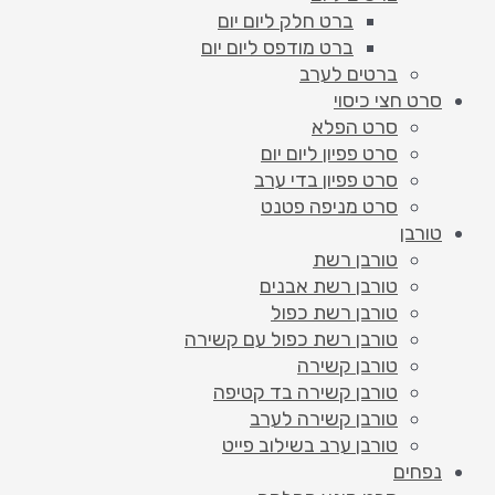
ברט חלק ליום יום
ברט מודפס ליום יום
ברטים לערב
סרט חצי כיסוי
סרט הפלא
סרט פפיון ליום יום
סרט פפיון בדי ערב
סרט מניפה פטנט
טורבן
טורבן רשת
טורבן רשת אבנים
טורבן רשת כפול
טורבן רשת כפול עם קשירה
טורבן קשירה
טורבן קשירה בד קטיפה
טורבן קשירה לערב
טורבן ערב בשילוב פייט
נפחים