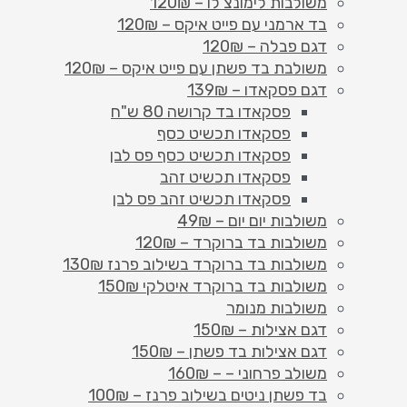
משולבות לימונצ'לו – 120₪
בד ארמני עם פייט איקס – 120₪
דגם פבלה – 120₪
משולבת בד פשתן עם פייט איקס – 120₪
דגם פסקאדו – 139₪
פסקאדו בד קרושה 80 ש"ח
פסקאדו תכשיט כסף
פסקאדו תכשיט כסף פס לבן
פסקאדו תכשיט זהב
פסקאדו תכשיט זהב פס לבן
משולבות יום יום – 49₪
משולבות בד ברוקרד – 120₪
משולבות בד ברוקרד בשילוב פרנז 130₪
משולבות בד ברוקרד איטלקי 150₪
משולבות מנומר
דגם אצילות – 150₪
דגם אצילות בד פשתן – 150₪
משולב פרחוני – – 160₪
בד פשתן ניטים בשילוב פרנז – 100₪