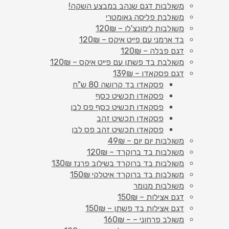
משולבות דגם שנהב במבצע השקה!
משולבת פליסה גאומטרי
משולבות לימונצ'לו – 120₪
בד ארמני עם פייט איקס – 120₪
דגם פבלה – 120₪
משולבת בד פשתן עם פייט איקס – 120₪
דגם פסקאדו – 139₪
פסקאדו בד קרושה 80 ש"ח
פסקאדו תכשיט כסף
פסקאדו תכשיט כסף פס לבן
פסקאדו תכשיט זהב
פסקאדו תכשיט זהב פס לבן
משולבות יום יום – 49₪
משולבות בד ברוקרד – 120₪
משולבות בד ברוקרד בשילוב פרנז 130₪
משולבות בד ברוקרד איטלקי 150₪
משולבות מנומר
דגם אצילות – 150₪
דגם אצילות בד פשתן – 150₪
משולב פרחוני – – 160₪