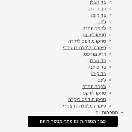
בד גובלן
בד כותנה
בד קומו
ג'ינס
ג'קרד תחרה
טריקו לורקס
טריקו מודפס לייקרה
לייקרה מלמלה דו צדדי
אריג מודפס
בד גובלן
בד כותנה
בד קומו
ג'ינס
ג'קרד תחרה
טריקו לורקס
טריקו מודפס לייקרה
לייקרה מלמלה דו צדדי
מטפחות יום
סגור מטפחות יום
פתח מטפחות יום