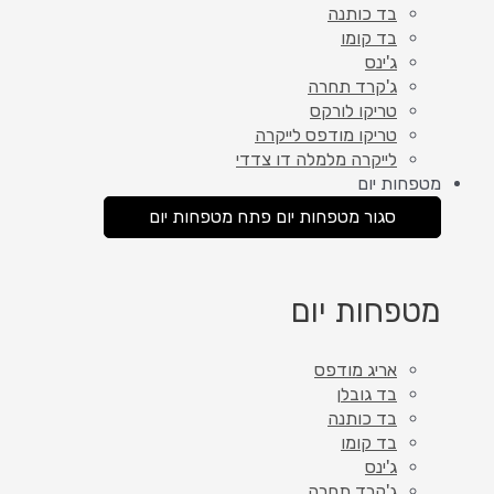
בד כותנה
בד קומו
ג'ינס
ג'קרד תחרה
טריקו לורקס
טריקו מודפס לייקרה
לייקרה מלמלה דו צדדי
מטפחות יום
סגור מטפחות יום
פתח מטפחות יום
מטפחות יום
אריג מודפס
בד גובלן
בד כותנה
בד קומו
ג'ינס
ג'קרד תחרה