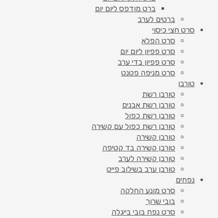
ברט מודפס ליום יום
ברטים לערב
סרט חצי כיסוי
סרט הפלא
סרט פפיון ליום יום
סרט פפיון בדי ערב
סרט מניפה פטנט
טורבן
טורבן רשת
טורבן רשת אבנים
טורבן רשת כפול
טורבן רשת כפול עם קשירה
טורבן קשירה
טורבן קשירה בד קטיפה
טורבן קשירה לערב
טורבן ערב בשילוב פייט
נפחים
סרט מונע החלקה
בובי שרוך
סרט נפח בובי בייגלה