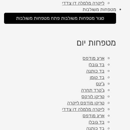
לייקרה מלמלה דו צדדי
מטפחות משולבות
סגור מטפחות משולבות
פתח מטפחות משולבות
מטפחות יום
אריג מודפס
בד גובלן
בד כותנה
בד קומו
ג'ינס
ג'קרד תחרה
טריקו לורקס
טריקו מודפס לייקרה
לייקרה מלמלה דו צדדי
אריג מודפס
בד גובלן
בד כותנה