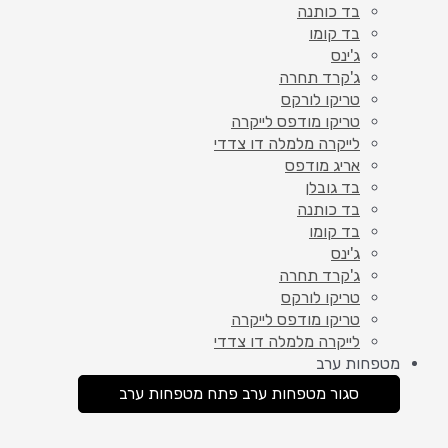
בד כותנה
בד קומו
ג'ינס
ג'קרד תחרה
טריקו לורקס
טריקו מודפס לייקרה
לייקרה מלמלה דו צדדי
אריג מודפס
בד גובלן
בד כותנה
בד קומו
ג'ינס
ג'קרד תחרה
טריקו לורקס
טריקו מודפס לייקרה
לייקרה מלמלה דו צדדי
מטפחות ערב
סגור מטפחות ערב
פתח מטפחות ערב