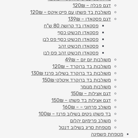
דגם פבלה – 120₪
משולבת בד פשתן עם פייט איקס – 120₪
דגם פסקאדו – 139₪
פסקאדו בד קרושה 80 ש"ח
פסקאדו תכשיט כסף
פסקאדו תכשיט כסף פס לבן
פסקאדו תכשיט זהב
פסקאדו תכשיט זהב פס לבן
משולבות יום יום – 49₪
משולבות בד ברוקרד – 120₪
משולבות בד ברוקרד בשילוב פרנז 130₪
משולבות בד ברוקרד איטלקי 150₪
משולבות מנומר
דגם אצילות – 150₪
דגם אצילות בד פשתן – 150₪
משולב פרחוני – – 160₪
בד פשתן ניטים בשילוב פרנז – 100₪
משולב פרימיום יהלום
מטפחת סריג בשילוב דנטל
מטפחת פשמינה