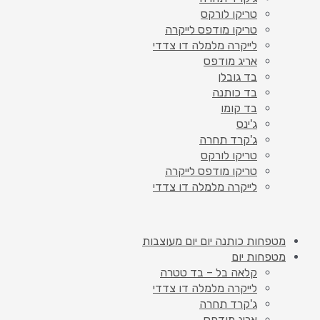
טריקו לורקס
טריקו מודפס לייקרה
לייקרה מלמלה דו צדדי
אריג מודפס
בד גובלן
בד כותנה
בד קומו
ג'ינס
ג'קרד תחרה
טריקו לורקס
טריקו מודפס לייקרה
לייקרה מלמלה דו צדדי
מטפחות כותנה יום יום מעוצבות
מטפחות יום
קלאה בל – בד טטרה
לייקרה מלמלה דו צדדי
ג'קרד תחרה
אריג מודפס