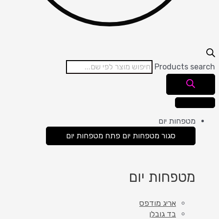
Products search
מטפחות יום
סגור מטפחות יום
פתח מטפחות יום
מטפחות יום
אריג מודפס
בד גובלן