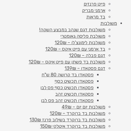
פייט פרנזים
ארמני מבריק
בד מראות
משולבות
משולבות דגם שנהב במבצע השקה!
משולבת פליסה גאומטרי
משולבות לימונצ'לו – 120₪
בד ארמני עם פייט איקס – 120₪
דגם פבלה – 120₪
משולבת בד פשתן עם פייט איקס – 120₪
דגם פסקאדו – 139₪
פסקאדו בד קרושה 80 ש"ח
פסקאדו תכשיט כסף
פסקאדו תכשיט כסף פס לבן
פסקאדו תכשיט זהב
פסקאדו תכשיט זהב פס לבן
משולבות יום יום – 49₪
משולבות בד ברוקרד – 120₪
משולבות בד ברוקרד בשילוב פרנז 130₪
משולבות בד ברוקרד איטלקי 150₪