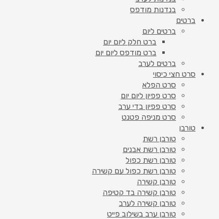
בנדנות מודפס
ברטים
ברטים ליום
ברט חלק ליום יום
ברט מודפס ליום יום
ברטים לערב
סרט חצי כיסוי
סרט הפלא
סרט פפיון ליום יום
סרט פפיון בדי ערב
סרט מניפה פטנט
טורבן
טורבן רשת
טורבן רשת אבנים
טורבן רשת כפול
טורבן רשת כפול עם קשירה
טורבן קשירה
טורבן קשירה בד קטיפה
טורבן קשירה לערב
טורבן ערב בשילוב פייט