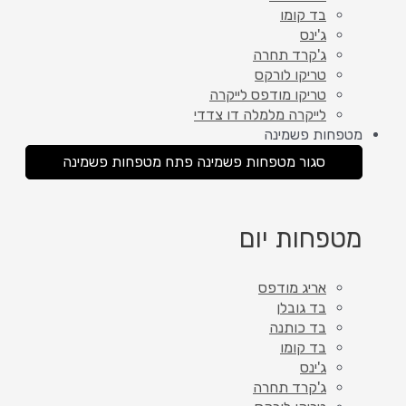
בד קומו
ג'ינס
ג'קרד תחרה
טריקו לורקס
טריקו מודפס לייקרה
לייקרה מלמלה דו צדדי
מטפחות פשמינה
סגור מטפחות פשמינה
פתח מטפחות פשמינה
מטפחות יום
אריג מודפס
בד גובלן
בד כותנה
בד קומו
ג'ינס
ג'קרד תחרה