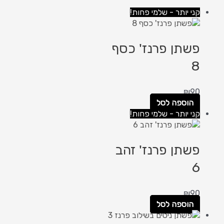
קני יותר - שלמי פחות!
פשתן פרנז' כסף
8
₪
90
הוספה לסל
קני יותר - שלמי פחות!
פשתן פרנז' זהב
6
₪
90
הוספה לסל