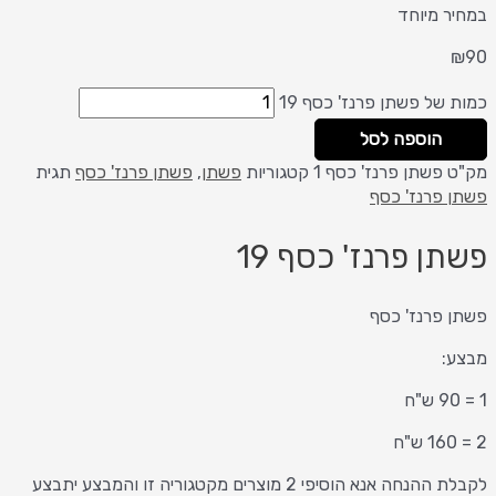
במחיר מיוחד
₪
90
כמות של פשתן פרנז' כסף 19
הוספה לסל
מק"ט
פשתן פרנז' כסף 1
קטגוריות
פשתן
,
פשתן פרנז' כסף
תגית
פשתן פרנז' כסף
פשתן פרנז' כסף 19
פשתן פרנז' כסף
מבצע:
1 = 90 ש"ח
2 = 160 ש"ח
לקבלת ההנחה אנא הוסיפי 2 מוצרים מקטגוריה זו והמבצע יתבצע