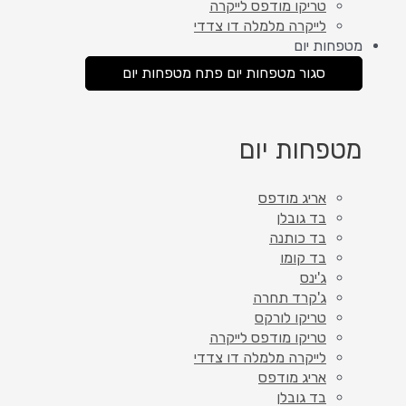
טריקו מודפס לייקרה
לייקרה מלמלה דו צדדי
מטפחות יום
סגור מטפחות יום
פתח מטפחות יום
מטפחות יום
אריג מודפס
בד גובלן
בד כותנה
בד קומו
ג'ינס
ג'קרד תחרה
טריקו לורקס
טריקו מודפס לייקרה
לייקרה מלמלה דו צדדי
אריג מודפס
בד גובלן