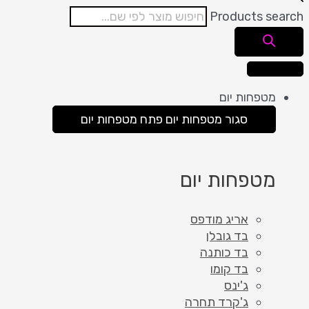
Products search
מטפחות יום
סגור מטפחות יום
פתח מטפחות יום
מטפחות יום
אריג מודפס
בד גובלן
בד כותנה
בד קומו
ג'ינס
ג'קרד תחרה