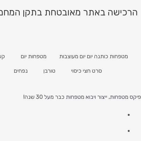
הרכישה באתר מאובטחת בתקן המחמיר ביותר PCI, רכ
מטפחות כותנה יום יום מעוצבות
מטפחות יום
קש
סרט חצי כיסוי
טורבן
נפחים
פיקס מטפחות, ייצור ויבוא מטפחות כבר מעל 30 שנה!