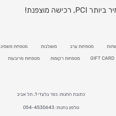
ישה מוצפנת!
תות
מטפחות ערב
משולבות
מטפחת פשמינה
GIFT CARD
מטפחות רקומות
מטפחות מרובעות
כתובת החנות: כפר גלעדי 1, תל אביב
טלפון בחנות: 054-4530643