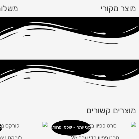
מוצר מקורי
משלוח
מוצרים קשורים
קני יותר - שלמי פחות!
קנ
סרט פפיון בדי ערב 25
לורקס נצנץ