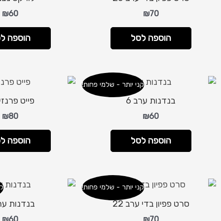
₪
60
₪
70
הוספה לסל
הוספה ל
קני יותר - שלמי פחות!
בנדנות ערב 6
פייט פרנזים
₪
80
₪
60
הוספה לסל
הוספה ל
קני יותר - שלמי פחות!
קנ
סרט פפיון בדי ערב 22
בנדנות ערב
₪
60
₪
70