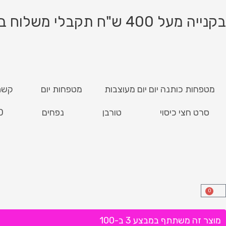
ילוג
תוכן
בקנייה מעל 400 ש"ח תקבלי משלוח בחינם!
מטפחות כותנה יום יום מעוצבות
מטפחות יום
קשת
סרט חצי כיסוי
טורבן
נפחים
D
0
עגלת
קניות
מוצר זה משתתף במבצע 3 ב-100