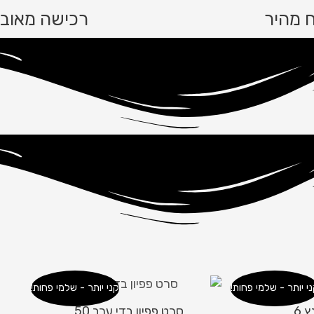
 מהיר
רכישה מאוב
י יותר - שלמי פחות!
קני יותר - שלמי פחות!
 6
סרט פפיון בדי ערב 50