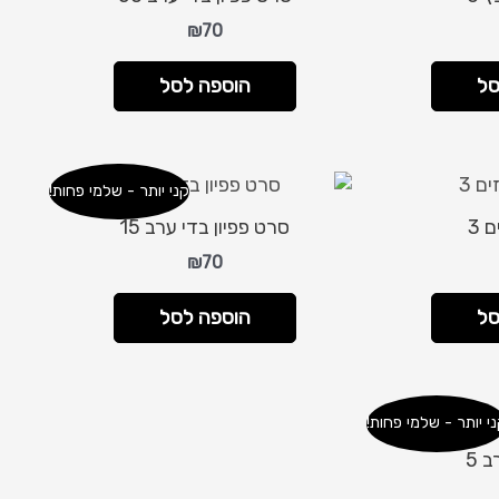
₪
70
סל
הוספה לסל
קני יותר - שלמי פחות!
 3
סרט פפיון בדי ערב 15
₪
70
סל
הוספה לסל
י יותר - שלמי פחות!
 5