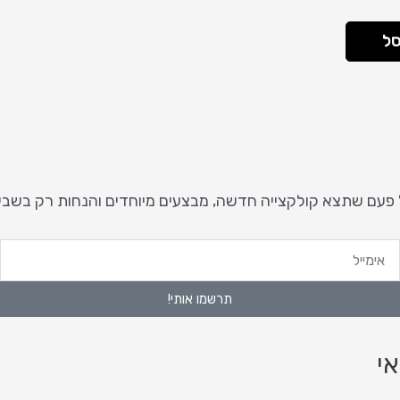
סל
 פעם שתצא קולקצייה חדשה, מבצעים מיוחדים והנחות רק בשבי
ימייל
ט
נ
תרשמו אותי!
י