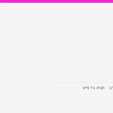
ב
תגית
בד פייט