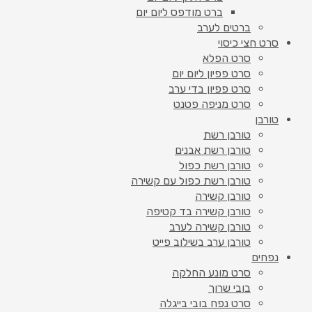
ברט מודפס ליום יום
ברטים לערב
סרט חצי כיסוי
סרט הפלא
סרט פפיון ליום יום
סרט פפיון בדי ערב
סרט מניפה פטנט
טורבן
טורבן רשת
טורבן רשת אבנים
טורבן רשת כפול
טורבן רשת כפול עם קשירה
טורבן קשירה
טורבן קשירה בד קטיפה
טורבן קשירה לערב
טורבן ערב בשילוב פייט
נפחים
סרט מונע החלקה
בובי שרוך
סרט נפח בובי בייגלה