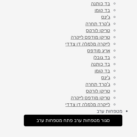
בד כותנה
בד קומו
ג'ינס
ג'קרד תחרה
טריקו לורקס
טריקו מודפס לייקרה
לייקרה מלמלה דו צדדי
אריג מודפס
בד גובלן
בד כותנה
בד קומו
ג'ינס
ג'קרד תחרה
טריקו לורקס
טריקו מודפס לייקרה
לייקרה מלמלה דו צדדי
מטפחות ערב
סגור מטפחות ערב
פתח מטפחות ערב