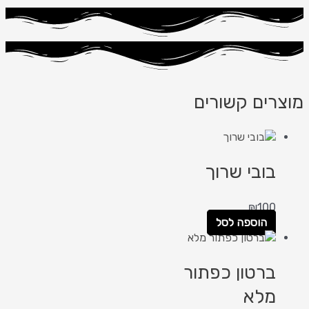
רים קשורים
בובי שרוך
₪
100
הוספה לסל
ברטון כפתור
מלא