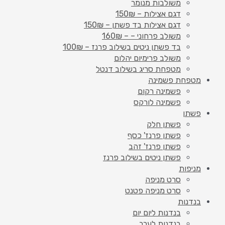
משולבות מנומר
דגם אצילות – 150₪
דגם אצילות בד פשתן – 150₪
משולב פרחוני – – 160₪
בד פשתן ניטים בשילוב פרנז – 100₪
משולב פרימיום יהלום
מטפחת סריג בשילוב דנטל
מטפחת פשמינה
פשמינה רקום
פשמינה לורקס
פשתן
פשתן חלק
פשתן פרנז' כסף
פשתן פרנז' זהב
פשתן ניטים בשילוב פרנז
מניפות
סרט מניפה
סרט מניפה פטנט
בנדנות
בנדנות ליום יום
בנדנות לערב