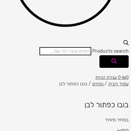
Products se
עגלת קניות
הבית
/
נפחים
/ בובו כפתור לבן
ו כפתור לבן
 מיוחד