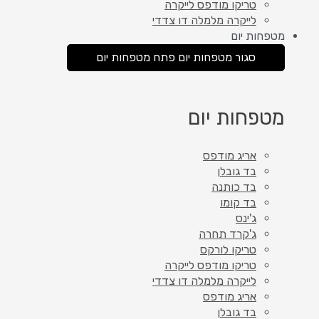
טריקו מודפס לייקרה
לייקרה מלמלה דו צדדי
מטפחות יום
סגור מטפחות יום
פתח מטפחות יום
מטפחות יום
אריג מודפס
בד גובלן
בד כותנה
בד קומו
ג'ינס
ג'קרד תחרה
טריקו לורקס
טריקו מודפס לייקרה
לייקרה מלמלה דו צדדי
אריג מודפס
בד גובלן