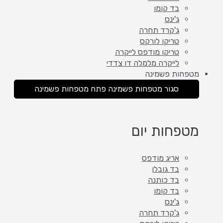
בד קומו
ג'ינס
ג'קרד תחרה
טריקו לורקס
טריקו מודפס לייקרה
לייקרה מלמלה דו צדדי
מטפחות פשמינה
סגור מטפחות פשמינה
פתח מטפחות פשמינה
מטפחות יום
אריג מודפס
בד גובלן
בד כותנה
בד קומו
ג'ינס
ג'קרד תחרה