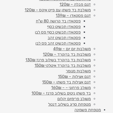
דגם פבלה – 120₪
משולבת בד פשתן עם פייט איקס – 120₪
דגם פסקאדו – 139₪
פסקאדו בד קרושה 80 ש"ח
פסקאדו תכשיט כסף
פסקאדו תכשיט כסף פס לבן
פסקאדו תכשיט זהב
פסקאדו תכשיט זהב פס לבן
משולבות יום יום – 49₪
משולבות בד ברוקרד – 120₪
משולבות בד ברוקרד בשילוב פרנז 130₪
משולבות בד ברוקרד איטלקי 150₪
משולבות מנומר
דגם אצילות – 150₪
דגם אצילות בד פשתן – 150₪
משולב פרחוני – – 160₪
בד פשתן ניטים בשילוב פרנז – 100₪
משולב פרימיום יהלום
מטפחת סריג בשילוב דנטל
מטפחת פשמינה