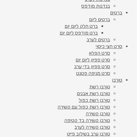
בנדנות מודפס
ברטים
ברטים ליום
ברט חלק ליום יום
ברט מודפס ליום יום
ברטים לערב
סרט חצי כיסוי
סרט הפלא
סרט פפיון ליום יום
סרט פפיון בדי ערב
סרט מניפה פטנט
טורבן
טורבן רשת
טורבן רשת אבנים
טורבן רשת כפול
טורבן רשת כפול עם קשירה
טורבן קשירה
טורבן קשירה בד קטיפה
טורבן קשירה לערב
טורבן ערב בשילוב פייט