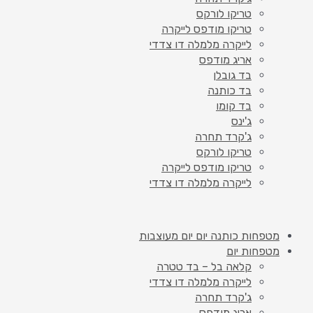
טריקו לורקס
טריקו מודפס לייקרה
לייקרה מלמלה דו צדדי
אריג מודפס
בד גובלן
בד כותנה
בד קומו
ג'ינס
ג'קרד תחרה
טריקו לורקס
טריקו מודפס לייקרה
לייקרה מלמלה דו צדדי
מטפחות כותנה יום יום מעוצבות
מטפחות יום
קלאה בל – בד טטרה
לייקרה מלמלה דו צדדי
ג'קרד תחרה
אריג מודפס