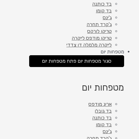
בד כותנה
בד קומו
ג'ינס
ג'קרד תחרה
טריקו לורקס
טריקו מודפס לייקרה
לייקרה מלמלה דו צדדי
מטפחות יום
סגור מטפחות יום
פתח מטפחות יום
מטפחות יום
אריג מודפס
בד גובלן
בד כותנה
בד קומו
ג'ינס
ג'קרד תחרה