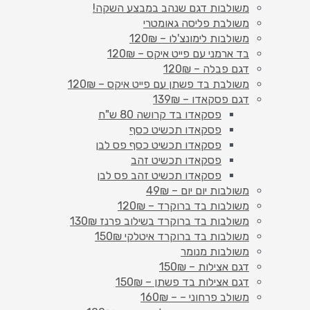
משולבות דגם שנהב במבצע השקה!
משולבת פליסה גאומטרי
משולבות לימונצ'לו – 120₪
בד ארמני עם פייט איקס – 120₪
דגם פבלה – 120₪
משולבת בד פשתן עם פייט איקס – 120₪
דגם פסקאדו – 139₪
פסקאדו בד קרושה 80 ש"ח
פסקאדו תכשיט כסף
פסקאדו תכשיט כסף פס לבן
פסקאדו תכשיט זהב
פסקאדו תכשיט זהב פס לבן
משולבות יום יום – 49₪
משולבות בד ברוקרד – 120₪
משולבות בד ברוקרד בשילוב פרנז 130₪
משולבות בד ברוקרד איטלקי 150₪
משולבות מנומר
דגם אצילות – 150₪
דגם אצילות בד פשתן – 150₪
משולב פרחוני – – 160₪