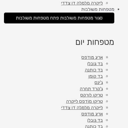
לייקרה מלמלה דו צדדי
מטפחות משולבות
סגור מטפחות משולבות
פתח מטפחות משולבות
מטפחות יום
אריג מודפס
בד גובלן
בד כותנה
בד קומו
ג'ינס
ג'קרד תחרה
טריקו לורקס
טריקו מודפס לייקרה
לייקרה מלמלה דו צדדי
אריג מודפס
בד גובלן
בד כותנה