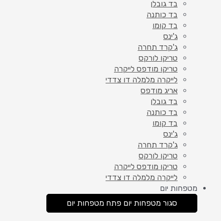
בד גובלן
בד כותנה
בד קומו
ג'ינס
ג'קרד תחרה
טריקו לורקס
טריקו מודפס לייקרה
לייקרה מלמלה דו צדדי
אריג מודפס
בד גובלן
בד כותנה
בד קומו
ג'ינס
ג'קרד תחרה
טריקו לורקס
טריקו מודפס לייקרה
לייקרה מלמלה דו צדדי
מטפחות יום
סגור מטפחות יום
פתח מטפחות יום