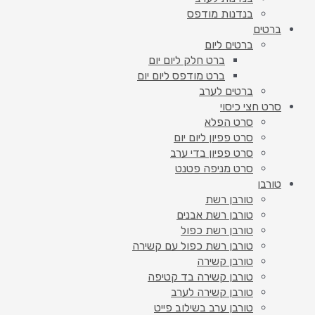
בנדנות מודפס
ברטים
ברטים ליום
ברט חלק ליום יום
ברט מודפס ליום יום
ברטים לערב
סרט חצי כיסוי
סרט הפלא
סרט פפיון ליום יום
סרט פפיון בדי ערב
סרט מניפה פטנט
טורבן
טורבן רשת
טורבן רשת אבנים
טורבן רשת כפול
טורבן רשת כפול עם קשירה
טורבן קשירה
טורבן קשירה בד קטיפה
טורבן קשירה לערב
טורבן ערב בשילוב פייט