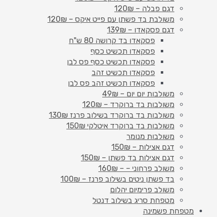
דגם פבלה – 120₪
משולבת בד פשתן עם פייט איקס – 120₪
דגם פסקאדו – 139₪
פסקאדו בד קרושה 80 ש"ח
פסקאדו תכשיט כסף
פסקאדו תכשיט כסף פס לבן
פסקאדו תכשיט זהב
פסקאדו תכשיט זהב פס לבן
משולבות יום יום – 49₪
משולבות בד ברוקרד – 120₪
משולבות בד ברוקרד בשילוב פרנז 130₪
משולבות בד ברוקרד איטלקי 150₪
משולבות מנומר
דגם אצילות – 150₪
דגם אצילות בד פשתן – 150₪
משולב פרחוני – – 160₪
בד פשתן ניטים בשילוב פרנז – 100₪
משולב פרימיום יהלום
מטפחת סריג בשילוב דנטל
מטפחת פשמינה