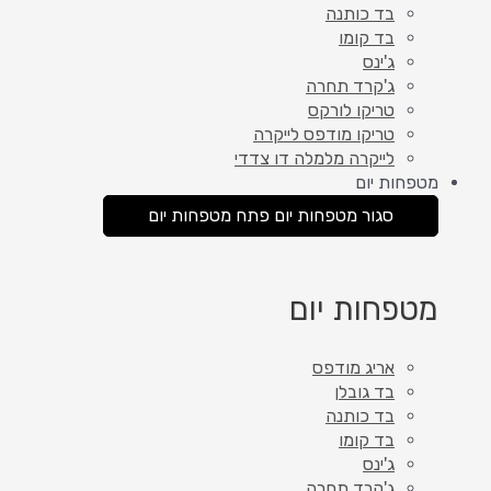
בד כותנה
בד קומו
ג'ינס
ג'קרד תחרה
טריקו לורקס
טריקו מודפס לייקרה
לייקרה מלמלה דו צדדי
מטפחות יום
סגור מטפחות יום
פתח מטפחות יום
מטפחות יום
אריג מודפס
בד גובלן
בד כותנה
בד קומו
ג'ינס
ג'קרד תחרה