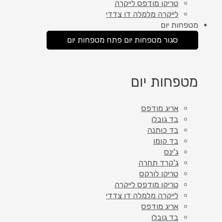
טריקו מודפס לייקרה
לייקרה מלמלה דו צדדי
מטפחות יום
סגור מטפחות יום
פתח מטפחות יום
מטפחות יום
אריג מודפס
בד גובלן
בד כותנה
בד קומו
ג'ינס
ג'קרד תחרה
טריקו לורקס
טריקו מודפס לייקרה
לייקרה מלמלה דו צדדי
אריג מודפס
בד גובלן