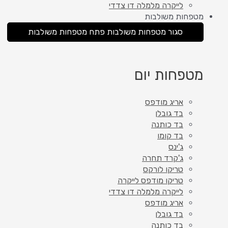
לייקרה מלמלה דו צדדי
מטפחות משולבות
סגור מטפחות משולבות
פתח מטפחות משולבות
מטפחות יום
אריג מודפס
בד גובלן
בד כותנה
בד קומו
ג'ינס
ג'קרד תחרה
טריקו לורקס
טריקו מודפס לייקרה
לייקרה מלמלה דו צדדי
אריג מודפס
בד גובלן
בד כותנה