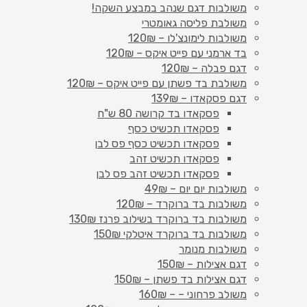
משולבות דגם שנהב במבצע השקה!
משולבת פליסה גאומטרי
משולבות לימונצ'לו – 120₪
בד ארמני עם פייט איקס – 120₪
דגם פבלה – 120₪
משולבת בד פשתן עם פייט איקס – 120₪
דגם פסקאדו – 139₪
פסקאדו בד קרושה 80 ש"ח
פסקאדו תכשיט כסף
פסקאדו תכשיט כסף פס לבן
פסקאדו תכשיט זהב
פסקאדו תכשיט זהב פס לבן
משולבות יום יום – 49₪
משולבות בד ברוקרד – 120₪
משולבות בד ברוקרד בשילוב פרנז 130₪
משולבות בד ברוקרד איטלקי 150₪
משולבות מנומר
דגם אצילות – 150₪
דגם אצילות בד פשתן – 150₪
משולב פרחוני – – 160₪