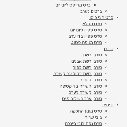
ברט מודפס ליום יום
ברטים לערב
סרט חצי כיסוי
סרט הפלא
סרט פפיון ליום יום
סרט פפיון בדי ערב
סרט מניפה פטנט
טורבן
טורבן רשת
טורבן רשת אבנים
טורבן רשת כפול
טורבן רשת כפול עם קשירה
טורבן קשירה
טורבן קשירה בד קטיפה
טורבן קשירה לערב
טורבן ערב בשילוב פייט
נפחים
סרט מונע החלקה
בובי שרוך
סרט נפח בובי בייגלה