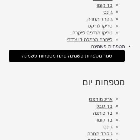
בד קומו
ג'ינס
ג'קרד תחרה
טריקו לורקס
טריקו מודפס לייקרה
לייקרה מלמלה דו צדדי
מטפחות פשמינה
סגור מטפחות פשמינה
פתח מטפחות פשמינה
מטפחות יום
אריג מודפס
בד גובלן
בד כותנה
בד קומו
ג'ינס
ג'קרד תחרה