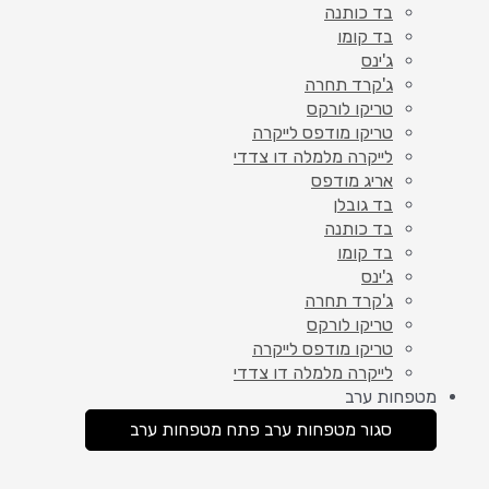
בד כותנה
בד קומו
ג'ינס
ג'קרד תחרה
טריקו לורקס
טריקו מודפס לייקרה
לייקרה מלמלה דו צדדי
אריג מודפס
בד גובלן
בד כותנה
בד קומו
ג'ינס
ג'קרד תחרה
טריקו לורקס
טריקו מודפס לייקרה
לייקרה מלמלה דו צדדי
מטפחות ערב
סגור מטפחות ערב
פתח מטפחות ערב