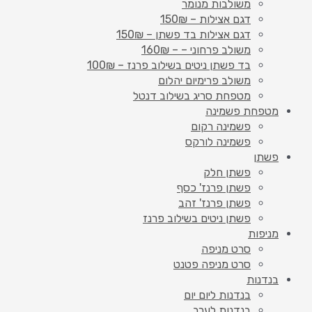
משולבות מנומר
דגם אצילות – 150₪
דגם אצילות בד פשתן – 150₪
משולב פרחוני – – 160₪
בד פשתן ניטים בשילוב פרנז – 100₪
משולב פרימיום יהלום
מטפחת סריג בשילוב דנטל
מטפחת פשמינה
פשמינה רקום
פשמינה לורקס
פשתן
פשתן חלק
פשתן פרנז' כסף
פשתן פרנז' זהב
פשתן ניטים בשילוב פרנז
מניפות
סרט מניפה
סרט מניפה פטנט
בנדנות
בנדנות ליום יום
בנדנות לערב