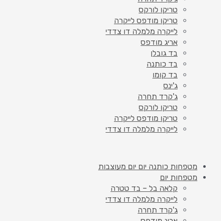
טריקו לורקס
טריקו מודפס לייקרה
לייקרה מלמלה דו צדדי
אריג מודפס
בד גובלן
בד כותנה
בד קומו
ג'ינס
ג'קרד תחרה
טריקו לורקס
טריקו מודפס לייקרה
לייקרה מלמלה דו צדדי
מטפחות כותנה יום יום מעוצבות
מטפחות יום
קלאה בל – בד טטרה
לייקרה מלמלה דו צדדי
ג'קרד תחרה
אריג מודפס