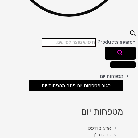
Products search
מטפחות יום
סגור מטפחות יום
פתח מטפחות יום
מטפחות יום
אריג מודפס
בד גובלן