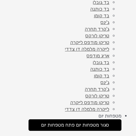
בד גובלן
בד כותנה
בד קומו
ג'ינס
ג'קרד תחרה
טריקו לורקס
טריקו מודפס לייקרה
לייקרה מלמלה דו צדדי
אריג מודפס
בד גובלן
בד כותנה
בד קומו
ג'ינס
ג'קרד תחרה
טריקו לורקס
טריקו מודפס לייקרה
לייקרה מלמלה דו צדדי
מטפחות יום
סגור מטפחות יום
פתח מטפחות יום