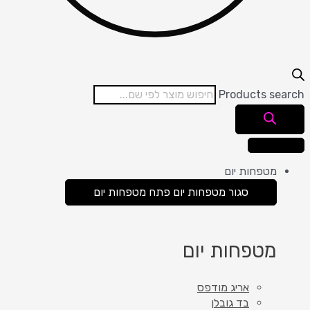
Products search
מטפחות יום
סגור מטפחות יום
פתח מטפחות יום
מטפחות יום
אריג מודפס
בד גובלן