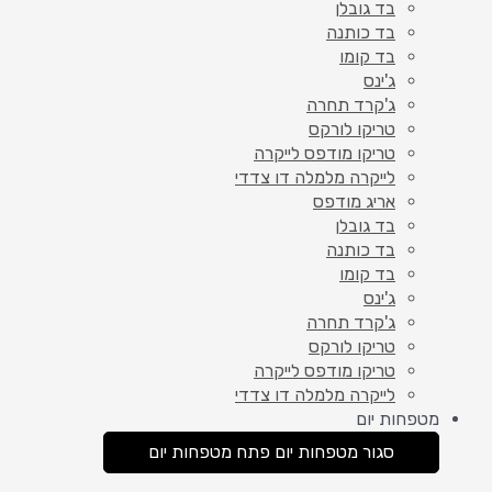
בד גובלן
בד כותנה
בד קומו
ג'ינס
ג'קרד תחרה
טריקו לורקס
טריקו מודפס לייקרה
לייקרה מלמלה דו צדדי
אריג מודפס
בד גובלן
בד כותנה
בד קומו
ג'ינס
ג'קרד תחרה
טריקו לורקס
טריקו מודפס לייקרה
לייקרה מלמלה דו צדדי
מטפחות יום
סגור מטפחות יום
פתח מטפחות יום