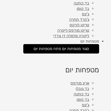
בד כותנה
בד קומו
ג'ינס
ג'קרד תחרה
טריקו לורקס
טריקו מודפס לייקרה
לייקרה מלמלה דו צדדי
מטפחות יום
סגור מטפחות יום
פתח מטפחות יום
מטפחות יום
אריג מודפס
בד גובלן
בד כותנה
בד קומו
ג'ינס
ג'קרד תחרה