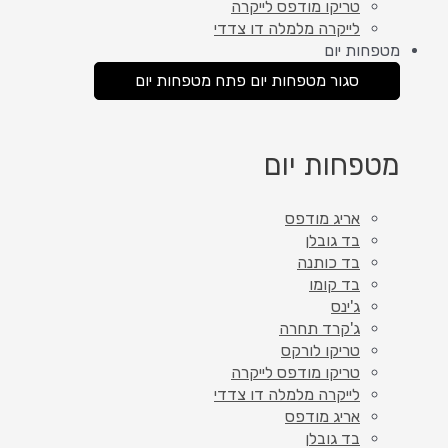
טריקו מודפס לייקרה
לייקרה מלמלה דו צדדי
מטפחות יום
סגור מטפחות יום
פתח מטפחות יום
מטפחות יום
אריג מודפס
בד גובלן
בד כותנה
בד קומו
ג'ינס
ג'קרד תחרה
טריקו לורקס
טריקו מודפס לייקרה
לייקרה מלמלה דו צדדי
אריג מודפס
בד גובלן