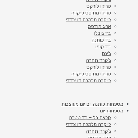
טריקו לורקס
טריקו מודפס לייקרה
לייקרה מלמלה דו צדדי
אריג מודפס
בד גובלן
בד כותנה
בד קומו
ג'ינס
ג'קרד תחרה
טריקו לורקס
טריקו מודפס לייקרה
לייקרה מלמלה דו צדדי
מטפחות כותנה יום יום מעוצבות
מטפחות יום
קלאה בל – בד טטרה
לייקרה מלמלה דו צדדי
ג'קרד תחרה
אריג מודפס