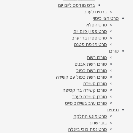
ברט מודפס ליום יום
ברטים לערב
סרט חצי כיסוי
סרט הפלא
סרט פפיון ליום יום
סרט פפיון בדי ערב
סרט מניפה פטנט
טורבן
טורבן רשת
טורבן רשת אבנים
טורבן רשת כפול
טורבן רשת כפול עם קשירה
טורבן קשירה
טורבן קשירה בד קטיפה
טורבן קשירה לערב
טורבן ערב בשילוב פייט
נפחים
סרט מונע החלקה
בובי שרוך
סרט נפח בובי בייגלה