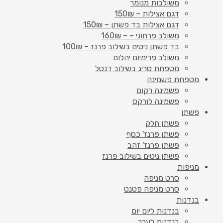
משולבות מנומר
דגם אצילות – 150₪
דגם אצילות בד פשתן – 150₪
משולב פרחוני – – 160₪
בד פשתן ניטים בשילוב פרנז – 100₪
משולב פרימיום יהלום
מטפחת סריג בשילוב דנטל
מטפחת פשמינה
פשמינה רקום
פשמינה לורקס
פשתן
פשתן חלק
פשתן פרנז' כסף
פשתן פרנז' זהב
פשתן ניטים בשילוב פרנז
מניפות
סרט מניפה
סרט מניפה פטנט
בנדנות
בנדנות ליום יום
בנדנות לערב