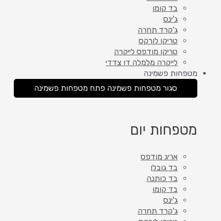
בד קומו
ג'ינס
ג'קרד תחרה
טריקו לורקס
טריקו מודפס לייקרה
לייקרה מלמלה דו צדדי
מטפחות פשמינה
סגור מטפחות פשמינה
פתח מטפחות פשמינה
מטפחות יום
אריג מודפס
בד גובלן
בד כותנה
בד קומו
ג'ינס
ג'קרד תחרה