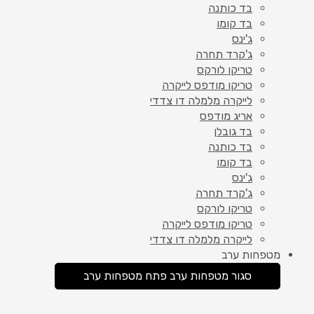
בד כותנה
בד קומו
ג'ינס
ג'קרד תחרה
טריקו לורקס
טריקו מודפס לייקרה
לייקרה מלמלה דו צדדי
אריג מודפס
בד גובלן
בד כותנה
בד קומו
ג'ינס
ג'קרד תחרה
טריקו לורקס
טריקו מודפס לייקרה
לייקרה מלמלה דו צדדי
מטפחות ערב
סגור מטפחות ערב
פתח מטפחות ערב