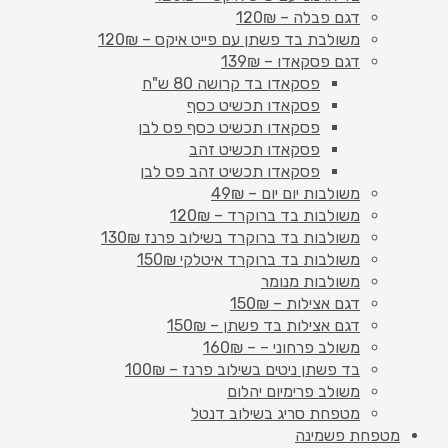
דגם פבלה – 120₪
משולבת בד פשתן עם פייט איקס – 120₪
דגם פסקאדו – 139₪
פסקאדו בד קרושה 80 ש"ח
פסקאדו תכשיט כסף
פסקאדו תכשיט כסף פס לבן
פסקאדו תכשיט זהב
פסקאדו תכשיט זהב פס לבן
משולבות יום יום – 49₪
משולבות בד ברוקרד – 120₪
משולבות בד ברוקרד בשילוב פרנז 130₪
משולבות בד ברוקרד איטלקי 150₪
משולבות מנומר
דגם אצילות – 150₪
דגם אצילות בד פשתן – 150₪
משולב פרחוני – – 160₪
בד פשתן ניטים בשילוב פרנז – 100₪
משולב פרימיום יהלום
מטפחת סריג בשילוב דנטל
מטפחת פשמינה