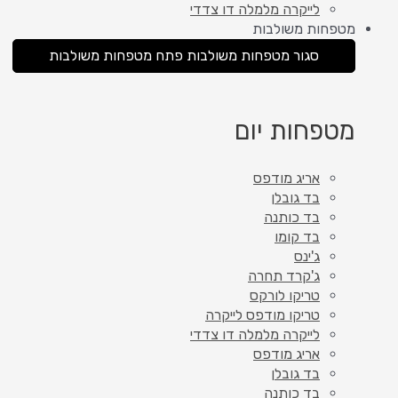
לייקרה מלמלה דו צדדי
מטפחות משולבות
סגור מטפחות משולבות
פתח מטפחות משולבות
מטפחות יום
אריג מודפס
בד גובלן
בד כותנה
בד קומו
ג'ינס
ג'קרד תחרה
טריקו לורקס
טריקו מודפס לייקרה
לייקרה מלמלה דו צדדי
אריג מודפס
בד גובלן
בד כותנה