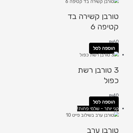
טורבן קשירה בד
קטיפה 6
₪
60
הוספה לסל
3 טורבן רשת
כפול
₪
40
הוספה לסל
קני יותר - שלמי פחות!
טורבן ערב