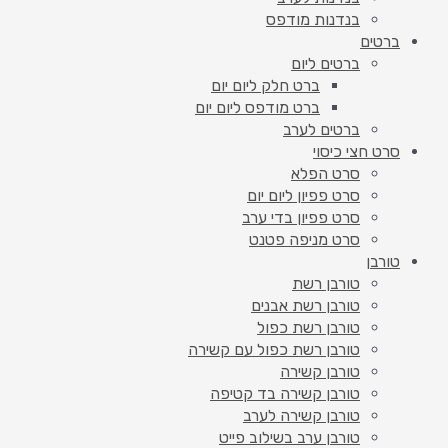
בנדנות מודפס
ברטים
ברטים ליום
ברט חלק ליום יום
ברט מודפס ליום יום
ברטים לערב
סרט חצי כיסוי
סרט הפלא
סרט פפיון ליום יום
סרט פפיון בדי ערב
סרט מניפה פטנט
טורבן
טורבן רשת
טורבן רשת אבנים
טורבן רשת כפול
טורבן רשת כפול עם קשירה
טורבן קשירה
טורבן קשירה בד קטיפה
טורבן קשירה לערב
טורבן ערב בשילוב פייט