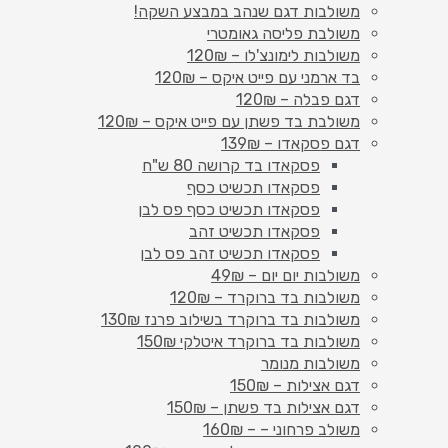
משולבות דגם שנהב במבצע השקה!
משולבת פליסה גאומטרי
משולבות לימונצ'לו – 120₪
בד ארמני עם פייט איקס – 120₪
דגם פבלה – 120₪
משולבת בד פשתן עם פייט איקס – 120₪
דגם פסקאדו – 139₪
פסקאדו בד קרושה 80 ש"ח
פסקאדו תכשיט כסף
פסקאדו תכשיט כסף פס לבן
פסקאדו תכשיט זהב
פסקאדו תכשיט זהב פס לבן
משולבות יום יום – 49₪
משולבות בד ברוקרד – 120₪
משולבות בד ברוקרד בשילוב פרנז 130₪
משולבות בד ברוקרד איטלקי 150₪
משולבות מנומר
דגם אצילות – 150₪
דגם אצילות בד פשתן – 150₪
משולב פרחוני – – 160₪