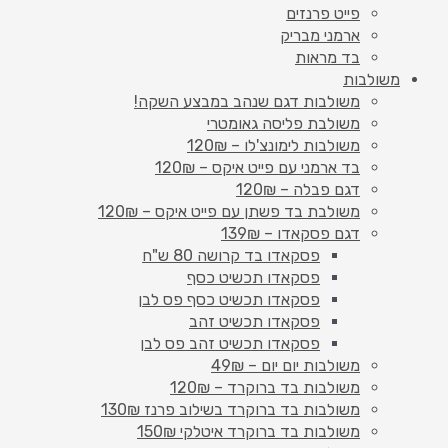
פייט פרנזים
ארמני מבריק
בד מראות
משולבות
משולבות דגם שנהב במבצע השקה!
משולבת פליסה גאומטרי
משולבות לימונצ'לו – 120₪
בד ארמני עם פייט איקס – 120₪
דגם פבלה – 120₪
משולבת בד פשתן עם פייט איקס – 120₪
דגם פסקאדו – 139₪
פסקאדו בד קרושה 80 ש"ח
פסקאדו תכשיט כסף
פסקאדו תכשיט כסף פס לבן
פסקאדו תכשיט זהב
פסקאדו תכשיט זהב פס לבן
משולבות יום יום – 49₪
משולבות בד ברוקרד – 120₪
משולבות בד ברוקרד בשילוב פרנז 130₪
משולבות בד ברוקרד איטלקי 150₪