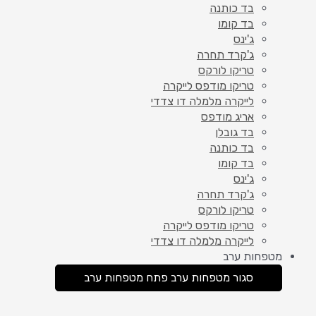
בד כותנה
בד קומו
ג'ינס
ג'קרד תחרה
טריקו לורקס
טריקו מודפס לייקרה
לייקרה מלמלה דו צדדי
אריג מודפס
בד גובלן
בד כותנה
בד קומו
ג'ינס
ג'קרד תחרה
טריקו לורקס
טריקו מודפס לייקרה
לייקרה מלמלה דו צדדי
מטפחות ערב
סגור מטפחות ערב
פתח מטפחות ערב