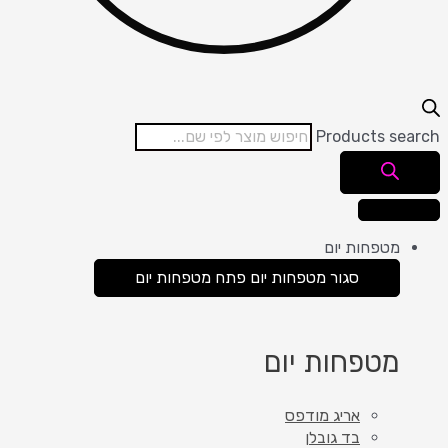
Products search
מטפחות יום
סגור מטפחות יום
פתח מטפחות יום
מטפחות יום
אריג מודפס
בד גובלן