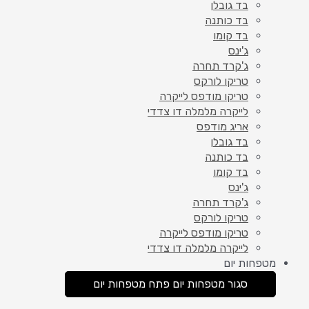
בד גובלן
בד כותנה
בד קומו
ג'ינס
ג'קרד תחרה
טריקו לורקס
טריקו מודפס לייקרה
לייקרה מלמלה דו צדדי
אריג מודפס
בד גובלן
בד כותנה
בד קומו
ג'ינס
ג'קרד תחרה
טריקו לורקס
טריקו מודפס לייקרה
לייקרה מלמלה דו צדדי
מטפחות יום
סגור מטפחות יום
פתח מטפחות יום