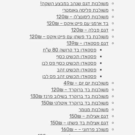
משולבות דגם שנהב במבצע השקה!
משולבת פליסה גאומטרי
משולבות לימונצ'לו – 120₪
בד ארמני עם פייט איקס – 120₪
דגם פבלה – 120₪
משולבת בד פשתן עם פייט איקס – 120₪
דגם פסקאדו – 139₪
פסקאדו בד קרושה 80 ש"ח
פסקאדו תכשיט כסף
פסקאדו תכשיט כסף פס לבן
פסקאדו תכשיט זהב
פסקאדו תכשיט זהב פס לבן
משולבות יום יום – 49₪
משולבות בד ברוקרד – 120₪
משולבות בד ברוקרד בשילוב פרנז 130₪
משולבות בד ברוקרד איטלקי 150₪
משולבות מנומר
דגם אצילות – 150₪
דגם אצילות בד פשתן – 150₪
משולב פרחוני – – 160₪