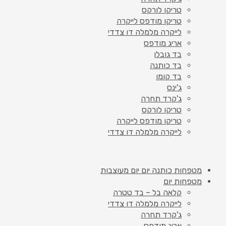
טריקו לורקס
טריקו מודפס לייקרה
לייקרה מלמלה דו צדדי
אריג מודפס
בד גובלן
בד כותנה
בד קומו
ג'ינס
ג'קרד תחרה
טריקו לורקס
טריקו מודפס לייקרה
לייקרה מלמלה דו צדדי
מטפחות כותנה יום יום מעוצבות
מטפחות יום
קלאה בל – בד טטרה
לייקרה מלמלה דו צדדי
ג'קרד תחרה
אריג מודפס