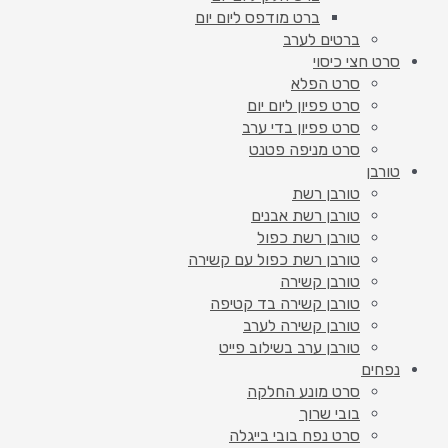
ברט מודפס ליום יום
ברטים לערב
סרט חצי כיסוי
סרט הפלא
סרט פפיון ליום יום
סרט פפיון בדי ערב
סרט מניפה פטנט
טורבן
טורבן רשת
טורבן רשת אבנים
טורבן רשת כפול
טורבן רשת כפול עם קשירה
טורבן קשירה
טורבן קשירה בד קטיפה
טורבן קשירה לערב
טורבן ערב בשילוב פייט
נפחים
סרט מונע החלקה
בובי שרוך
סרט נפח בובי בייגלה