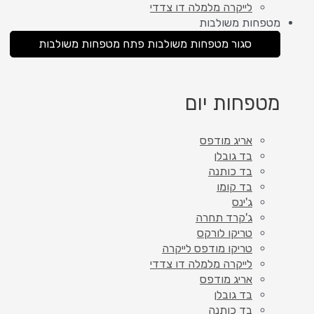
לייקרה מלמלה דו צדדי
מטפחות משולבות
סגור מטפחות משולבות
פתח מטפחות משולבות
מטפחות יום
אריג מודפס
בד גובלן
בד כותנה
בד קומו
ג'ינס
ג'קרד תחרה
טריקו לורקס
טריקו מודפס לייקרה
לייקרה מלמלה דו צדדי
אריג מודפס
בד גובלן
בד כותנה