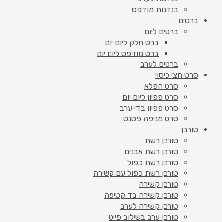
בנדנות מודפס
ברטים
ברטים ליום
ברט חלק ליום יום
ברט מודפס ליום יום
ברטים לערב
סרט חצי כיסוי
סרט הפלא
סרט פפיון ליום יום
סרט פפיון בדי ערב
סרט מניפה פטנט
טורבן
טורבן רשת
טורבן רשת אבנים
טורבן רשת כפול
טורבן רשת כפול עם קשירה
טורבן קשירה
טורבן קשירה בד קטיפה
טורבן קשירה לערב
טורבן ערב בשילוב פייט