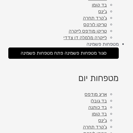
בד קומו
ג'ינס
ג'קרד תחרה
טריקו לורקס
טריקו מודפס לייקרה
לייקרה מלמלה דו צדדי
מטפחות פשמינה
סגור מטפחות פשמינה
פתח מטפחות פשמינה
מטפחות יום
אריג מודפס
בד גובלן
בד כותנה
בד קומו
ג'ינס
ג'קרד תחרה