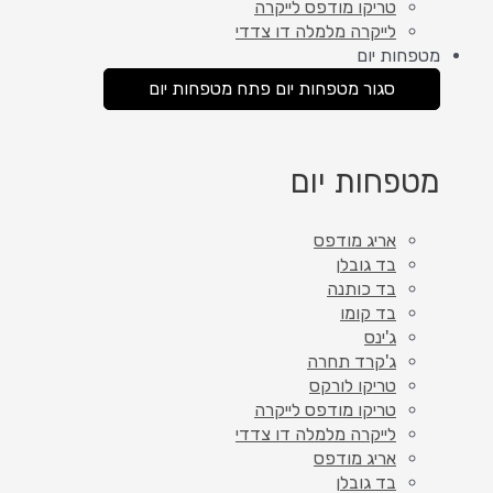
טריקו מודפס לייקרה
לייקרה מלמלה דו צדדי
מטפחות יום
סגור מטפחות יום
פתח מטפחות יום
מטפחות יום
אריג מודפס
בד גובלן
בד כותנה
בד קומו
ג'ינס
ג'קרד תחרה
טריקו לורקס
טריקו מודפס לייקרה
לייקרה מלמלה דו צדדי
אריג מודפס
בד גובלן