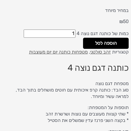
במחיר מיוחד
₪
50
כמות של כותנה דגם נוצה 4
הוספה לסל
קטגוריות
זהב סולטני
,
מטפחות כותנה יום יום מעוצבות
כותנה דגם נוצה 4
מטפחת דגם נוצה
סוג הבד: כותנה קרפ איכותית עם חוטים מושחלים בתוך הבד,
למראה עשיר ומיוחד.
תוספות על המטפחת:
* שתי קצוות מעוצבים עם נוצות ושרשרת זהב
* בקצה השני פרנז עדין שמשלים את הסטייל