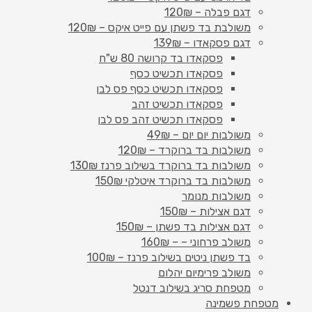
דגם פבלה – 120₪
משולבת בד פשתן עם פייט איקס – 120₪
דגם פסקאדו – 139₪
פסקאדו בד קרושה 80 ש"ח
פסקאדו תכשיט כסף
פסקאדו תכשיט כסף פס לבן
פסקאדו תכשיט זהב
פסקאדו תכשיט זהב פס לבן
משולבות יום יום – 49₪
משולבות בד ברוקרד – 120₪
משולבות בד ברוקרד בשילוב פרנז 130₪
משולבות בד ברוקרד איטלקי 150₪
משולבות מנומר
דגם אצילות – 150₪
דגם אצילות בד פשתן – 150₪
משולב פרחוני – – 160₪
בד פשתן ניטים בשילוב פרנז – 100₪
משולב פרימיום יהלום
מטפחת סריג בשילוב דנטל
מטפחת פשמינה