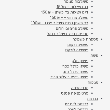
משולבות מנומר
דגם אצילות – 150₪
דגם אצילות בד פשתן – 150₪
משולב פרחוני – – 160₪
בד פשתן ניטים בשילוב פרנז – 100₪
משולב פרימיום יהלום
מטפחת סריג בשילוב דנטל
מטפחת פשמינה
פשמינה רקום
פשמינה לורקס
פשתן
פשתן חלק
פשתן פרנז' כסף
פשתן פרנז' זהב
פשתן ניטים בשילוב פרנז
מניפות
סרט מניפה
סרט מניפה פטנט
בנדנות
בנדנות ליום יום
בנדנות לערב