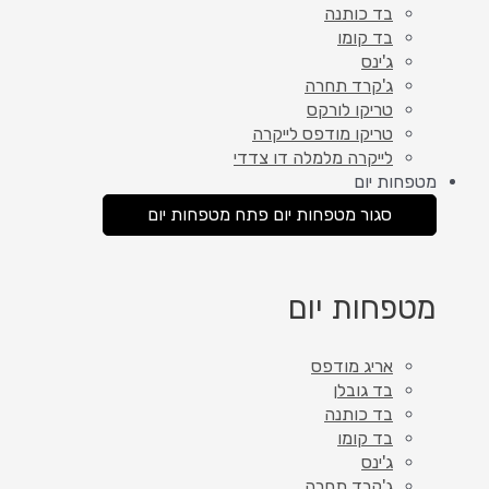
בד כותנה
בד קומו
ג'ינס
ג'קרד תחרה
טריקו לורקס
טריקו מודפס לייקרה
לייקרה מלמלה דו צדדי
מטפחות יום
סגור מטפחות יום
פתח מטפחות יום
מטפחות יום
אריג מודפס
בד גובלן
בד כותנה
בד קומו
ג'ינס
ג'קרד תחרה