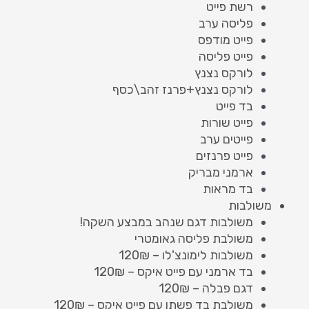
רשת פייט
פליסה ערב
פייט מודפס
פייט פליסה
לורקס נצנץ
לורקס נצנץ+פרנז זהב\כסף
בד פייט
פייט שורות
פייטים ערב
פייט פרנזים
ארמני מבריק
בד מראות
משולבות
משולבות דגם שנהב במבצע השקה!
משולבת פליסה גאומטרי
משולבות לימונצ'לו – 120₪
בד ארמני עם פייט איקס – 120₪
דגם פבלה – 120₪
משולבת בד פשתן עם פייט איקס – 120₪