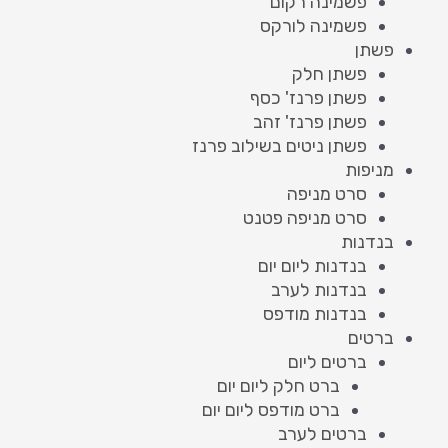
פשמינה רקום
פשמינה לורקס
פשתן
פשתן חלק
פשתן פרנז' כסף
פשתן פרנז' זהב
פשתן ניטים בשילוב פרנז
מניפות
סרט מניפה
סרט מניפה פטנט
בנדנות
בנדנות ליום יום
בנדנות לערב
בנדנות מודפס
ברטים
ברטים ליום
ברט חלק ליום יום
ברט מודפס ליום יום
ברטים לערב