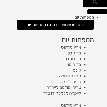
מטפחות יום
סגור מטפחות יום
פתח מטפחות יום
מטפחות יום
אריג מודפס
בד גובלן
בד כותנה
בד קומו
ג'ינס
ג'קרד תחרה
טריקו לורקס
טריקו מודפס לייקרה
לייקרה מלמלה דו צדדי
אריג מודפס