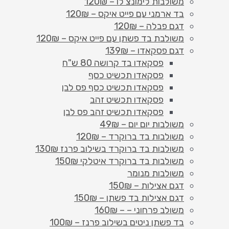
משולבות לימונצ'לו – 120₪
בד ארמני עם פייט איקס – 120₪
דגם פבלה – 120₪
משולבת בד פשתן עם פייט איקס – 120₪
דגם פסקאדו – 139₪
פסקאדו בד קרושה 80 ש"ח
פסקאדו תכשיט כסף
פסקאדו תכשיט כסף פס לבן
פסקאדו תכשיט זהב
פסקאדו תכשיט זהב פס לבן
משולבות יום יום – 49₪
משולבות בד ברוקרד – 120₪
משולבות בד ברוקרד בשילוב פרנז 130₪
משולבות בד ברוקרד איטלקי 150₪
משולבות מנומר
דגם אצילות – 150₪
דגם אצילות בד פשתן – 150₪
משולב פרחוני – – 160₪
בד פשתן ניטים בשילוב פרנז – 100₪