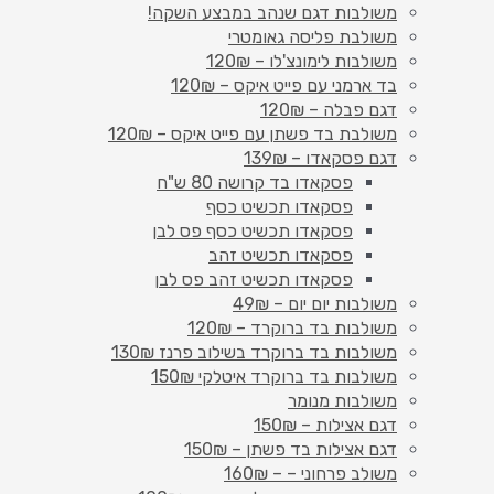
משולבות דגם שנהב במבצע השקה!
משולבת פליסה גאומטרי
משולבות לימונצ'לו – 120₪
בד ארמני עם פייט איקס – 120₪
דגם פבלה – 120₪
משולבת בד פשתן עם פייט איקס – 120₪
דגם פסקאדו – 139₪
פסקאדו בד קרושה 80 ש"ח
פסקאדו תכשיט כסף
פסקאדו תכשיט כסף פס לבן
פסקאדו תכשיט זהב
פסקאדו תכשיט זהב פס לבן
משולבות יום יום – 49₪
משולבות בד ברוקרד – 120₪
משולבות בד ברוקרד בשילוב פרנז 130₪
משולבות בד ברוקרד איטלקי 150₪
משולבות מנומר
דגם אצילות – 150₪
דגם אצילות בד פשתן – 150₪
משולב פרחוני – – 160₪