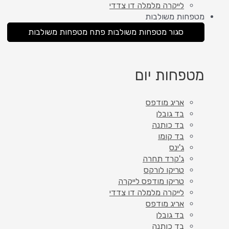
לייקרה מלמלה דו צדדי
מטפחות משולבות
סגור מטפחות משולבות
פתח מטפחות משולבות
מטפחות יום
אריג מודפס
בד גובלן
בד כותנה
בד קומו
ג'ינס
ג'קרד תחרה
טריקו לורקס
טריקו מודפס לייקרה
לייקרה מלמלה דו צדדי
אריג מודפס
בד גובלן
בד כותנה