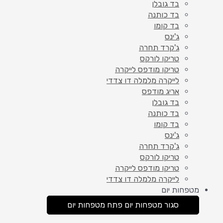
בד גובלן
בד כותנה
בד קומו
ג'ינס
ג'קרד תחרה
טריקו לורקס
טריקו מודפס לייקרה
לייקרה מלמלה דו צדדי
אריג מודפס
בד גובלן
בד כותנה
בד קומו
ג'ינס
ג'קרד תחרה
טריקו לורקס
טריקו מודפס לייקרה
לייקרה מלמלה דו צדדי
מטפחות יום
סגור מטפחות יום
פתח מטפחות יום