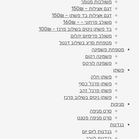
משולבות מנומר
דגם אצילות – 150₪
דגם אצילות בד פשתן – 150₪
משולב פרחוני – – 160₪
בד פשתן ניטים בשילוב פרנז – 100₪
משולב פרימיום יהלום
מטפחת סריג בשילוב דנטל
מטפחת פשמינה
פשמינה רקום
פשמינה לורקס
פשתן
פשתן חלק
פשתן פרנז' כסף
פשתן פרנז' זהב
פשתן ניטים בשילוב פרנז
מניפות
סרט מניפה
סרט מניפה פטנט
בנדנות
בנדנות ליום יום
בנדנות לערב