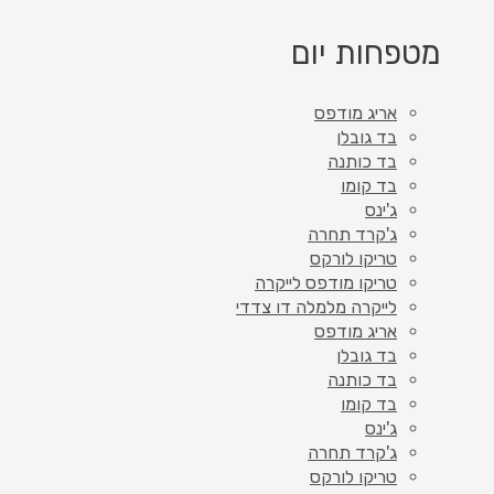
מטפחות יום
אריג מודפס
בד גובלן
בד כותנה
בד קומו
ג'ינס
ג'קרד תחרה
טריקו לורקס
טריקו מודפס לייקרה
לייקרה מלמלה דו צדדי
אריג מודפס
בד גובלן
בד כותנה
בד קומו
ג'ינס
ג'קרד תחרה
טריקו לורקס