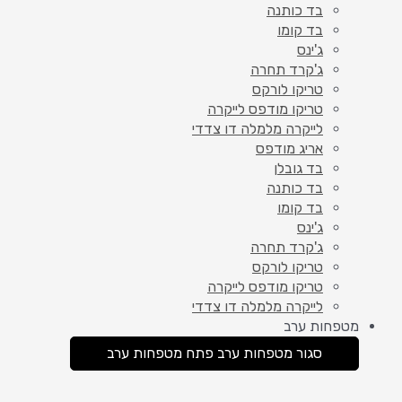
בד כותנה
בד קומו
ג'ינס
ג'קרד תחרה
טריקו לורקס
טריקו מודפס לייקרה
לייקרה מלמלה דו צדדי
אריג מודפס
בד גובלן
בד כותנה
בד קומו
ג'ינס
ג'קרד תחרה
טריקו לורקס
טריקו מודפס לייקרה
לייקרה מלמלה דו צדדי
מטפחות ערב
סגור מטפחות ערב
פתח מטפחות ערב