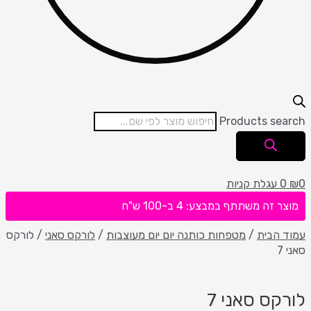
Products search
0
₪
0
עגלת קניות
מוצר זה משתתף במבצע: 4 ב-100 ש"ח
עמוד הבית
/
מטפחות כותנה יום יום מעוצבות
/
לורקס סאני
/ לורקס
סאני 7
לורקס סאני 7