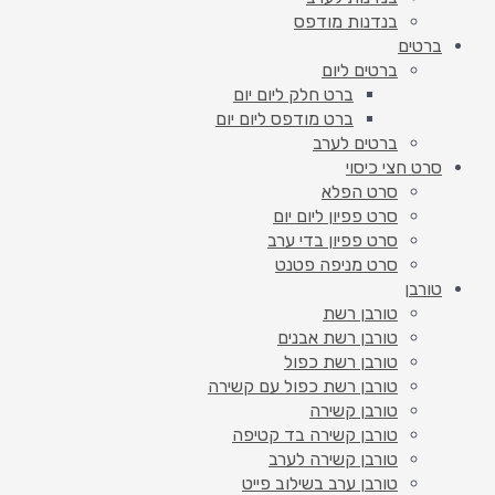
בנדנות מודפס
ברטים
ברטים ליום
ברט חלק ליום יום
ברט מודפס ליום יום
ברטים לערב
סרט חצי כיסוי
סרט הפלא
סרט פפיון ליום יום
סרט פפיון בדי ערב
סרט מניפה פטנט
טורבן
טורבן רשת
טורבן רשת אבנים
טורבן רשת כפול
טורבן רשת כפול עם קשירה
טורבן קשירה
טורבן קשירה בד קטיפה
טורבן קשירה לערב
טורבן ערב בשילוב פייט