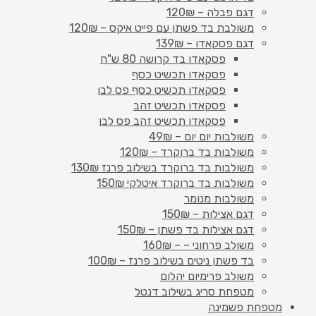
דגם פבלה – 120₪
משולבת בד פשתן עם פייט איקס – 120₪
דגם פסקאדו – 139₪
פסקאדו בד קרושה 80 ש"ח
פסקאדו תכשיט כסף
פסקאדו תכשיט כסף פס לבן
פסקאדו תכשיט זהב
פסקאדו תכשיט זהב פס לבן
משולבות יום יום – 49₪
משולבות בד ברוקרד – 120₪
משולבות בד ברוקרד בשילוב פרנז 130₪
משולבות בד ברוקרד איטלקי 150₪
משולבות מנומר
דגם אצילות – 150₪
דגם אצילות בד פשתן – 150₪
משולב פרחוני – – 160₪
בד פשתן ניטים בשילוב פרנז – 100₪
משולב פרימיום יהלום
מטפחת סריג בשילוב דנטל
מטפחת פשמינה