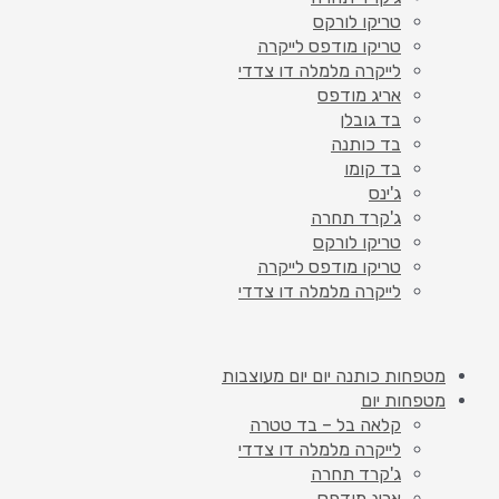
טריקו לורקס
טריקו מודפס לייקרה
לייקרה מלמלה דו צדדי
אריג מודפס
בד גובלן
בד כותנה
בד קומו
ג'ינס
ג'קרד תחרה
טריקו לורקס
טריקו מודפס לייקרה
לייקרה מלמלה דו צדדי
מטפחות כותנה יום יום מעוצבות
מטפחות יום
קלאה בל – בד טטרה
לייקרה מלמלה דו צדדי
ג'קרד תחרה
אריג מודפס