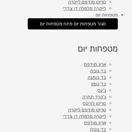
טריקו מודפס לייקרה
לייקרה מלמלה דו צדדי
מטפחות יום
סגור מטפחות יום
פתח מטפחות יום
מטפחות יום
אריג מודפס
בד גובלן
בד כותנה
בד קומו
ג'ינס
ג'קרד תחרה
טריקו לורקס
טריקו מודפס לייקרה
לייקרה מלמלה דו צדדי
אריג מודפס
בד גובלן