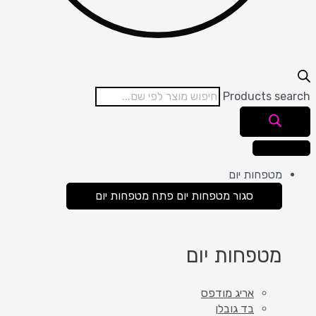
Products search
מטפחות יום
סגור מטפחות יום
פתח מטפחות יום
מטפחות יום
אריג מודפס
בד גובלן