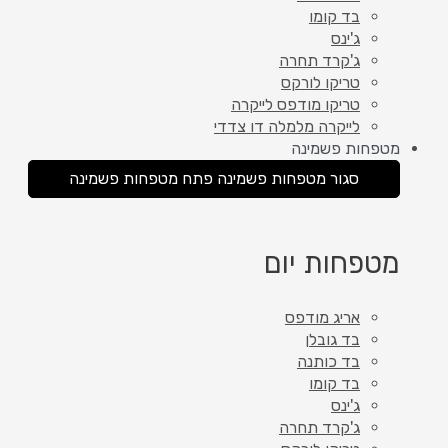
בד קומו
ג'ינס
ג'קרד תחרה
טריקו לורקס
טריקו מודפס לייקרה
לייקרה מלמלה דו צדדי
מטפחות פשמינה
סגור מטפחות פשמינה
פתח מטפחות פשמינה
מטפחות יום
אריג מודפס
בד גובלן
בד כותנה
בד קומו
ג'ינס
ג'קרד תחרה