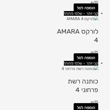
₪
35
הוספה לסל
קני יותר - שלמי פחות!
לורקס AMARA
4
₪
35
הוספה לסל
קני יותר - שלמי פחות!
כותנה רשת
פרחוני 4
₪
35
הוספה לסל