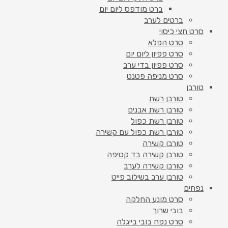
ברט מודפס ליום יום
ברטים לערב
סרט חצי כיסוי
סרט הפלא
סרט פפיון ליום יום
סרט פפיון בדי ערב
סרט מניפה פטנט
טורבן
טורבן רשת
טורבן רשת אבנים
טורבן רשת כפול
טורבן רשת כפול עם קשירה
טורבן קשירה
טורבן קשירה בד קטיפה
טורבן קשירה לערב
טורבן ערב בשילוב פייט
נפחים
סרט מונע החלקה
בובי שרוך
סרט נפח בובי בייגלה