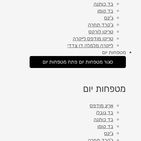
בד כותנה
בד קומו
ג'ינס
ג'קרד תחרה
טריקו לורקס
טריקו מודפס לייקרה
לייקרה מלמלה דו צדדי
מטפחות יום
סגור מטפחות יום
פתח מטפחות יום
מטפחות יום
אריג מודפס
בד גובלן
בד כותנה
בד קומו
ג'ינס
ג'קרד תחרה