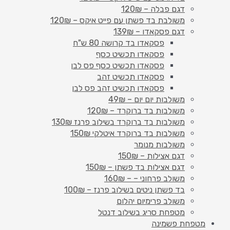
דגם פבלה – 120₪
משולבת בד פשתן עם פייט איקס – 120₪
דגם פסקאדו – 139₪
פסקאדו בד קרושה 80 ש"ח
פסקאדו תכשיט כסף
פסקאדו תכשיט כסף פס לבן
פסקאדו תכשיט זהב
פסקאדו תכשיט זהב פס לבן
משולבות יום יום – 49₪
משולבות בד ברוקרד – 120₪
משולבות בד ברוקרד בשילוב פרנז 130₪
משולבות בד ברוקרד איטלקי 150₪
משולבות מנומר
דגם אצילות – 150₪
דגם אצילות בד פשתן – 150₪
משולב פרחוני – – 160₪
בד פשתן ניטים בשילוב פרנז – 100₪
משולב פרימיום יהלום
מטפחת סריג בשילוב דנטל
מטפחת פשמינה