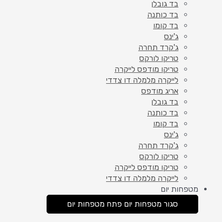
בד גובלן
בד כותנה
בד קומו
ג'ינס
ג'קרד תחרה
טריקו לורקס
טריקו מודפס לייקרה
לייקרה מלמלה דו צדדי
אריג מודפס
בד גובלן
בד כותנה
בד קומו
ג'ינס
ג'קרד תחרה
טריקו לורקס
טריקו מודפס לייקרה
לייקרה מלמלה דו צדדי
מטפחות יום
סגור מטפחות יום
פתח מטפחות יום