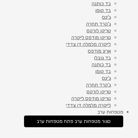
בד כותנה
בד קומו
ג'ינס
ג'קרד תחרה
טריקו לורקס
טריקו מודפס לייקרה
לייקרה מלמלה דו צדדי
אריג מודפס
בד גובלן
בד כותנה
בד קומו
ג'ינס
ג'קרד תחרה
טריקו לורקס
טריקו מודפס לייקרה
לייקרה מלמלה דו צדדי
מטפחות ערב
סגור מטפחות ערב
פתח מטפחות ערב