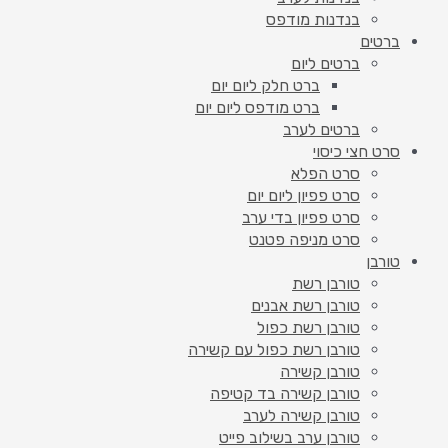
בנדנות מודפס
ברטים
ברטים ליום
ברט חלק ליום יום
ברט מודפס ליום יום
ברטים לערב
סרט חצי כיסוי
סרט הפלא
סרט פפיון ליום יום
סרט פפיון בדי ערב
סרט מניפה פטנט
טורבן
טורבן רשת
טורבן רשת אבנים
טורבן רשת כפול
טורבן רשת כפול עם קשירה
טורבן קשירה
טורבן קשירה בד קטיפה
טורבן קשירה לערב
טורבן ערב בשילוב פייט