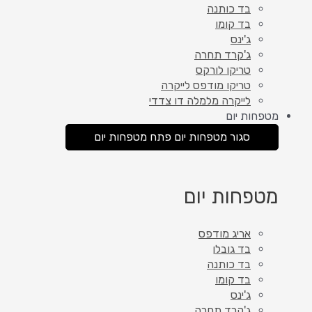
בד כותנה
בד קומו
ג'ינס
ג'קרד תחרה
טריקו לורקס
טריקו מודפס לייקרה
לייקרה מלמלה דו צדדי
מטפחות יום
סגור מטפחות יום
פתח מטפחות יום
מטפחות יום
אריג מודפס
בד גובלן
בד כותנה
בד קומו
ג'ינס
ג'קרד תחרה