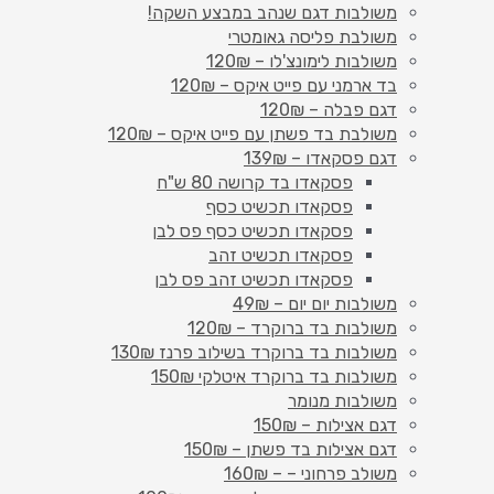
משולבות דגם שנהב במבצע השקה!
משולבת פליסה גאומטרי
משולבות לימונצ'לו – 120₪
בד ארמני עם פייט איקס – 120₪
דגם פבלה – 120₪
משולבת בד פשתן עם פייט איקס – 120₪
דגם פסקאדו – 139₪
פסקאדו בד קרושה 80 ש"ח
פסקאדו תכשיט כסף
פסקאדו תכשיט כסף פס לבן
פסקאדו תכשיט זהב
פסקאדו תכשיט זהב פס לבן
משולבות יום יום – 49₪
משולבות בד ברוקרד – 120₪
משולבות בד ברוקרד בשילוב פרנז 130₪
משולבות בד ברוקרד איטלקי 150₪
משולבות מנומר
דגם אצילות – 150₪
דגם אצילות בד פשתן – 150₪
משולב פרחוני – – 160₪