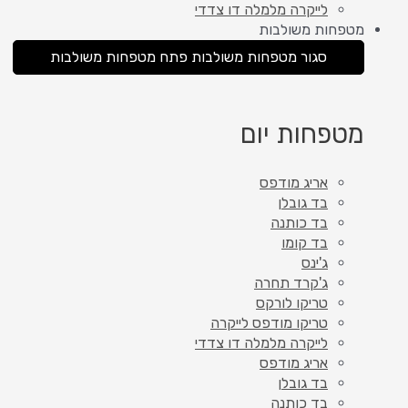
לייקרה מלמלה דו צדדי
מטפחות משולבות
סגור מטפחות משולבות
פתח מטפחות משולבות
מטפחות יום
אריג מודפס
בד גובלן
בד כותנה
בד קומו
ג'ינס
ג'קרד תחרה
טריקו לורקס
טריקו מודפס לייקרה
לייקרה מלמלה דו צדדי
אריג מודפס
בד גובלן
בד כותנה