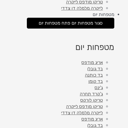
טריקו מודפס לייקרה
לייקרה מלמלה דו צדדי
מטפחות יום
סגור מטפחות יום
פתח מטפחות יום
מטפחות יום
אריג מודפס
בד גובלן
בד כותנה
בד קומו
ג'ינס
ג'קרד תחרה
טריקו לורקס
טריקו מודפס לייקרה
לייקרה מלמלה דו צדדי
אריג מודפס
בד גובלן