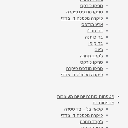
טריקו לורקס
טריקו מודפס לייקרה
לייקרה מלמלה דו צדדי
אריג מודפס
בד גובלן
בד כותנה
בד קומו
ג'ינס
ג'קרד תחרה
טריקו לורקס
טריקו מודפס לייקרה
לייקרה מלמלה דו צדדי
מטפחות כותנה יום יום מעוצבות
מטפחות יום
קלאה בל – בד טטרה
לייקרה מלמלה דו צדדי
ג'קרד תחרה
אריג מודפס