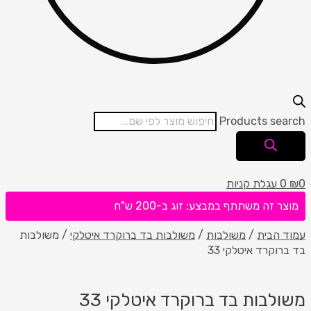
Products se
עגלת קניות
 זה משתתף במבצע: זוג ב-200 ש"ח
הבית
/
משולבות
/
משולבות בד ברוקרד איטלקי
/ משולבות
וקרד איטלקי 33
לבות בד ברוקרד איטלקי 33