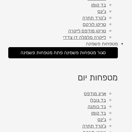
בד קומו
ג'ינס
ג'קרד תחרה
טריקו לורקס
טריקו מודפס לייקרה
לייקרה מלמלה דו צדדי
מטפחות פשמינה
סגור מטפחות פשמינה
פתח מטפחות פשמינה
מטפחות יום
אריג מודפס
בד גובלן
בד כותנה
בד קומו
ג'ינס
ג'קרד תחרה