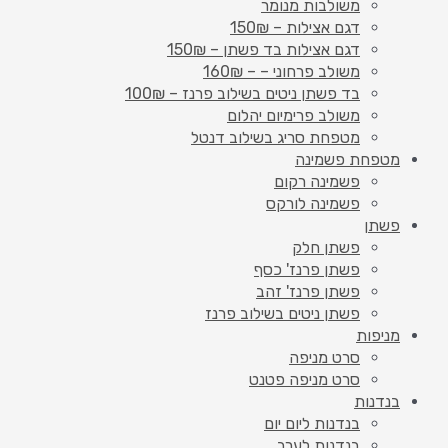
משולבות מנומר
דגם אצילות – 150₪
דגם אצילות בד פשתן – 150₪
משולב פרחוני – – 160₪
בד פשתן ניטים בשילוב פרנז – 100₪
משולב פרימיום יהלום
מטפחת סריג בשילוב דנטל
מטפחת פשמינה
פשמינה רקום
פשמינה לורקס
פשתן
פשתן חלק
פשתן פרנז' כסף
פשתן פרנז' זהב
פשתן ניטים בשילוב פרנז
מניפות
סרט מניפה
סרט מניפה פטנט
בנדנות
בנדנות ליום יום
בנדנות לערב