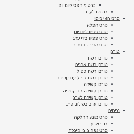
ברט מודפס ליום יום
ברטים לערב
סרט חצי כיסוי
סרט הפלא
סרט פפיון ליום יום
סרט פפיון בדי ערב
סרט מניפה פטנט
טורבן
טורבן רשת
טורבן רשת אבנים
טורבן רשת כפול
טורבן רשת כפול עם קשירה
טורבן קשירה
טורבן קשירה בד קטיפה
טורבן קשירה לערב
טורבן ערב בשילוב פייט
נפחים
סרט מונע החלקה
בובי שרוך
סרט נפח בובי בייגלה