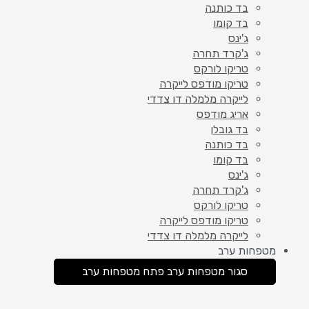
בד כותנה
בד קומו
ג'ינס
ג'קרד תחרה
טריקו לורקס
טריקו מודפס לייקרה
לייקרה מלמלה דו צדדי
אריג מודפס
בד גובלן
בד כותנה
בד קומו
ג'ינס
ג'קרד תחרה
טריקו לורקס
טריקו מודפס לייקרה
לייקרה מלמלה דו צדדי
מטפחות ערב
סגור מטפחות ערב
פתח מטפחות ערב