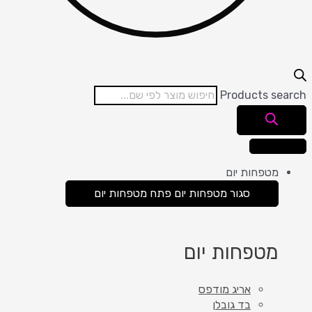
Products search
מטפחות יום
סגור מטפחות יום
פתח מטפחות יום
מטפחות יום
אריג מודפס
בד גובלן