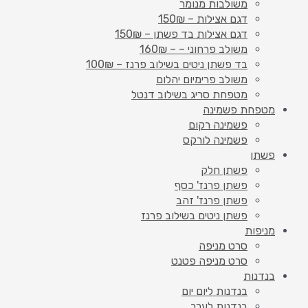
משולבות מנומר
דגם אצילות – 150₪
דגם אצילות בד פשתן – 150₪
משולב פרחוני – – 160₪
בד פשתן ניטים בשילוב פרנז – 100₪
משולב פרימיום יהלום
מטפחת סריג בשילוב דנטל
מטפחת פשמינה
פשמינה רקום
פשמינה לורקס
פשתן
פשתן חלק
פשתן פרנז' כסף
פשתן פרנז' זהב
פשתן ניטים בשילוב פרנז
מניפות
סרט מניפה
סרט מניפה פטנט
בנדנות
בנדנות ליום יום
בנדנות לערב