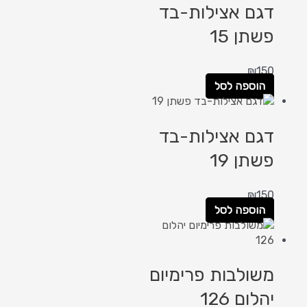
דגם אצילות-בד
פשתן 15
₪
150
הוספה לסל
דגם אצילות-בד
פשתן 19
₪
150
הוספה לסל
משולבות פרימיום
יהלום 126