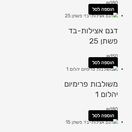
₪
180
הוספה לסל
דגם אצילות-בד
פשתן 25
₪
150
הוספה לסל
משולבות פרימיום
יהלום 1
₪
180
הוספה לסל