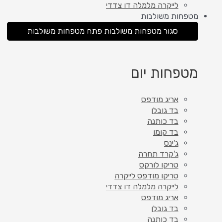
לייקרה מלמלה דו צדדי
מטפחות משולבות
סגור מטפחות משולבות
פתח מטפחות משולבות
מטפחות יום
אריג מודפס
בד גובלן
בד כותנה
בד קומו
ג'ינס
ג'קרד תחרה
טריקו לורקס
טריקו מודפס לייקרה
לייקרה מלמלה דו צדדי
אריג מודפס
בד גובלן
בד כותנה