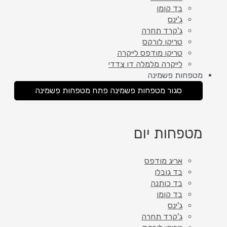
בד קומו
ג'ינס
ג'קרד תחרה
טריקו לורקס
טריקו מודפס לייקרה
לייקרה מלמלה דו צדדי
מטפחות פשמינה
סגור מטפחות פשמינה
פתח מטפחות פשמינה
מטפחות יום
אריג מודפס
בד גובלן
בד כותנה
בד קומו
ג'ינס
ג'קרד תחרה