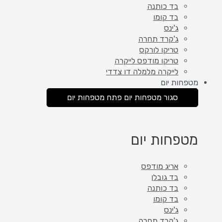
בד כותנה
בד קומו
ג'ינס
ג'קרד תחרה
טריקו לורקס
טריקו מודפס לייקרה
לייקרה מלמלה דו צדדי
מטפחות יום
סגור מטפחות יום
פתח מטפחות יום
מטפחות יום
אריג מודפס
בד גובלן
בד כותנה
בד קומו
ג'ינס
ג'קרד תחרה