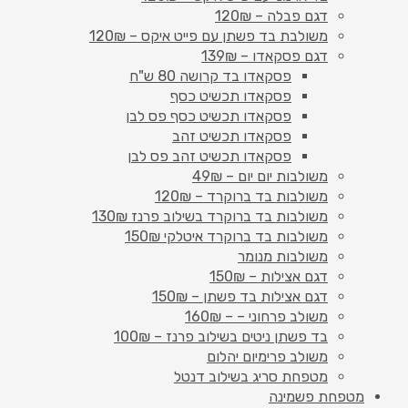
דגם פבלה – 120₪
משולבת בד פשתן עם פייט איקס – 120₪
דגם פסקאדו – 139₪
פסקאדו בד קרושה 80 ש"ח
פסקאדו תכשיט כסף
פסקאדו תכשיט כסף פס לבן
פסקאדו תכשיט זהב
פסקאדו תכשיט זהב פס לבן
משולבות יום יום – 49₪
משולבות בד ברוקרד – 120₪
משולבות בד ברוקרד בשילוב פרנז 130₪
משולבות בד ברוקרד איטלקי 150₪
משולבות מנומר
דגם אצילות – 150₪
דגם אצילות בד פשתן – 150₪
משולב פרחוני – – 160₪
בד פשתן ניטים בשילוב פרנז – 100₪
משולב פרימיום יהלום
מטפחת סריג בשילוב דנטל
מטפחת פשמינה