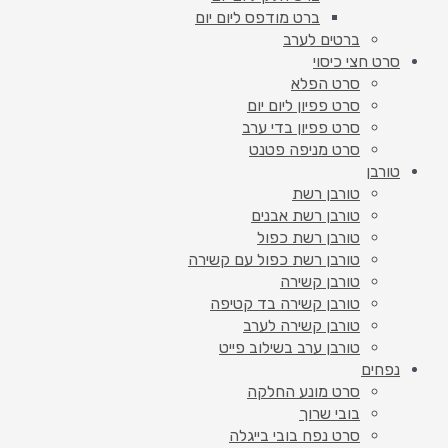
ברט מודפס ליום יום
ברטים לערב
סרט חצי כיסוי
סרט הפלא
סרט פפיון ליום יום
סרט פפיון בדי ערב
סרט מניפה פטנט
טורבן
טורבן רשת
טורבן רשת אבנים
טורבן רשת כפול
טורבן רשת כפול עם קשירה
טורבן קשירה
טורבן קשירה בד קטיפה
טורבן קשירה לערב
טורבן ערב בשילוב פייט
נפחים
סרט מונע החלקה
בובי שרוך
סרט נפח בובי בייגלה