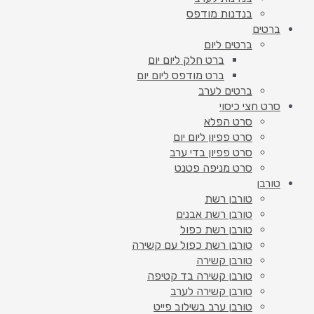
בנדנות מודפס
ברטים
ברטים ליום
ברט חלק ליום יום
ברט מודפס ליום יום
ברטים לערב
סרט חצי כיסוי
סרט הפלא
סרט פפיון ליום יום
סרט פפיון בדי ערב
סרט מניפה פטנט
טורבן
טורבן רשת
טורבן רשת אבנים
טורבן רשת כפול
טורבן רשת כפול עם קשירה
טורבן קשירה
טורבן קשירה בד קטיפה
טורבן קשירה לערב
טורבן ערב בשילוב פייט