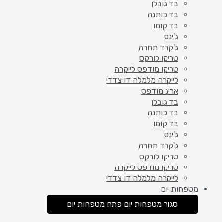
בד גובלן
בד כותנה
בד קומו
ג'ינס
ג'קרד תחרה
טריקו לורקס
טריקו מודפס לייקרה
לייקרה מלמלה דו צדדי
אריג מודפס
בד גובלן
בד כותנה
בד קומו
ג'ינס
ג'קרד תחרה
טריקו לורקס
טריקו מודפס לייקרה
לייקרה מלמלה דו צדדי
מטפחות יום
סגור מטפחות יום
פתח מטפחות יום