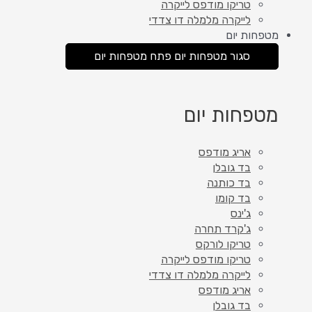
טריקו מודפס לייקרה
לייקרה מלמלה דו צדדי
מטפחות יום
סגור מטפחות יום
פתח מטפחות יום
מטפחות יום
אריג מודפס
בד גובלן
בד כותנה
בד קומו
ג'ינס
ג'קרד תחרה
טריקו לורקס
טריקו מודפס לייקרה
לייקרה מלמלה דו צדדי
אריג מודפס
בד גובלן