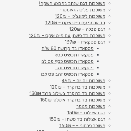
משולבות דגם שנהב במבצע השקה!
משולבת פליסה גאומטרי
משולבות לימונצ'לו – 120₪
בד ארמני עם פייט איקס – 120₪
דגם פבלה – 120₪
משולבת בד פשתן עם פייט איקס – 120₪
דגם פסקאדו – 139₪
פסקאדו בד קרושה 80 ש"ח
פסקאדו תכשיט כסף
פסקאדו תכשיט כסף פס לבן
פסקאדו תכשיט זהב
פסקאדו תכשיט זהב פס לבן
משולבות יום יום – 49₪
משולבות בד ברוקרד – 120₪
משולבות בד ברוקרד בשילוב פרנז 130₪
משולבות בד ברוקרד איטלקי 150₪
משולבות מנומר
דגם אצילות – 150₪
דגם אצילות בד פשתן – 150₪
משולב פרחוני – – 160₪