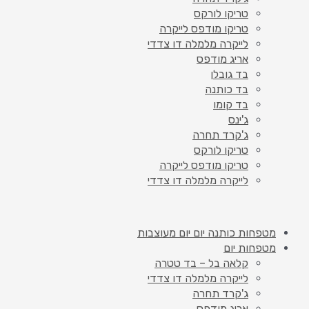
טריקו לורקס
טריקו מודפס לייקרה
לייקרה מלמלה דו צדדי
אריג מודפס
בד גובלן
בד כותנה
בד קומו
ג'ינס
ג'קרד תחרה
טריקו לורקס
טריקו מודפס לייקרה
לייקרה מלמלה דו צדדי
מטפחות כותנה יום יום מעוצבות
מטפחות יום
קלאה בל – בד טטרה
לייקרה מלמלה דו צדדי
ג'קרד תחרה
אריג מודפס