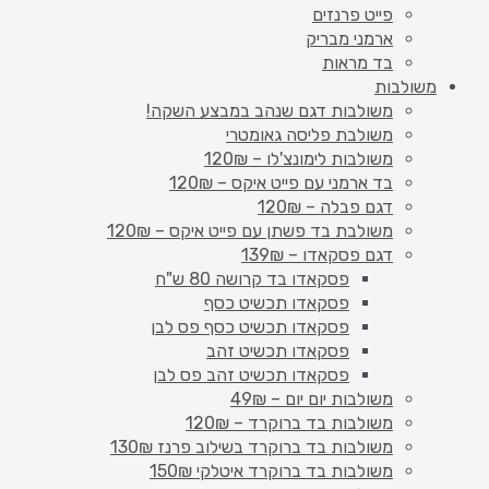
פייט פרנזים
ארמני מבריק
בד מראות
משולבות
משולבות דגם שנהב במבצע השקה!
משולבת פליסה גאומטרי
משולבות לימונצ'לו – 120₪
בד ארמני עם פייט איקס – 120₪
דגם פבלה – 120₪
משולבת בד פשתן עם פייט איקס – 120₪
דגם פסקאדו – 139₪
פסקאדו בד קרושה 80 ש"ח
פסקאדו תכשיט כסף
פסקאדו תכשיט כסף פס לבן
פסקאדו תכשיט זהב
פסקאדו תכשיט זהב פס לבן
משולבות יום יום – 49₪
משולבות בד ברוקרד – 120₪
משולבות בד ברוקרד בשילוב פרנז 130₪
משולבות בד ברוקרד איטלקי 150₪