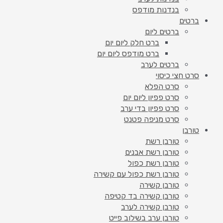
בנדנות מודפס
ברטים
ברטים ליום
ברט חלק ליום יום
ברט מודפס ליום יום
ברטים לערב
סרט חצי כיסוי
סרט הפלא
סרט פפיון ליום יום
סרט פפיון בדי ערב
סרט מניפה פטנט
טורבן
טורבן רשת
טורבן רשת אבנים
טורבן רשת כפול
טורבן רשת כפול עם קשירה
טורבן קשירה
טורבן קשירה בד קטיפה
טורבן קשירה לערב
טורבן ערב בשילוב פייט