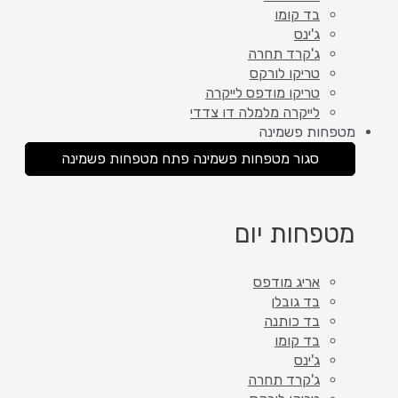
בד קומו
ג'ינס
ג'קרד תחרה
טריקו לורקס
טריקו מודפס לייקרה
לייקרה מלמלה דו צדדי
מטפחות פשמינה
סגור מטפחות פשמינה
פתח מטפחות פשמינה
מטפחות יום
אריג מודפס
בד גובלן
בד כותנה
בד קומו
ג'ינס
ג'קרד תחרה