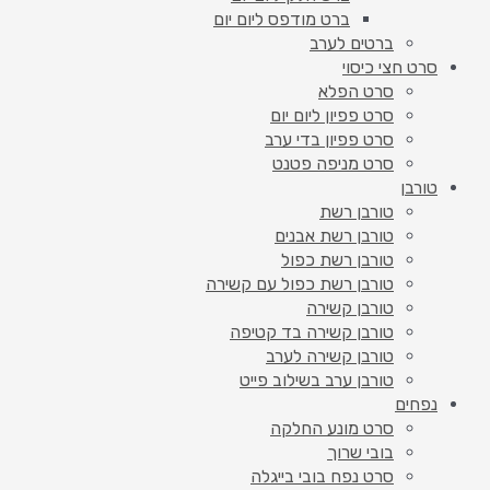
ברט מודפס ליום יום
ברטים לערב
סרט חצי כיסוי
סרט הפלא
סרט פפיון ליום יום
סרט פפיון בדי ערב
סרט מניפה פטנט
טורבן
טורבן רשת
טורבן רשת אבנים
טורבן רשת כפול
טורבן רשת כפול עם קשירה
טורבן קשירה
טורבן קשירה בד קטיפה
טורבן קשירה לערב
טורבן ערב בשילוב פייט
נפחים
סרט מונע החלקה
בובי שרוך
סרט נפח בובי בייגלה