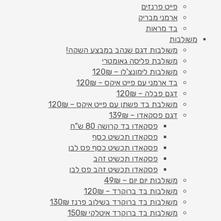
פייט פרנזים
ארמני מבריק
בד מראות
משולבות
משולבות דגם שנהב במבצע השקה!
משולבת פליסה גאומטרי
משולבות לימונצ'לו – 120₪
בד ארמני עם פייט איקס – 120₪
דגם פבלה – 120₪
משולבת בד פשתן עם פייט איקס – 120₪
דגם פסקאדו – 139₪
פסקאדו בד קרושה 80 ש"ח
פסקאדו תכשיט כסף
פסקאדו תכשיט כסף פס לבן
פסקאדו תכשיט זהב
פסקאדו תכשיט זהב פס לבן
משולבות יום יום – 49₪
משולבות בד ברוקרד – 120₪
משולבות בד ברוקרד בשילוב פרנז 130₪
משולבות בד ברוקרד איטלקי 150₪