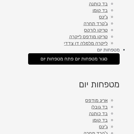
בד כותנה
בד קומו
ג'ינס
ג'קרד תחרה
טריקו לורקס
טריקו מודפס לייקרה
לייקרה מלמלה דו צדדי
מטפחות יום
סגור מטפחות יום
פתח מטפחות יום
מטפחות יום
אריג מודפס
בד גובלן
בד כותנה
בד קומו
ג'ינס
ג'קרד תחרה