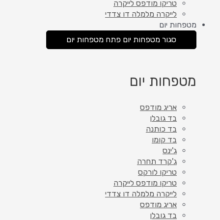
טריקו מודפס לייקרה
לייקרה מלמלה דו צדדי
מטפחות יום
סגור מטפחות יום
פתח מטפחות יום
מטפחות יום
אריג מודפס
בד גובלן
בד כותנה
בד קומו
ג'ינס
ג'קרד תחרה
טריקו לורקס
טריקו מודפס לייקרה
לייקרה מלמלה דו צדדי
אריג מודפס
בד גובלן