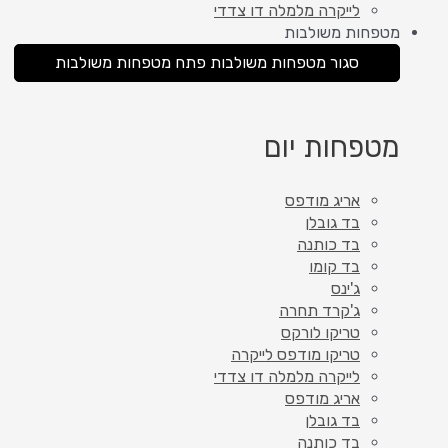
לייקרה מלמלה דו צדדי
מטפחות משולבות
סגור מטפחות משולבות
פתח מטפחות משולבות
מטפחות יום
אריג מודפס
בד גובלן
בד כותנה
בד קומו
ג'ינס
ג'קרד תחרה
טריקו לורקס
טריקו מודפס לייקרה
לייקרה מלמלה דו צדדי
אריג מודפס
בד גובלן
בד כותנה