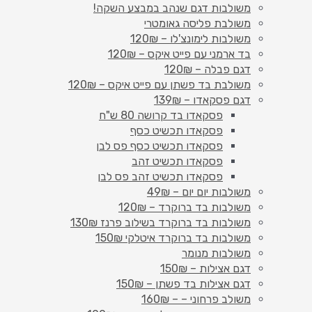
משולבות דגם שנהב במבצע השקה!
משולבת פליסה גאומטרי
משולבות לימונצ'לו – 120₪
בד ארמני עם פייט איקס – 120₪
דגם פבלה – 120₪
משולבת בד פשתן עם פייט איקס – 120₪
דגם פסקאדו – 139₪
פסקאדו בד קרושה 80 ש"ח
פסקאדו תכשיט כסף
פסקאדו תכשיט כסף פס לבן
פסקאדו תכשיט זהב
פסקאדו תכשיט זהב פס לבן
משולבות יום יום – 49₪
משולבות בד ברוקרד – 120₪
משולבות בד ברוקרד בשילוב פרנז 130₪
משולבות בד ברוקרד איטלקי 150₪
משולבות מנומר
דגם אצילות – 150₪
דגם אצילות בד פשתן – 150₪
משולב פרחוני – – 160₪