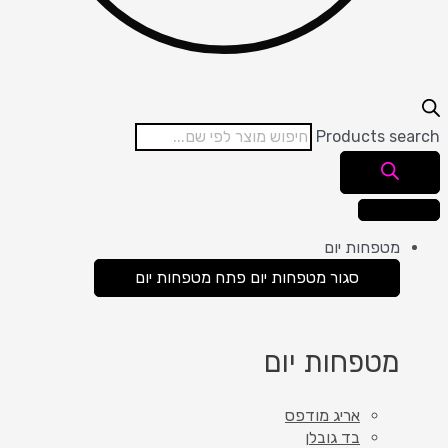
Products search
מטפחות יום
סגור מטפחות יום
פתח מטפחות יום
מטפחות יום
אריג מודפס
בד גובלן