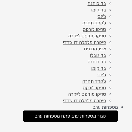
בד כותנה
בד קומו
ג'ינס
ג'קרד תחרה
טריקו לורקס
טריקו מודפס לייקרה
לייקרה מלמלה דו צדדי
אריג מודפס
בד גובלן
בד כותנה
בד קומו
ג'ינס
ג'קרד תחרה
טריקו לורקס
טריקו מודפס לייקרה
לייקרה מלמלה דו צדדי
מטפחות ערב
סגור מטפחות ערב
פתח מטפחות ערב