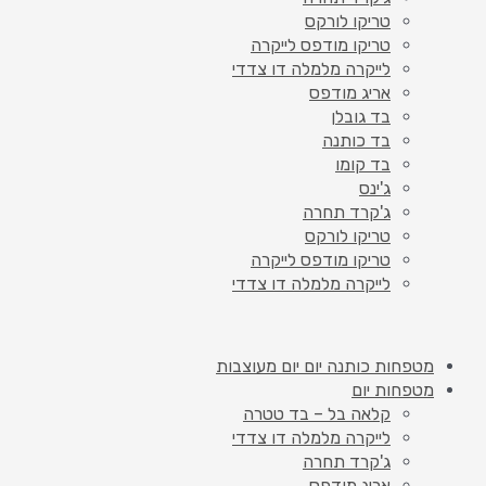
טריקו לורקס
טריקו מודפס לייקרה
לייקרה מלמלה דו צדדי
אריג מודפס
בד גובלן
בד כותנה
בד קומו
ג'ינס
ג'קרד תחרה
טריקו לורקס
טריקו מודפס לייקרה
לייקרה מלמלה דו צדדי
מטפחות כותנה יום יום מעוצבות
מטפחות יום
קלאה בל – בד טטרה
לייקרה מלמלה דו צדדי
ג'קרד תחרה
אריג מודפס