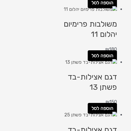
הוספה לסל
משולבות פרימיום
יהלום 11
₪
180
הוספה לסל
דגם אצילות-בד
פשתן 13
₪
150
הוספה לסל
דגם אצילות-בד