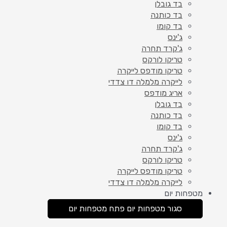
בד גובלן
בד כותנה
בד קומו
ג'ינס
ג'קרד תחרה
טריקו לורקס
טריקו מודפס לייקרה
לייקרה מלמלה דו צדדי
אריג מודפס
בד גובלן
בד כותנה
בד קומו
ג'ינס
ג'קרד תחרה
טריקו לורקס
טריקו מודפס לייקרה
לייקרה מלמלה דו צדדי
מטפחות יום
סגור מטפחות יום
פתח מטפחות יום