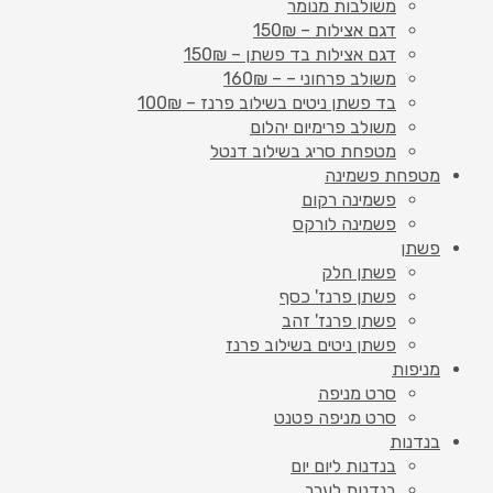
משולבות מנומר
דגם אצילות – 150₪
דגם אצילות בד פשתן – 150₪
משולב פרחוני – – 160₪
בד פשתן ניטים בשילוב פרנז – 100₪
משולב פרימיום יהלום
מטפחת סריג בשילוב דנטל
מטפחת פשמינה
פשמינה רקום
פשמינה לורקס
פשתן
פשתן חלק
פשתן פרנז' כסף
פשתן פרנז' זהב
פשתן ניטים בשילוב פרנז
מניפות
סרט מניפה
סרט מניפה פטנט
בנדנות
בנדנות ליום יום
בנדנות לערב