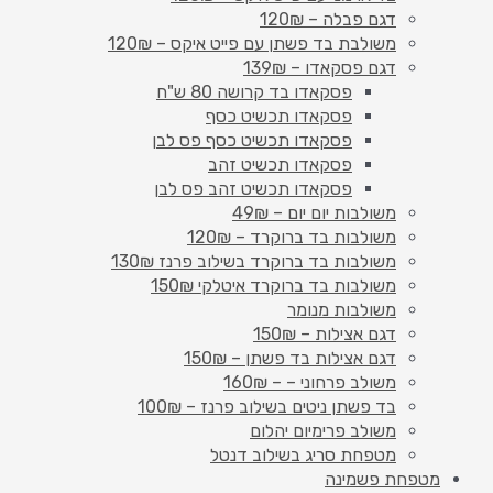
דגם פבלה – 120₪
משולבת בד פשתן עם פייט איקס – 120₪
דגם פסקאדו – 139₪
פסקאדו בד קרושה 80 ש"ח
פסקאדו תכשיט כסף
פסקאדו תכשיט כסף פס לבן
פסקאדו תכשיט זהב
פסקאדו תכשיט זהב פס לבן
משולבות יום יום – 49₪
משולבות בד ברוקרד – 120₪
משולבות בד ברוקרד בשילוב פרנז 130₪
משולבות בד ברוקרד איטלקי 150₪
משולבות מנומר
דגם אצילות – 150₪
דגם אצילות בד פשתן – 150₪
משולב פרחוני – – 160₪
בד פשתן ניטים בשילוב פרנז – 100₪
משולב פרימיום יהלום
מטפחת סריג בשילוב דנטל
מטפחת פשמינה