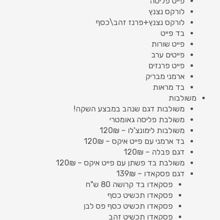
פייט פליסה
לורקס נצנץ
לורקס נצנץ+פרנז זהב\כסף
בד פייט
פייט שורות
פייטים ערב
פייט פרנזים
ארמני מבריק
בד מראות
משולבות
משולבות דגם שנהב במבצע השקה!
משולבת פליסה גאומטרי
משולבות לימונצ'לו – 120₪
בד ארמני עם פייט איקס – 120₪
דגם פבלה – 120₪
משולבת בד פשתן עם פייט איקס – 120₪
דגם פסקאדו – 139₪
פסקאדו בד קרושה 80 ש"ח
פסקאדו תכשיט כסף
פסקאדו תכשיט כסף פס לבן
פסקאדו תכשיט זהב