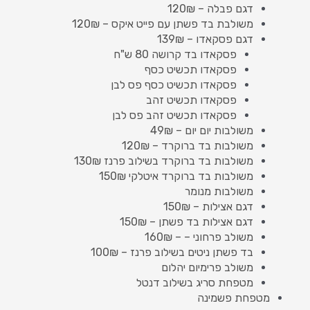
דגם פבלה – 120₪
משולבת בד פשתן עם פייט איקס – 120₪
דגם פסקאדו – 139₪
פסקאדו בד קרושה 80 ש"ח
פסקאדו תכשיט כסף
פסקאדו תכשיט כסף פס לבן
פסקאדו תכשיט זהב
פסקאדו תכשיט זהב פס לבן
משולבות יום יום – 49₪
משולבות בד ברוקרד – 120₪
משולבות בד ברוקרד בשילוב פרנז 130₪
משולבות בד ברוקרד איטלקי 150₪
משולבות מנומר
דגם אצילות – 150₪
דגם אצילות בד פשתן – 150₪
משולב פרחוני – – 160₪
בד פשתן ניטים בשילוב פרנז – 100₪
משולב פרימיום יהלום
מטפחת סריג בשילוב דנטל
מטפחת פשמינה