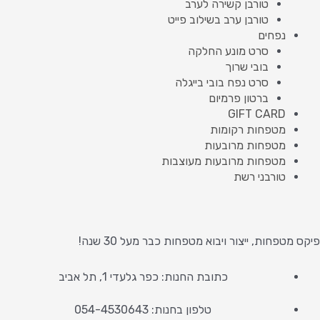
טורבן קשירה לערב
טורבן ערב בשילוב פייט
נפחים
סרט מונע החלקה
בובי שרוך
סרט נפח בובי בייגלה
ברטון פרמיום
GIFT CARD
מטפחות רקומות
מטפחות מרובעות
מטפחות מרובעות מעוצבות
טורבני רשת
פיקס מטפחות, ייצור ויבוא מטפחות כבר מעל 30 שנה!
כתובת החנות: כפר גלעדי 1, תל אביב
טלפון בחנות: 054-4530643