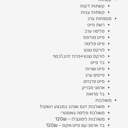
קשתות דקות
קשתות עבות
מטפחות ערב
רשת פייט
פליסה ערב
פייט מודפס
פייט פליסה
לורקס נצנץ
לורקס נצנץ+פרנז זהב\כסף
בד פייט
פייט שורות
פייטים ערב
פייט פרנזים
ארמני מבריק
בד מראות
משולבות
משולבות דגם שנהב במבצע השקה!
משולבת פליסה גאומטרי
משולבות לימונצ'לו – 120₪
בד ארמני עם פייט איקס – 120₪