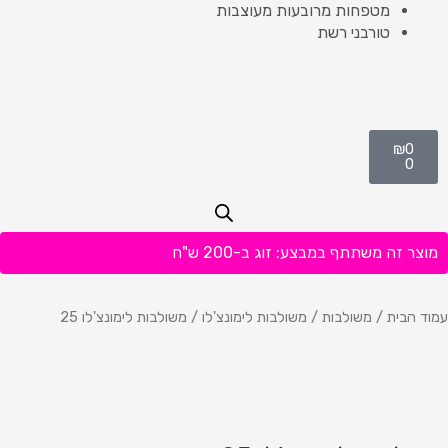
מטפחות מרובעות מעוצבות
טורבני רשת
עגלת
₪
0
קניות
0
מוצר זה משתתף במבצע: זוג ב-200 ש"ח
עמוד הבית
/
משולבות
/
משולבות לימונצ'לו
/ משולבות לימונצ'לו 25