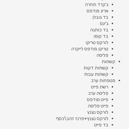
ג'קרד תחרה
אריג מודפס
בד גובלן
ג'ינס
בד כותנה
בד קומו
לורקס טריקו
טריקו מודפס לייקרה
פליסה
קשתות
קשתות דקות
קשתות עבות
מטפחות ערב
רשת פייט
פליסה ערב
פייט מודפס
פייט פליסה
לורקס נצנץ
לורקס נצנץ+פרנז זהב\כסף
בד פייט