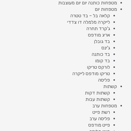
מטפחות כותנה יום יום מעוצבות
מטפחות יום
קלאה בל – בד טטרה
לייקרה מלמלה דו צדדי
ג'קרד תחרה
אריג מודפס
בד גובלן
ג'ינס
בד כותנה
בד קומו
לורקס טריקו
טריקו מודפס לייקרה
פליסה
קשתות
קשתות דקות
קשתות עבות
מטפחות ערב
רשת פייט
פליסה ערב
פייט מודפס