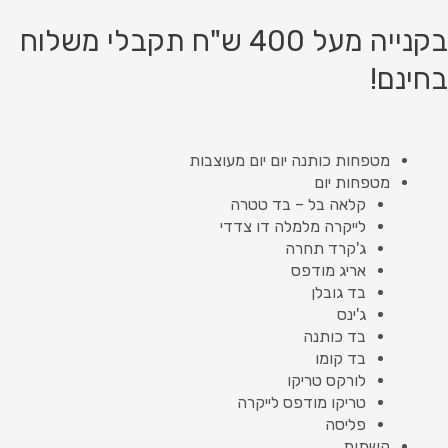
ילוג
תוכן
בקנייה מעל 400 ש"ח תקבלי משלוח
בחינם!
מטפחות כותנה יום יום מעוצבות
מטפחות יום
קלאה בל – בד טטרה
לייקרה מלמלה דו צדדי
ג'קרד תחרה
אריג מודפס
בד גובלן
ג'ינס
בד כותנה
בד קומו
לורקס טריקו
טריקו מודפס לייקרה
פליסה
קשתות