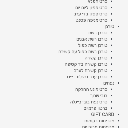
סרט הפלא
סרט פפיון ליום יום
סרט פפיון בדי ערב
סרט מניפה פטנט
טורבן
טורבן רשת
טורבן רשת אבנים
טורבן רשת כפול
טורבן רשת כפול עם קשירה
טורבן קשירה
טורבן קשירה בד קטיפה
טורבן קשירה לערב
טורבן ערב בשילוב פייט
נפחים
סרט מונע החלקה
בובי שרוך
סרט נפח בובי בייגלה
ברטון פרמיום
GIFT CARD
מטפחות רקומות
מטפחות מרובעות