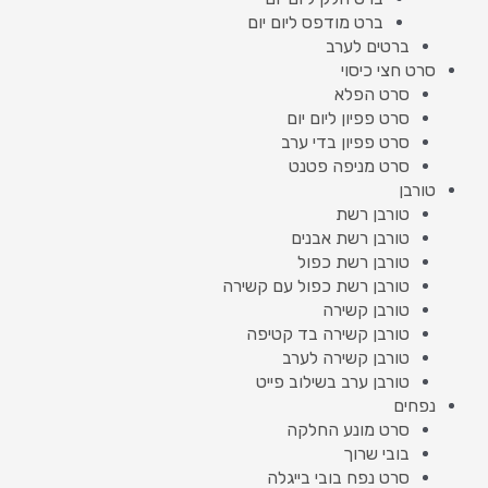
ברט מודפס ליום יום
ברטים לערב
סרט חצי כיסוי
סרט הפלא
סרט פפיון ליום יום
סרט פפיון בדי ערב
סרט מניפה פטנט
טורבן
טורבן רשת
טורבן רשת אבנים
טורבן רשת כפול
טורבן רשת כפול עם קשירה
טורבן קשירה
טורבן קשירה בד קטיפה
טורבן קשירה לערב
טורבן ערב בשילוב פייט
נפחים
סרט מונע החלקה
בובי שרוך
סרט נפח בובי בייגלה