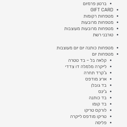
ברטון פרמיום
GIFT CARD
מטפחות רקומות
מטפחות מרובעות
מטפחות מרובעות מעוצבות
טורבני רשת
מטפחות כותנה יום יום מעוצבות
מטפחות יום
קלאה בל – בד טטרה
לייקרה מלמלה דו צדדי
ג'קרד תחרה
אריג מודפס
בד גובלן
ג'ינס
בד כותנה
בד קומו
לורקס טריקו
טריקו מודפס לייקרה
פליסה