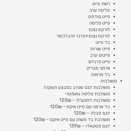
רשת פייט
פליסה ערב
פייט מודפס
פייט פליסה
לורקס נצנץ
לורקס נצנץ+פרנז זהב\כסף
בד פייט
פייט שורות
פייטים ערב
פייט פרנזים
ארמני מבריק
בד מראות
משולבות
משולבות דגם שנהב במבצע השקה!
משולבת פליסה גאומטרי
משולבות לימונצ'לו – 120₪
בד ארמני עם פייט איקס – 120₪
דגם פבלה – 120₪
משולבת בד פשתן עם פייט איקס – 120₪
דגם פסקאדו – 139₪