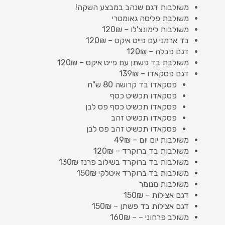
משולבות דגם שנהב במבצע השקה!
משולבת פליסה גאומטרי
משולבות לימונצ'לו – 120₪
בד ארמני עם פייט איקס – 120₪
דגם פבלה – 120₪
משולבת בד פשתן עם פייט איקס – 120₪
דגם פסקאדו – 139₪
פסקאדו בד קרושה 80 ש"ח
פסקאדו תכשיט כסף
פסקאדו תכשיט כסף פס לבן
פסקאדו תכשיט זהב
פסקאדו תכשיט זהב פס לבן
משולבות יום יום – 49₪
משולבות בד ברוקרד – 120₪
משולבות בד ברוקרד בשילוב פרנז 130₪
משולבות בד ברוקרד איטלקי 150₪
משולבות מנומר
דגם אצילות – 150₪
דגם אצילות בד פשתן – 150₪
משולב פרחוני – – 160₪