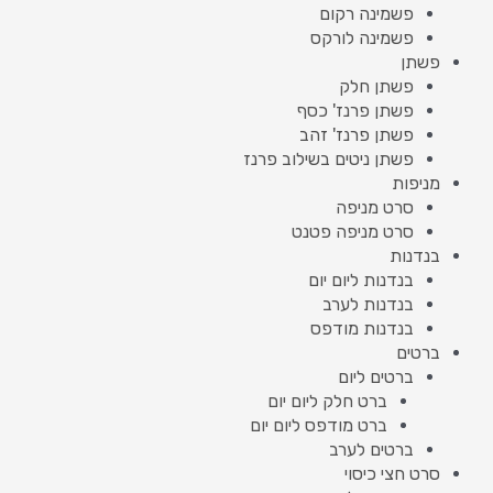
פשמינה רקום
פשמינה לורקס
פשתן
פשתן חלק
פשתן פרנז' כסף
פשתן פרנז' זהב
פשתן ניטים בשילוב פרנז
מניפות
סרט מניפה
סרט מניפה פטנט
בנדנות
בנדנות ליום יום
בנדנות לערב
בנדנות מודפס
ברטים
ברטים ליום
ברט חלק ליום יום
ברט מודפס ליום יום
ברטים לערב
סרט חצי כיסוי