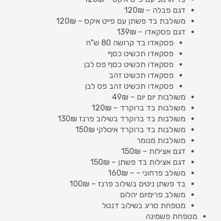
דגם פבלה – 120₪
משולבת בד פשתן עם פייט איקס – 120₪
דגם פסקאדו – 139₪
פסקאדו בד קרושה 80 ש"ח
פסקאדו תכשיט כסף
פסקאדו תכשיט כסף פס לבן
פסקאדו תכשיט זהב
פסקאדו תכשיט זהב פס לבן
משולבות יום יום – 49₪
משולבות בד ברוקרד – 120₪
משולבות בד ברוקרד בשילוב פרנז 130₪
משולבות בד ברוקרד איטלקי 150₪
משולבות מנומר
דגם אצילות – 150₪
דגם אצילות בד פשתן – 150₪
משולב פרחוני – – 160₪
בד פשתן ניטים בשילוב פרנז – 100₪
משולב פרימיום יהלום
מטפחת סריג בשילוב דנטל
מטפחת פשמינה