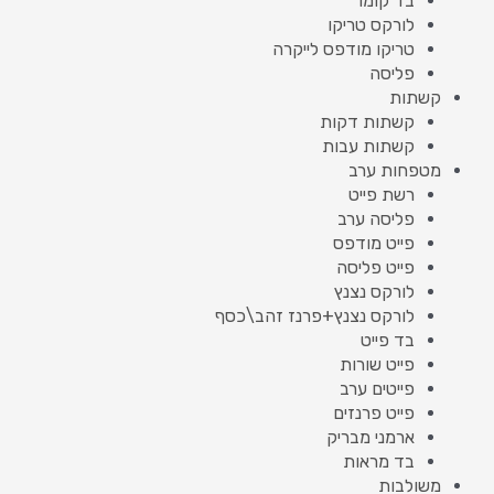
בד קומו
לורקס טריקו
טריקו מודפס לייקרה
פליסה
קשתות
קשתות דקות
קשתות עבות
מטפחות ערב
רשת פייט
פליסה ערב
פייט מודפס
פייט פליסה
לורקס נצנץ
לורקס נצנץ+פרנז זהב\כסף
בד פייט
פייט שורות
פייטים ערב
פייט פרנזים
ארמני מבריק
בד מראות
משולבות