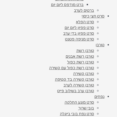
ברט מודפס ליום יום
ברטים לערב
סרט חצי כיסוי
סרט הפלא
סרט פפיון ליום יום
סרט פפיון בדי ערב
סרט מניפה פטנט
טורבן
טורבן רשת
טורבן רשת אבנים
טורבן רשת כפול
טורבן רשת כפול עם קשירה
טורבן קשירה
טורבן קשירה בד קטיפה
טורבן קשירה לערב
טורבן ערב בשילוב פייט
נפחים
סרט מונע החלקה
בובי שרוך
סרט נפח בובי בייגלה