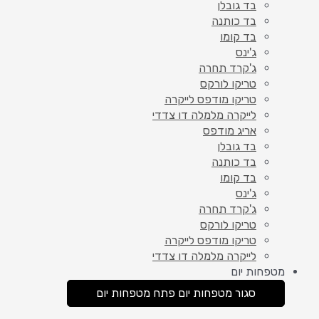
בד גובלן
בד כותנה
בד קומו
ג'ינס
ג'קרד תחרה
טריקו לורקס
טריקו מודפס לייקרה
לייקרה מלמלה דו צדדי
אריג מודפס
בד גובלן
בד כותנה
בד קומו
ג'ינס
ג'קרד תחרה
טריקו לורקס
טריקו מודפס לייקרה
לייקרה מלמלה דו צדדי
מטפחות יום
סגור מטפחות יום
פתח מטפחות יום