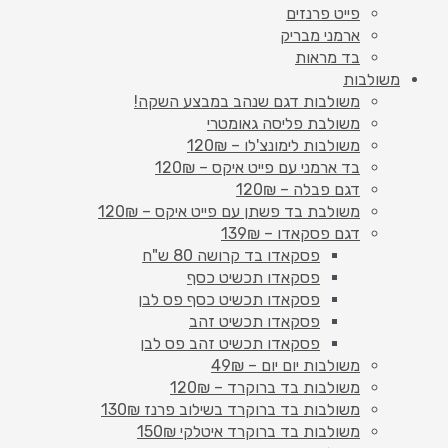
פייט פרנזים
ארמני מבריק
בד מראות
משולבות
משולבות דגם שנהב במבצע השקה!
משולבת פליסה גאומטרי
משולבות לימונצ'לו – 120₪
בד ארמני עם פייט איקס – 120₪
דגם פבלה – 120₪
משולבת בד פשתן עם פייט איקס – 120₪
דגם פסקאדו – 139₪
פסקאדו בד קרושה 80 ש"ח
פסקאדו תכשיט כסף
פסקאדו תכשיט כסף פס לבן
פסקאדו תכשיט זהב
פסקאדו תכשיט זהב פס לבן
משולבות יום יום – 49₪
משולבות בד ברוקרד – 120₪
משולבות בד ברוקרד בשילוב פרנז 130₪
משולבות בד ברוקרד איטלקי 150₪