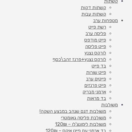
קשתות
קשתות דקות
קשתות עבות
מטפחות ערב
רשת פייט
פליסה ערב
פייט מודפס
פייט פליסה
לורקס נצנץ
לורקס נצנץ+פרנז זהב\כסף
בד פייט
פייט שורות
פייטים ערב
פייט פרנזים
ארמני מבריק
בד מראות
משולבות
משולבות דגם שנהב במבצע השקה!
משולבת פליסה גאומטרי
משולבות לימונצ'לו – 120₪
בד ארמני עם פייט איקס – 120₪