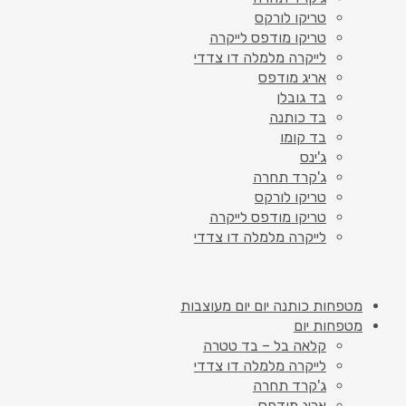
טריקו לורקס
טריקו מודפס לייקרה
לייקרה מלמלה דו צדדי
אריג מודפס
בד גובלן
בד כותנה
בד קומו
ג'ינס
ג'קרד תחרה
טריקו לורקס
טריקו מודפס לייקרה
לייקרה מלמלה דו צדדי
מטפחות כותנה יום יום מעוצבות
מטפחות יום
קלאה בל – בד טטרה
לייקרה מלמלה דו צדדי
ג'קרד תחרה
אריג מודפס