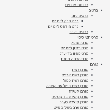
בנדנות מודפס
ברטים
ברטים ליום
ברט חלק ליום יום
ברט מודפס ליום יום
ברטים לערב
סרט חצי כיסוי
סרט הפלא
סרט פפיון ליום יום
סרט פפיון בדי ערב
סרט מניפה פטנט
טורבן
טורבן רשת
טורבן רשת אבנים
טורבן רשת כפול
טורבן רשת כפול עם קשירה
טורבן קשירה
טורבן קשירה בד קטיפה
טורבן קשירה לערב
טורבן ערב בשילוב פייט