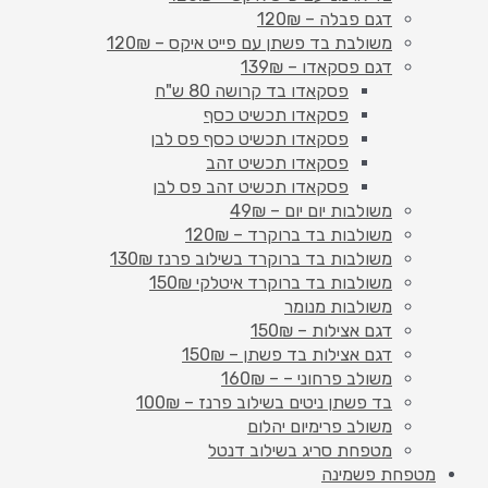
דגם פבלה – 120₪
משולבת בד פשתן עם פייט איקס – 120₪
דגם פסקאדו – 139₪
פסקאדו בד קרושה 80 ש"ח
פסקאדו תכשיט כסף
פסקאדו תכשיט כסף פס לבן
פסקאדו תכשיט זהב
פסקאדו תכשיט זהב פס לבן
משולבות יום יום – 49₪
משולבות בד ברוקרד – 120₪
משולבות בד ברוקרד בשילוב פרנז 130₪
משולבות בד ברוקרד איטלקי 150₪
משולבות מנומר
דגם אצילות – 150₪
דגם אצילות בד פשתן – 150₪
משולב פרחוני – – 160₪
בד פשתן ניטים בשילוב פרנז – 100₪
משולב פרימיום יהלום
מטפחת סריג בשילוב דנטל
מטפחת פשמינה