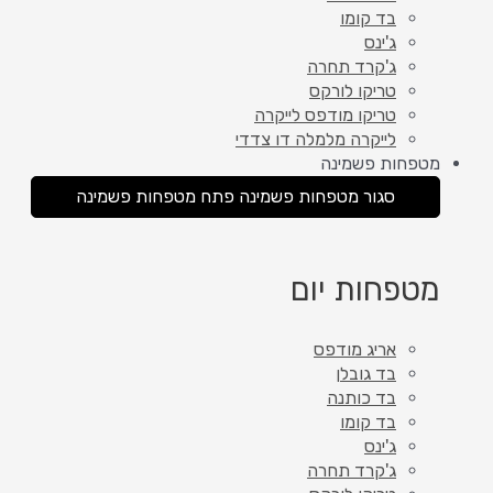
בד קומו
ג'ינס
ג'קרד תחרה
טריקו לורקס
טריקו מודפס לייקרה
לייקרה מלמלה דו צדדי
מטפחות פשמינה
סגור מטפחות פשמינה
פתח מטפחות פשמינה
מטפחות יום
אריג מודפס
בד גובלן
בד כותנה
בד קומו
ג'ינס
ג'קרד תחרה