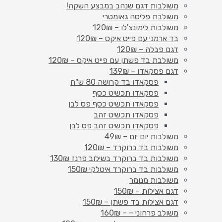
משולבות דגם שנהב במבצע השקה!
משולבת פליסה גאומטרי
משולבות לימונצ'לו – 120₪
בד ארמני עם פייט איקס – 120₪
דגם פבלה – 120₪
משולבת בד פשתן עם פייט איקס – 120₪
דגם פסקאדו – 139₪
פסקאדו בד קרושה 80 ש"ח
פסקאדו תכשיט כסף
פסקאדו תכשיט כסף פס לבן
פסקאדו תכשיט זהב
פסקאדו תכשיט זהב פס לבן
משולבות יום יום – 49₪
משולבות בד ברוקרד – 120₪
משולבות בד ברוקרד בשילוב פרנז 130₪
משולבות בד ברוקרד איטלקי 150₪
משולבות מנומר
דגם אצילות – 150₪
דגם אצילות בד פשתן – 150₪
משולב פרחוני – – 160₪