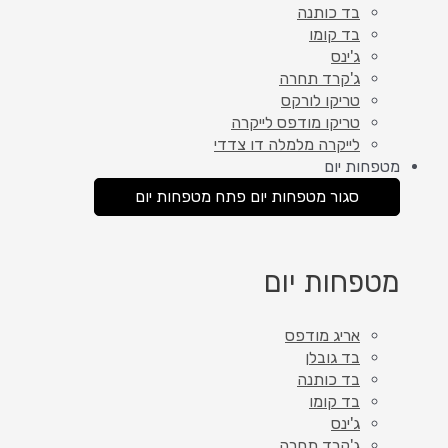
בד כותנה
בד קומו
ג'ינס
ג'קרד תחרה
טריקו לורקס
טריקו מודפס לייקרה
לייקרה מלמלה דו צדדי
מטפחות יום
סגור מטפחות יום
פתח מטפחות יום
מטפחות יום
אריג מודפס
בד גובלן
בד כותנה
בד קומו
ג'ינס
ג'קרד תחרה