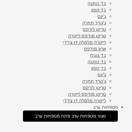
בד כותנה
בד קומו
ג'ינס
ג'קרד תחרה
טריקו לורקס
טריקו מודפס לייקרה
לייקרה מלמלה דו צדדי
אריג מודפס
בד גובלן
בד כותנה
בד קומו
ג'ינס
ג'קרד תחרה
טריקו לורקס
טריקו מודפס לייקרה
לייקרה מלמלה דו צדדי
מטפחות ערב
סגור מטפחות ערב
פתח מטפחות ערב