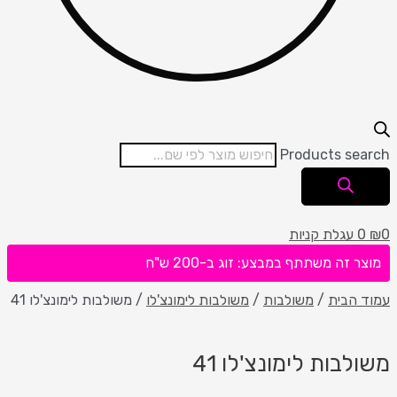
Products se
עגלת קניות
 זה משתתף במבצע: זוג ב-200 ש"ח
הבית
/
משולבות
/
משולבות לימונצ'לו
/ משולבות לימונצ'לו 41
בות לימונצ'לו 41