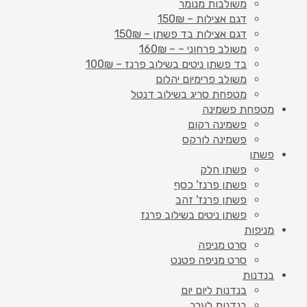
משולבות מנומר
דגם אצילות – 150₪
דגם אצילות בד פשתן – 150₪
משולב פרחוני – – 160₪
בד פשתן ניטים בשילוב פרנז – 100₪
משולב פרימיום יהלום
מטפחת סריג בשילוב דנטל
מטפחת פשמינה
פשמינה רקום
פשמינה לורקס
פשתן
פשתן חלק
פשתן פרנז' כסף
פשתן פרנז' זהב
פשתן ניטים בשילוב פרנז
מניפות
סרט מניפה
סרט מניפה פטנט
בנדנות
בנדנות ליום יום
בנדנות לערב