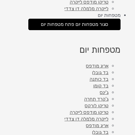
טריקו מודפס לייקרה
לייקרה מלמלה דו צדדי
מטפחות יום
סגור מטפחות יום
פתח מטפחות יום
מטפחות יום
אריג מודפס
בד גובלן
בד כותנה
בד קומו
ג'ינס
ג'קרד תחרה
טריקו לורקס
טריקו מודפס לייקרה
לייקרה מלמלה דו צדדי
אריג מודפס
בד גובלן