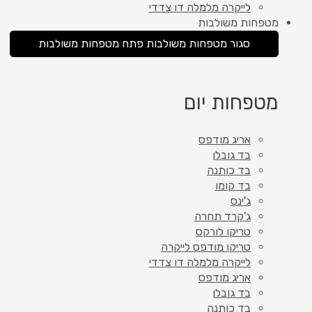
לייקרה מלמלה דו צדדי
מטפחות משולבות
סגור מטפחות משולבות
פתח מטפחות משולבות
מטפחות יום
אריג מודפס
בד גובלן
בד כותנה
בד קומו
ג'ינס
ג'קרד תחרה
טריקו לורקס
טריקו מודפס לייקרה
לייקרה מלמלה דו צדדי
אריג מודפס
בד גובלן
בד כותנה