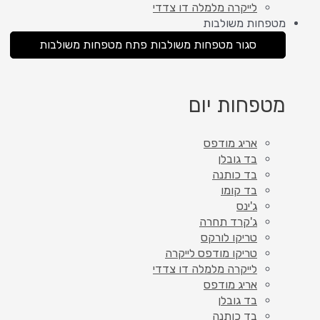
לייקרה מלמלה דו צדדי
מטפחות משולבות
סגור מטפחות משולבות
פתח מטפחות משולבות
מטפחות יום
אריג מודפס
בד גובלן
בד כותנה
בד קומו
ג'ינס
ג'קרד תחרה
טריקו לורקס
טריקו מודפס לייקרה
לייקרה מלמלה דו צדדי
אריג מודפס
בד גובלן
בד כותנה