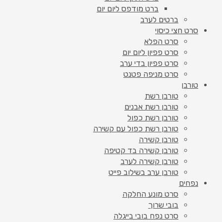
ברט מודפס ליום יום
ברטים לערב
סרט חצי כיסוי
סרט הפלא
סרט פפיון ליום יום
סרט פפיון בדי ערב
סרט מניפה פטנט
טורבן
טורבן רשת
טורבן רשת אבנים
טורבן רשת כפול
טורבן רשת כפול עם קשירה
טורבן קשירה
טורבן קשירה בד קטיפה
טורבן קשירה לערב
טורבן ערב בשילוב פייט
נפחים
סרט מונע החלקה
בובי שרוך
סרט נפח בובי בייגלה