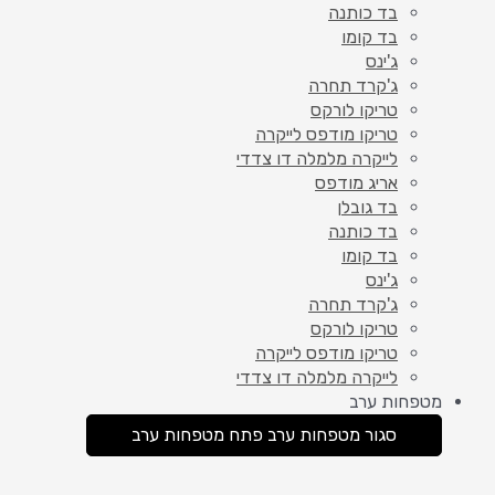
בד כותנה
בד קומו
ג'ינס
ג'קרד תחרה
טריקו לורקס
טריקו מודפס לייקרה
לייקרה מלמלה דו צדדי
אריג מודפס
בד גובלן
בד כותנה
בד קומו
ג'ינס
ג'קרד תחרה
טריקו לורקס
טריקו מודפס לייקרה
לייקרה מלמלה דו צדדי
מטפחות ערב
סגור מטפחות ערב
פתח מטפחות ערב