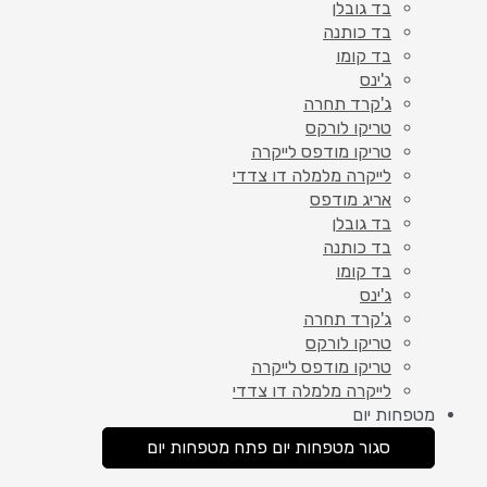
בד גובלן
בד כותנה
בד קומו
ג'ינס
ג'קרד תחרה
טריקו לורקס
טריקו מודפס לייקרה
לייקרה מלמלה דו צדדי
אריג מודפס
בד גובלן
בד כותנה
בד קומו
ג'ינס
ג'קרד תחרה
טריקו לורקס
טריקו מודפס לייקרה
לייקרה מלמלה דו צדדי
מטפחות יום
סגור מטפחות יום
פתח מטפחות יום