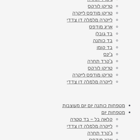
טריקו לורקס
טריקו מודפס לייקרה
לייקרה מלמלה דו צדדי
אריג מודפס
בד גובלן
בד כותנה
בד קומו
ג'ינס
ג'קרד תחרה
טריקו לורקס
טריקו מודפס לייקרה
לייקרה מלמלה דו צדדי
מטפחות כותנה יום יום מעוצבות
מטפחות יום
קלאה בל – בד טטרה
לייקרה מלמלה דו צדדי
ג'קרד תחרה
אריג מודפס