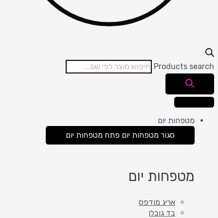
Products search
מטפחות יום
סגור מטפחות יום
פתח מטפחות יום
מטפחות יום
אריג מודפס
בד גובלן