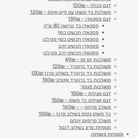
דגם פבלה – 120₪
משולבת בד פשתן עם פייט איקס – 120₪
דגם פסקאדו – 139₪
פסקאדו בד קרושה 80 ש"ח
פסקאדו תכשיט כסף
פסקאדו תכשיט כסף פס לבן
פסקאדו תכשיט זהב
פסקאדו תכשיט זהב פס לבן
משולבות יום יום – 49₪
משולבות בד ברוקרד – 120₪
משולבות בד ברוקרד בשילוב פרנז 130₪
משולבות בד ברוקרד איטלקי 150₪
משולבות מנומר
דגם אצילות – 150₪
דגם אצילות בד פשתן – 150₪
משולב פרחוני – – 160₪
בד פשתן ניטים בשילוב פרנז – 100₪
משולב פרימיום יהלום
מטפחת סריג בשילוב דנטל
מטפחת פשמינה