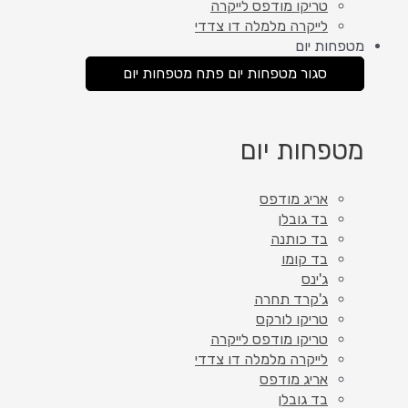
טריקו מודפס לייקרה
לייקרה מלמלה דו צדדי
מטפחות יום
סגור מטפחות יום
פתח מטפחות יום
מטפחות יום
אריג מודפס
בד גובלן
בד כותנה
בד קומו
ג'ינס
ג'קרד תחרה
טריקו לורקס
טריקו מודפס לייקרה
לייקרה מלמלה דו צדדי
אריג מודפס
בד גובלן