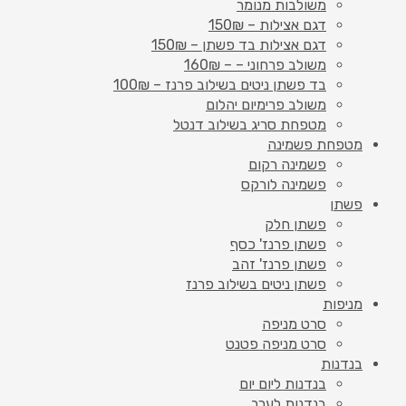
משולבות מנומר
דגם אצילות – 150₪
דגם אצילות בד פשתן – 150₪
משולב פרחוני – – 160₪
בד פשתן ניטים בשילוב פרנז – 100₪
משולב פרימיום יהלום
מטפחת סריג בשילוב דנטל
מטפחת פשמינה
פשמינה רקום
פשמינה לורקס
פשתן
פשתן חלק
פשתן פרנז' כסף
פשתן פרנז' זהב
פשתן ניטים בשילוב פרנז
מניפות
סרט מניפה
סרט מניפה פטנט
בנדנות
בנדנות ליום יום
בנדנות לערב