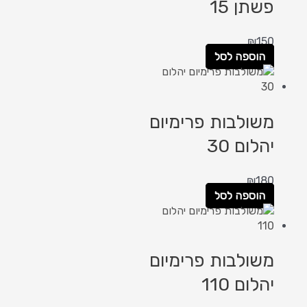
פשתן 15
₪
150
הוספה לסל
משולבות פרימיום
יהלום 30
₪
180
הוספה לסל
משולבות פרימיום
יהלום 110