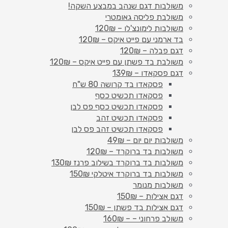
משולבות דגם שנהב במבצע השקה!
משולבת פליסה גאומטרי
משולבות לימונצ'לו – 120₪
בד ארמני עם פייט איקס – 120₪
דגם פבלה – 120₪
משולבת בד פשתן עם פייט איקס – 120₪
דגם פסקאדו – 139₪
פסקאדו בד קרושה 80 ש"ח
פסקאדו תכשיט כסף
פסקאדו תכשיט כסף פס לבן
פסקאדו תכשיט זהב
פסקאדו תכשיט זהב פס לבן
משולבות יום יום – 49₪
משולבות בד ברוקרד – 120₪
משולבות בד ברוקרד בשילוב פרנז 130₪
משולבות בד ברוקרד איטלקי 150₪
משולבות מנומר
דגם אצילות – 150₪
דגם אצילות בד פשתן – 150₪
משולב פרחוני – – 160₪