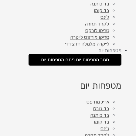
בד כותנה
בד קומו
ג'ינס
ג'קרד תחרה
טריקו לורקס
טריקו מודפס לייקרה
לייקרה מלמלה דו צדדי
מטפחות יום
סגור מטפחות יום
פתח מטפחות יום
מטפחות יום
אריג מודפס
בד גובלן
בד כותנה
בד קומו
ג'ינס
ג'קרד תחרה