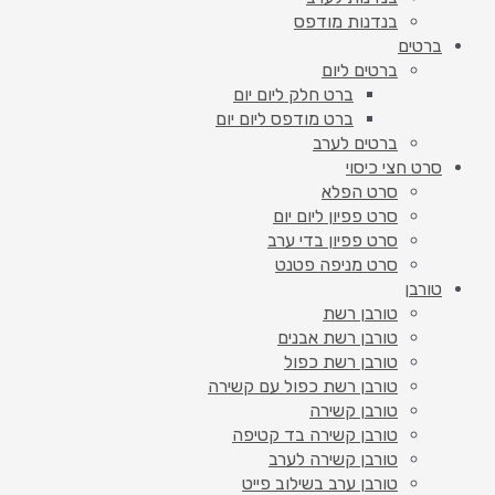
בנדנות מודפס
ברטים
ברטים ליום
ברט חלק ליום יום
ברט מודפס ליום יום
ברטים לערב
סרט חצי כיסוי
סרט הפלא
סרט פפיון ליום יום
סרט פפיון בדי ערב
סרט מניפה פטנט
טורבן
טורבן רשת
טורבן רשת אבנים
טורבן רשת כפול
טורבן רשת כפול עם קשירה
טורבן קשירה
טורבן קשירה בד קטיפה
טורבן קשירה לערב
טורבן ערב בשילוב פייט