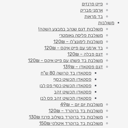
פייט פרנזים
ארמני מבריק
בד מראות
משולבות
משולבות דגם שנהב במבצע השקה!
משולבת פליסה גאומטרי
משולבות לימונצ'לו – 120₪
בד ארמני עם פייט איקס – 120₪
דגם פבלה – 120₪
משולבת בד פשתן עם פייט איקס – 120₪
דגם פסקאדו – 139₪
פסקאדו בד קרושה 80 ש"ח
פסקאדו תכשיט כסף
פסקאדו תכשיט כסף פס לבן
פסקאדו תכשיט זהב
פסקאדו תכשיט זהב פס לבן
משולבות יום יום – 49₪
משולבות בד ברוקרד – 120₪
משולבות בד ברוקרד בשילוב פרנז 130₪
משולבות בד ברוקרד איטלקי 150₪