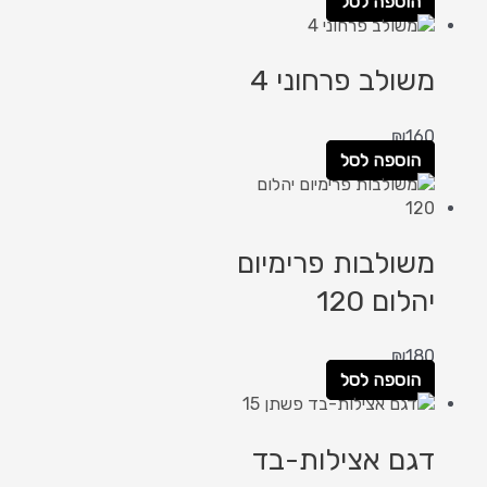
הוספה לסל
משולב פרחוני 4
₪
160
הוספה לסל
משולבות פרימיום
יהלום 120
₪
180
הוספה לסל
דגם אצילות-בד