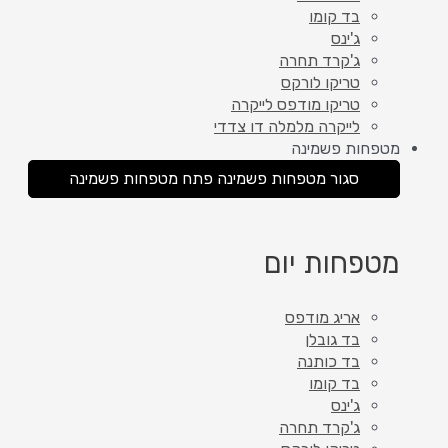
בד קומו
ג'ינס
ג'קרד תחרה
טריקו לורקס
טריקו מודפס לייקרה
לייקרה מלמלה דו צדדי
מטפחות פשמינה
סגור מטפחות פשמינה
פתח מטפחות פשמינה
מטפחות יום
אריג מודפס
בד גובלן
בד כותנה
בד קומו
ג'ינס
ג'קרד תחרה