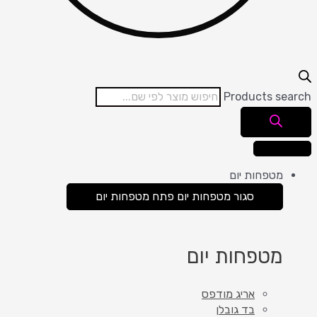
Products search
מטפחות יום
סגור מטפחות יום
פתח מטפחות יום
מטפחות יום
אריג מודפס
בד גובלן