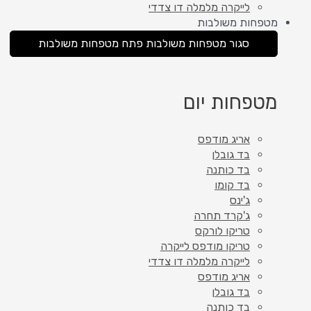
לייקרה מלמלה דו צדדי
מטפחות משולבות
סגור מטפחות משולבות
פתח מטפחות משולבות
מטפחות יום
אריג מודפס
בד גובלן
בד כותנה
בד קומו
ג'ינס
ג'קרד תחרה
טריקו לורקס
טריקו מודפס לייקרה
לייקרה מלמלה דו צדדי
אריג מודפס
בד גובלן
בד כותנה