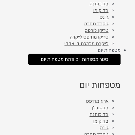
בד כותנה
בד קומו
ג'ינס
ג'קרד תחרה
טריקו לורקס
טריקו מודפס לייקרה
לייקרה מלמלה דו צדדי
מטפחות יום
סגור מטפחות יום
פתח מטפחות יום
מטפחות יום
אריג מודפס
בד גובלן
בד כותנה
בד קומו
ג'ינס
ג'קרד תחרה