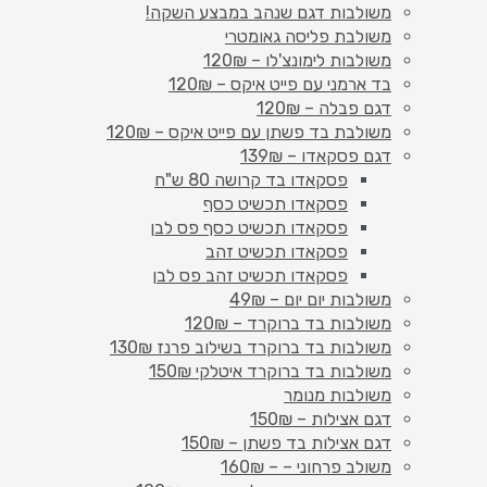
משולבות דגם שנהב במבצע השקה!
משולבת פליסה גאומטרי
משולבות לימונצ'לו – 120₪
בד ארמני עם פייט איקס – 120₪
דגם פבלה – 120₪
משולבת בד פשתן עם פייט איקס – 120₪
דגם פסקאדו – 139₪
פסקאדו בד קרושה 80 ש"ח
פסקאדו תכשיט כסף
פסקאדו תכשיט כסף פס לבן
פסקאדו תכשיט זהב
פסקאדו תכשיט זהב פס לבן
משולבות יום יום – 49₪
משולבות בד ברוקרד – 120₪
משולבות בד ברוקרד בשילוב פרנז 130₪
משולבות בד ברוקרד איטלקי 150₪
משולבות מנומר
דגם אצילות – 150₪
דגם אצילות בד פשתן – 150₪
משולב פרחוני – – 160₪