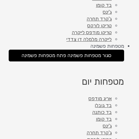
בד קומו
ג'ינס
ג'קרד תחרה
טריקו לורקס
טריקו מודפס לייקרה
לייקרה מלמלה דו צדדי
מטפחות פשמינה
סגור מטפחות פשמינה
פתח מטפחות פשמינה
מטפחות יום
אריג מודפס
בד גובלן
בד כותנה
בד קומו
ג'ינס
ג'קרד תחרה