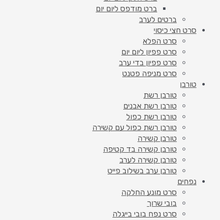
ברט מודפס ליום יום
ברטים לערב
סרט חצי כיסוי
סרט הפלא
סרט פפיון ליום יום
סרט פפיון בדי ערב
סרט מניפה פטנט
טורבן
טורבן רשת
טורבן רשת אבנים
טורבן רשת כפול
טורבן רשת כפול עם קשירה
טורבן קשירה
טורבן קשירה בד קטיפה
טורבן קשירה לערב
טורבן ערב בשילוב פייט
נפחים
סרט מונע החלקה
בובי שרוך
סרט נפח בובי בייגלה