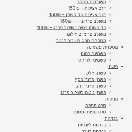
משולבות מנומר
דגם אצילות – 150₪
דגם אצילות בד פשתן – 150₪
משולב פרחוני – – 160₪
בד פשתן ניטים בשילוב פרנז – 100₪
משולב פרימיום יהלום
מטפחת סריג בשילוב דנטל
מטפחת פשמינה
פשמינה רקום
פשמינה לורקס
פשתן
פשתן חלק
פשתן פרנז' כסף
פשתן פרנז' זהב
פשתן ניטים בשילוב פרנז
מניפות
סרט מניפה
סרט מניפה פטנט
בנדנות
בנדנות ליום יום
בנדנות לערב