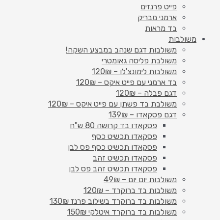
פייט פרנזים
ארמני מבריק
בד מראות
משולבות
משולבות דגם שנהב במבצע השקה!
משולבת פליסה גאומטרי
משולבות לימונצ'לו – 120₪
בד ארמני עם פייט איקס – 120₪
דגם פבלה – 120₪
משולבת בד פשתן עם פייט איקס – 120₪
דגם פסקאדו – 139₪
פסקאדו בד קרושה 80 ש"ח
פסקאדו תכשיט כסף
פסקאדו תכשיט כסף פס לבן
פסקאדו תכשיט זהב
פסקאדו תכשיט זהב פס לבן
משולבות יום יום – 49₪
משולבות בד ברוקרד – 120₪
משולבות בד ברוקרד בשילוב פרנז 130₪
משולבות בד ברוקרד איטלקי 150₪