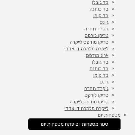
בד גובלן
בד כותנה
בד קומו
ג'ינס
ג'קרד תחרה
טריקו לורקס
טריקו מודפס לייקרה
לייקרה מלמלה דו צדדי
אריג מודפס
בד גובלן
בד כותנה
בד קומו
ג'ינס
ג'קרד תחרה
טריקו לורקס
טריקו מודפס לייקרה
לייקרה מלמלה דו צדדי
מטפחות יום
סגור מטפחות יום
פתח מטפחות יום