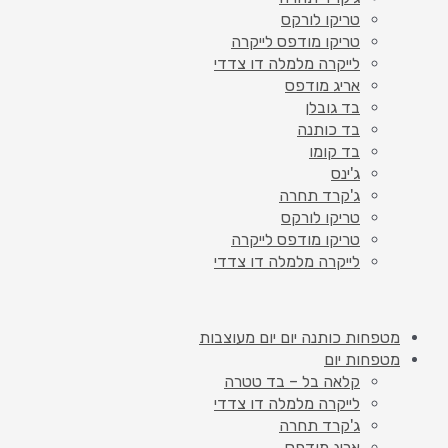
טריקו לורקס
טריקו מודפס לייקרה
לייקרה מלמלה דו צדדי
אריג מודפס
בד גובלן
בד כותנה
בד קומו
ג'ינס
ג'קרד תחרה
טריקו לורקס
טריקו מודפס לייקרה
לייקרה מלמלה דו צדדי
מטפחות כותנה יום יום מעוצבות
מטפחות יום
קלאה בל – בד טטרה
לייקרה מלמלה דו צדדי
ג'קרד תחרה
אריג מודפס