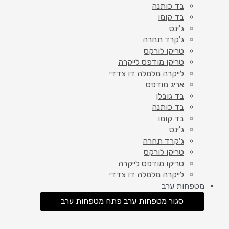
בד כותנה
בד קומו
ג'ינס
ג'קרד תחרה
טריקו לורקס
טריקו מודפס לייקרה
לייקרה מלמלה דו צדדי
אריג מודפס
בד גובלן
בד כותנה
בד קומו
ג'ינס
ג'קרד תחרה
טריקו לורקס
טריקו מודפס לייקרה
לייקרה מלמלה דו צדדי
מטפחות ערב
סגור מטפחות ערב
פתח מטפחות ערב