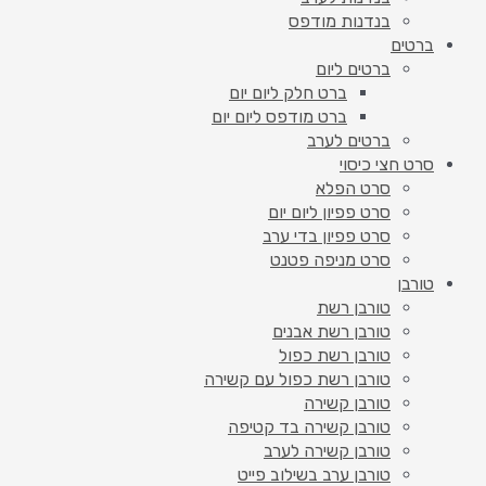
בנדנות מודפס
ברטים
ברטים ליום
ברט חלק ליום יום
ברט מודפס ליום יום
ברטים לערב
סרט חצי כיסוי
סרט הפלא
סרט פפיון ליום יום
סרט פפיון בדי ערב
סרט מניפה פטנט
טורבן
טורבן רשת
טורבן רשת אבנים
טורבן רשת כפול
טורבן רשת כפול עם קשירה
טורבן קשירה
טורבן קשירה בד קטיפה
טורבן קשירה לערב
טורבן ערב בשילוב פייט