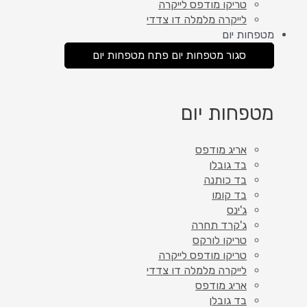
טריקו מודפס לייקרה
לייקרה מלמלה דו צדדי
מטפחות יום
סגור מטפחות יום
פתח מטפחות יום
מטפחות יום
אריג מודפס
בד גובלן
בד כותנה
בד קומו
ג'ינס
ג'קרד תחרה
טריקו לורקס
טריקו מודפס לייקרה
לייקרה מלמלה דו צדדי
אריג מודפס
בד גובלן