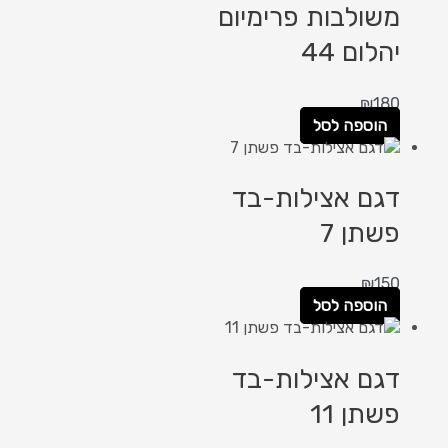
משולבות פרימיום
יהלום 44
₪
180
הוספה לסל
דגם אצילות-בד
פשתן 7
₪
150
הוספה לסל
דגם אצילות-בד
פשתן 11