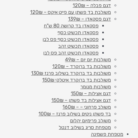
דגם פבלה – 120₪
משולבת בד פשתן עם פייט איקס – 120₪
דגם פסקאדו – 139₪
פסקאדו בד קרושה 80 ש"ח
פסקאדו תכשיט כסף
פסקאדו תכשיט כסף פס לבן
פסקאדו תכשיט זהב
פסקאדו תכשיט זהב פס לבן
משולבות יום יום – 49₪
משולבות בד ברוקרד – 120₪
משולבות בד ברוקרד בשילוב פרנז 130₪
משולבות בד ברוקרד איטלקי 150₪
משולבות מנומר
דגם אצילות – 150₪
דגם אצילות בד פשתן – 150₪
משולב פרחוני – – 160₪
בד פשתן ניטים בשילוב פרנז – 100₪
משולב פרימיום יהלום
מטפחת סריג בשילוב דנטל
מטפחת פשמינה