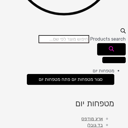
Products search
מטפחות יום
סגור מטפחות יום
פתח מטפחות יום
מטפחות יום
אריג מודפס
בד גובלן