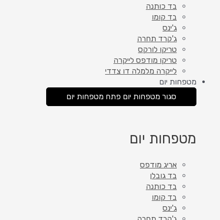
בד כותנה
בד קומו
ג'ינס
ג'קרד תחרה
טריקו לורקס
טריקו מודפס לייקרה
לייקרה מלמלה דו צדדי
מטפחות יום
סגור מטפחות יום
פתח מטפחות יום
מטפחות יום
אריג מודפס
בד גובלן
בד כותנה
בד קומו
ג'ינס
ג'קרד תחרה