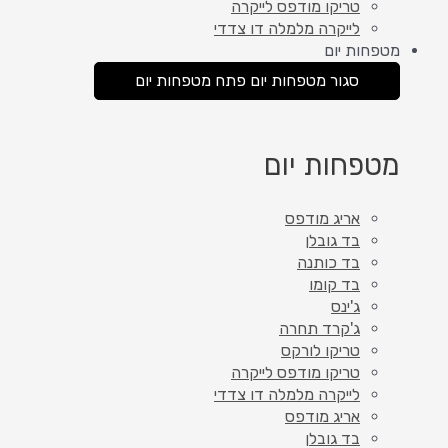
טריקו מודפס לייקרה
לייקרה מלמלה דו צדדי
מטפחות יום
סגור מטפחות יום
פתח מטפחות יום
מטפחות יום
אריג מודפס
בד גובלן
בד כותנה
בד קומו
ג'ינס
ג'קרד תחרה
טריקו לורקס
טריקו מודפס לייקרה
לייקרה מלמלה דו צדדי
אריג מודפס
בד גובלן