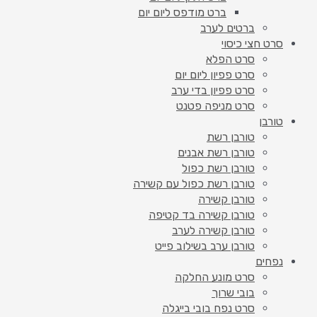
ברט מודפס ליום יום
ברטים לערב
סרט חצי כיסוי
סרט הפלא
סרט פפיון ליום יום
סרט פפיון בדי ערב
סרט מניפה פטנט
טורבן
טורבן רשת
טורבן רשת אבנים
טורבן רשת כפול
טורבן רשת כפול עם קשירה
טורבן קשירה
טורבן קשירה בד קטיפה
טורבן קשירה לערב
טורבן ערב בשילוב פייט
נפחים
סרט מונע החלקה
בובי שרוך
סרט נפח בובי בייגלה