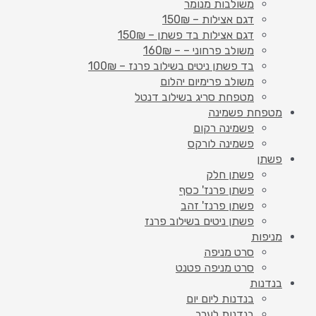
משולבות מנומר
דגם אצילות – 150₪
דגם אצילות בד פשתן – 150₪
משולב פרחוני – – 160₪
בד פשתן ניטים בשילוב פרנז – 100₪
משולב פרימיום יהלום
מטפחת סריג בשילוב דנטל
מטפחת פשמינה
פשמינה רקום
פשמינה לורקס
פשתן
פשתן חלק
פשתן פרנז' כסף
פשתן פרנז' זהב
פשתן ניטים בשילוב פרנז
מניפות
סרט מניפה
סרט מניפה פטנט
בנדנות
בנדנות ליום יום
בנדנות לערב