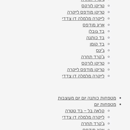
טריקו לורקס
טריקו מודפס לייקרה
לייקרה מלמלה דו צדדי
אריג מודפס
בד גובלן
בד כותנה
בד קומו
ג'ינס
ג'קרד תחרה
טריקו לורקס
טריקו מודפס לייקרה
לייקרה מלמלה דו צדדי
מטפחות כותנה יום יום מעוצבות
מטפחות יום
קלאה בל – בד טטרה
לייקרה מלמלה דו צדדי
ג'קרד תחרה
אריג מודפס