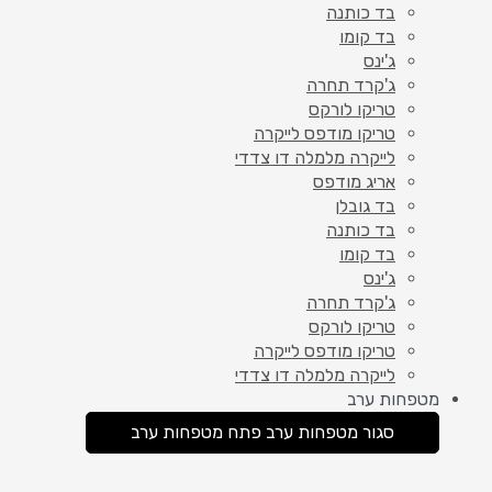
בד כותנה
בד קומו
ג'ינס
ג'קרד תחרה
טריקו לורקס
טריקו מודפס לייקרה
לייקרה מלמלה דו צדדי
אריג מודפס
בד גובלן
בד כותנה
בד קומו
ג'ינס
ג'קרד תחרה
טריקו לורקס
טריקו מודפס לייקרה
לייקרה מלמלה דו צדדי
מטפחות ערב
סגור מטפחות ערב
פתח מטפחות ערב