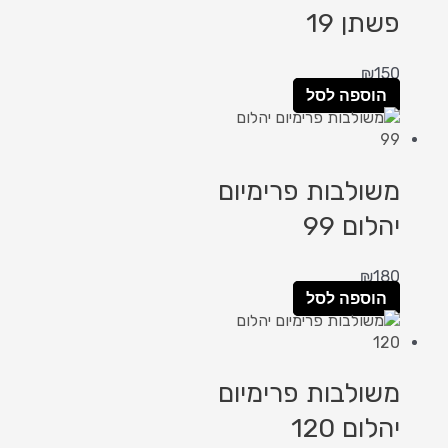
פשתן 19
₪
150
הוספה לסל
משולבות פרימיום
יהלום 99
₪
180
הוספה לסל
משולבות פרימיום
יהלום 120