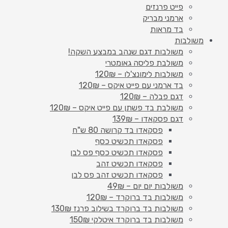
פייט פרנזים
ארמני מבריק
בד מראות
משולבות
משולבות דגם שנהב במבצע השקה!
משולבת פליסה גאומטרי
משולבות לימונצ'לו – 120₪
בד ארמני עם פייט איקס – 120₪
דגם פבלה – 120₪
משולבת בד פשתן עם פייט איקס – 120₪
דגם פסקאדו – 139₪
פסקאדו בד קרושה 80 ש"ח
פסקאדו תכשיט כסף
פסקאדו תכשיט כסף פס לבן
פסקאדו תכשיט זהב
פסקאדו תכשיט זהב פס לבן
משולבות יום יום – 49₪
משולבות בד ברוקרד – 120₪
משולבות בד ברוקרד בשילוב פרנז 130₪
משולבות בד ברוקרד איטלקי 150₪