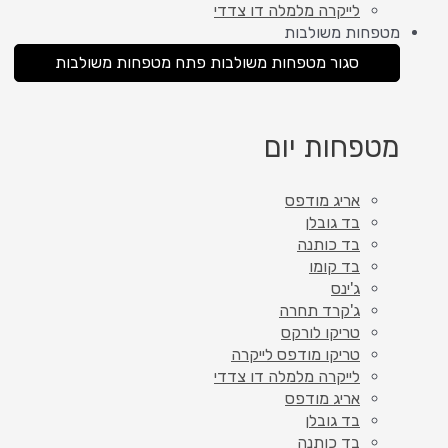
לייקרה מלמלה דו צדדי
מטפחות משולבות
סגור מטפחות משולבות
פתח מטפחות משולבות
מטפחות יום
אריג מודפס
בד גובלן
בד כותנה
בד קומו
ג'ינס
ג'קרד תחרה
טריקו לורקס
טריקו מודפס לייקרה
לייקרה מלמלה דו צדדי
אריג מודפס
בד גובלן
בד כותנה