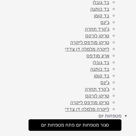
בד גובלן
בד כותנה
בד קומו
ג'ינס
ג'קרד תחרה
טריקו לורקס
טריקו מודפס לייקרה
לייקרה מלמלה דו צדדי
אריג מודפס
בד גובלן
בד כותנה
בד קומו
ג'ינס
ג'קרד תחרה
טריקו לורקס
טריקו מודפס לייקרה
לייקרה מלמלה דו צדדי
מטפחות יום
סגור מטפחות יום
פתח מטפחות יום