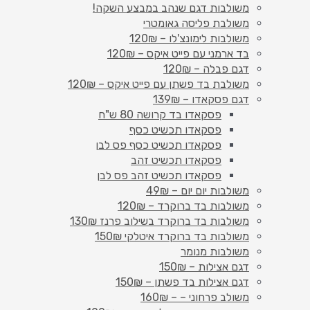
משולבות דגם שנהב במבצע השקה!
משולבת פליסה גאומטרי
משולבות לימונצ'לו – 120₪
בד ארמני עם פייט איקס – 120₪
דגם פבלה – 120₪
משולבת בד פשתן עם פייט איקס – 120₪
דגם פסקאדו – 139₪
פסקאדו בד קרושה 80 ש"ח
פסקאדו תכשיט כסף
פסקאדו תכשיט כסף פס לבן
פסקאדו תכשיט זהב
פסקאדו תכשיט זהב פס לבן
משולבות יום יום – 49₪
משולבות בד ברוקרד – 120₪
משולבות בד ברוקרד בשילוב פרנז 130₪
משולבות בד ברוקרד איטלקי 150₪
משולבות מנומר
דגם אצילות – 150₪
דגם אצילות בד פשתן – 150₪
משולב פרחוני – – 160₪