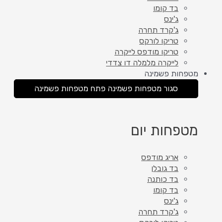
בד קומו
ג'ינס
ג'קרד תחרה
טריקו לורקס
טריקו מודפס לייקרה
לייקרה מלמלה דו צדדי
מטפחות פשמינה
סגור מטפחות פשמינה
פתח מטפחות פשמינה
מטפחות יום
אריג מודפס
בד גובלן
בד כותנה
בד קומו
ג'ינס
ג'קרד תחרה