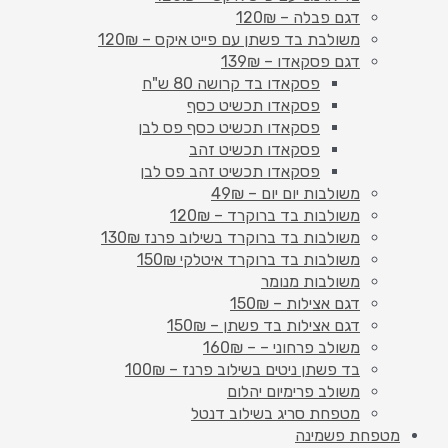
דגם פבלה – 120₪
משולבת בד פשתן עם פייט איקס – 120₪
דגם פסקאדו – 139₪
פסקאדו בד קרושה 80 ש"ח
פסקאדו תכשיט כסף
פסקאדו תכשיט כסף פס לבן
פסקאדו תכשיט זהב
פסקאדו תכשיט זהב פס לבן
משולבות יום יום – 49₪
משולבות בד ברוקרד – 120₪
משולבות בד ברוקרד בשילוב פרנז 130₪
משולבות בד ברוקרד איטלקי 150₪
משולבות מנומר
דגם אצילות – 150₪
דגם אצילות בד פשתן – 150₪
משולב פרחוני – – 160₪
בד פשתן ניטים בשילוב פרנז – 100₪
משולב פרימיום יהלום
מטפחת סריג בשילוב דנטל
מטפחת פשמינה