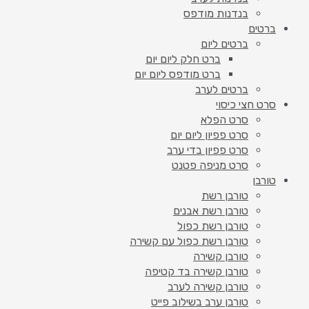
בנדנות מודפס
ברטים
ברטים ליום
ברט חלק ליום יום
ברט מודפס ליום יום
ברטים לערב
סרט חצי כיסוי
סרט הפלא
סרט פפיון ליום יום
סרט פפיון בדי ערב
סרט מניפה פטנט
טורבן
טורבן רשת
טורבן רשת אבנים
טורבן רשת כפול
טורבן רשת כפול עם קשירה
טורבן קשירה
טורבן קשירה בד קטיפה
טורבן קשירה לערב
טורבן ערב בשילוב פייט