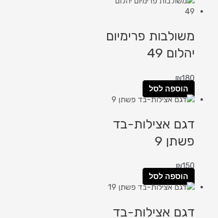
משולבות פרימיום
יהלום 49
₪
180
הוספה לסל
דגם אצילות-בד
פשתן 9
₪
150
הוספה לסל
דגם אצילות-בד