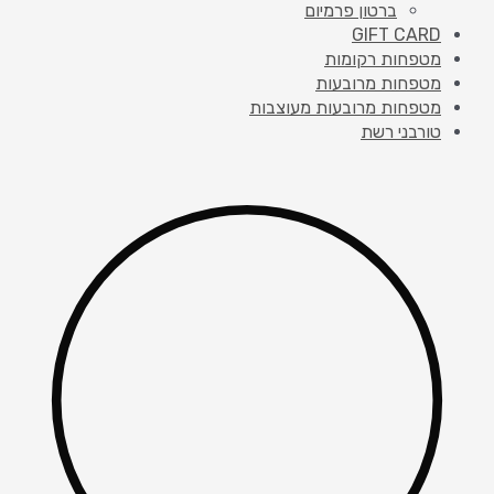
ברטון פרמיום
GIFT CARD
מטפחות רקומות
מטפחות מרובעות
מטפחות מרובעות מעוצבות
טורבני רשת